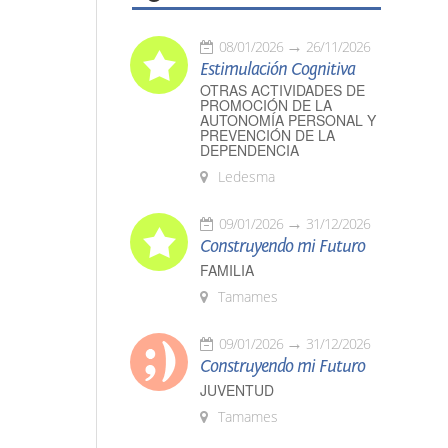
08/01/2026
26/11/2026
Estimulación Cognitiva
OTRAS ACTIVIDADES DE
PROMOCIÓN DE LA
AUTONOMÍA PERSONAL Y
PREVENCIÓN DE LA
DEPENDENCIA
Ledesma
09/01/2026
31/12/2026
Construyendo mi Futuro
FAMILIA
Tamames
09/01/2026
31/12/2026
Construyendo mi Futuro
JUVENTUD
Tamames