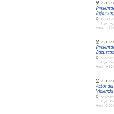
26/11/20
Presenta
Béjar 201
Béjar (Sa
Lugar: A
Hora: 11:30 
26/11/20
Presentac
Batuecas,
Salamanc
Lugar: Sa
Hora: 10:30 
25/11/20
Actos del
Violencia
Salamanc
Lugar: Pl
Hora: 13:00 