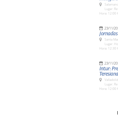
Salamanc
Lugar: Re
Hora: 12:00 
23/11/20
Jornadas
Santa Ma
Lugar: H
Hora: 12:30 
23/11/20
Intur: Pr
Teresiana
Valladolid
Lugar: Re
Hora: 12:00 