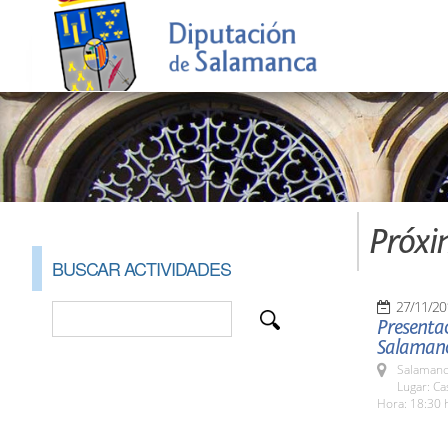
Próxi
BUSCAR ACTIVIDADES
27/11/20
Presentac
Salaman
Salamanc
Lugar: C
Hora: 18:30 