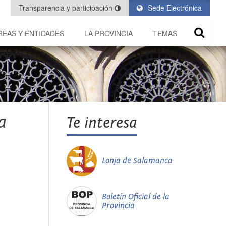
Transparencia y participación
Sede Electrónica
REAS Y ENTIDADES
LA PROVINCIA
TEMAS
a
Te interesa
Lonja de Salamanca
Boletín Oficial de la
Provincia