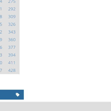
4
275
1
292
8
309
5
326
2
343
9
360
6
377
3
394
0
411
7
428