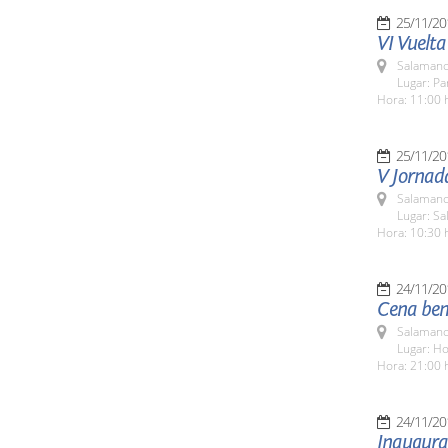
25/11/20
VI Vuelta
Salamanc
Lugar: Pa
Hora: 11:00 
25/11/20
V Jornada
Salamanc
Lugar: Sa
Hora: 10:30 
24/11/20
Cena bené
Salamanc
Lugar: H
Hora: 21:00 
24/11/20
Inaugurac