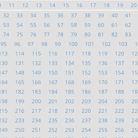
0
11
12
13
14
15
16
17
18
19
20
32
33
34
35
36
37
38
39
40
41
53
54
55
56
57
58
59
60
61
62
74
75
76
77
78
79
80
81
82
83
95
96
97
98
99
100
101
102
103
1
113
114
115
116
117
118
119
120
12
130
131
132
133
134
135
136
137
13
147
148
149
150
151
152
153
154
15
164
165
166
167
168
169
170
171
17
181
182
183
184
185
186
187
188
18
198
199
200
201
202
203
204
205
20
215
216
217
218
219
220
221
222
22
232
233
234
235
236
237
238
239
24
249
250
251
252
253
254
255
256
25