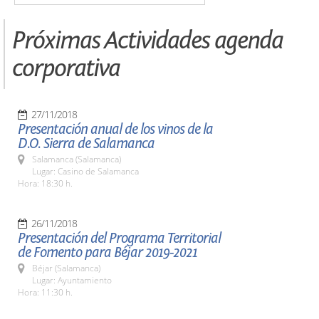
Próximas Actividades agenda
corporativa
27/11/2018
Presentación anual de los vinos de la
D.O. Sierra de Salamanca
Salamanca (Salamanca)
Lugar: Casino de Salamanca
Hora: 18:30 h.
26/11/2018
Presentación del Programa Territorial
de Fomento para Béjar 2019-2021
Béjar (Salamanca)
Lugar: Ayuntamiento
Hora: 11:30 h.