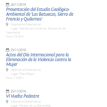
26/11/2018
Presentación del Estudio Geológico-
Ambiental de 'Las Batuecas, Sierra de
Francia y Quilamas'
Salamanca (Salamanca)
Lugar: Sala de las Comarcas. Diputación de
Salamanca
Hora: 10:30 h.
25/11/2018
Actos del Día Internacional para la
Eliminación de la Violencia contra la
Mujer
Salamanca (Salamanca)
Lugar: Plaza Mayor
Hora: 13:00 h.
25/11/2018
VI Vuelta Pedestre
Salamanca (Salamanca)
Lugar: Parque de La Alamedilla