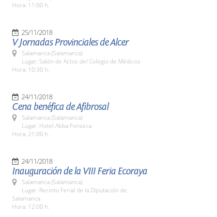
Hora: 11:00 h.
25/11/2018
V Jornadas Provinciales de Alcer
Salamanca (Salamanca)
Lugar: Salón de Actos del Colegio de Médicos
Hora: 10:30 h.
24/11/2018
Cena benéfica de Afibrosal
Salamanca (Salamanca)
Lugar: Hotel Abba Fonseca
Hora: 21:00 h.
24/11/2018
Inauguración de la VIII Feria Ecoraya
Salamanca (Salamanca)
Lugar: Recinto Ferial de la Diputación de
Salamanca
Hora: 12:00 h.