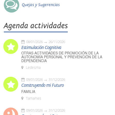
Quejas y Sugerencias
Agenda actividades
08/01/2026
26/11/2026
Estimulación Cognitiva
OTRAS ACTIVIDADES DE PROMOCIÓN DE LA
AUTONOMÍA PERSONAL Y PREVENCIÓN DE LA
DEPENDENCIA
Ledesma
09/01/2026
31/12/2026
Construyendo mi Futuro
FAMILIA
Tamames
09/01/2026
31/12/2026