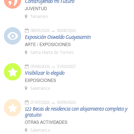
Construyendo mi Futuro
JUVENTUD
Tamames
08/05/2026
30/08/2026
Exposición Oswaldo Guayasamín
ARTE / EXPOSICIONES
Santa Marta de Tormes
05/06/2026
31/03/2027
Visibilizar lo elegido
EXPOSICIONES
Salamanca
01/07/2026
30/09/2026
122 Becas de residencia con alojamiento completo y
gratuito
OTRAS ACTIVIDADES
Salamanca