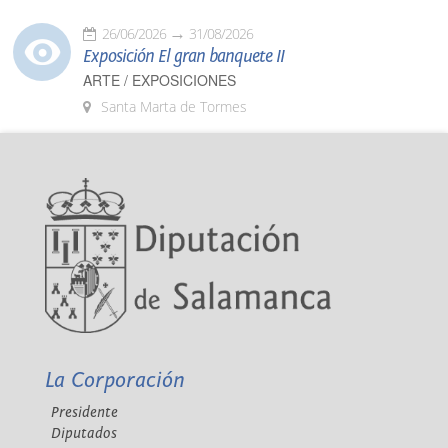
26/06/2026
31/08/2026
Exposición El gran banquete II
ARTE / EXPOSICIONES
Santa Marta de Tormes
La Corporación
Presidente
Diputados