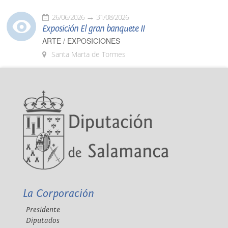
26/06/2026
31/08/2026
Exposición El gran banquete II
ARTE / EXPOSICIONES
Santa Marta de Tormes
La Corporación
Presidente
Diputados