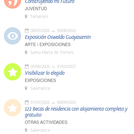
Construyendo mi Futuro
JUVENTUD
Tamames
08/05/2026
30/08/2026
Exposición Oswaldo Guayasamín
ARTE / EXPOSICIONES
Santa Marta de Tormes
05/06/2026
31/03/2027
Visibilizar lo elegido
EXPOSICIONES
Salamanca
01/07/2026
30/09/2026
122 Becas de residencia con alojamiento completo y
gratuito
OTRAS ACTIVIDADES
Salamanca