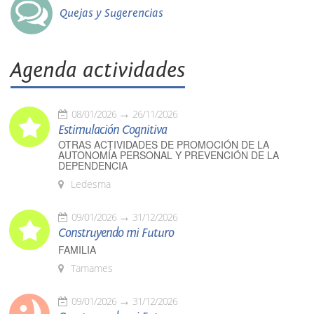
Quejas y Sugerencias
Agenda actividades
08/01/2026
26/11/2026
Estimulación Cognitiva
OTRAS ACTIVIDADES DE PROMOCIÓN DE LA
AUTONOMÍA PERSONAL Y PREVENCIÓN DE LA
DEPENDENCIA
Ledesma
09/01/2026
31/12/2026
Construyendo mi Futuro
FAMILIA
Tamames
09/01/2026
31/12/2026