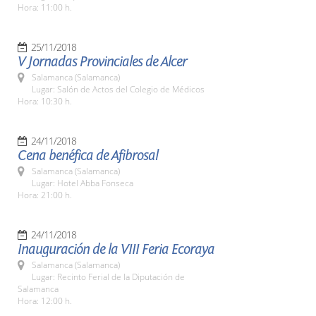
Hora: 11:00 h.
25/11/2018
V Jornadas Provinciales de Alcer
Salamanca (Salamanca)
Lugar: Salón de Actos del Colegio de Médicos
Hora: 10:30 h.
24/11/2018
Cena benéfica de Afibrosal
Salamanca (Salamanca)
Lugar: Hotel Abba Fonseca
Hora: 21:00 h.
24/11/2018
Inauguración de la VIII Feria Ecoraya
Salamanca (Salamanca)
Lugar: Recinto Ferial de la Diputación de
Salamanca
Hora: 12:00 h.