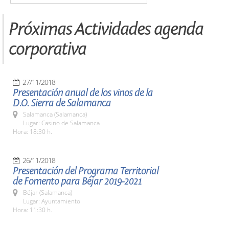
Próximas Actividades agenda
corporativa
27/11/2018
Presentación anual de los vinos de la
D.O. Sierra de Salamanca
Salamanca (Salamanca)
Lugar: Casino de Salamanca
Hora: 18:30 h.
26/11/2018
Presentación del Programa Territorial
de Fomento para Béjar 2019-2021
Béjar (Salamanca)
Lugar: Ayuntamiento
Hora: 11:30 h.