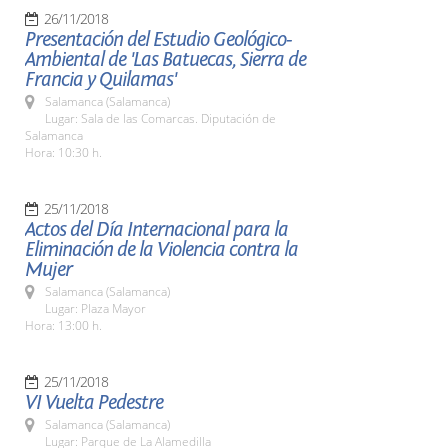
26/11/2018
Presentación del Estudio Geológico-
Ambiental de 'Las Batuecas, Sierra de
Francia y Quilamas'
Salamanca (Salamanca)
Lugar: Sala de las Comarcas. Diputación de
Salamanca
Hora: 10:30 h.
25/11/2018
Actos del Día Internacional para la
Eliminación de la Violencia contra la
Mujer
Salamanca (Salamanca)
Lugar: Plaza Mayor
Hora: 13:00 h.
25/11/2018
VI Vuelta Pedestre
Salamanca (Salamanca)
Lugar: Parque de La Alamedilla