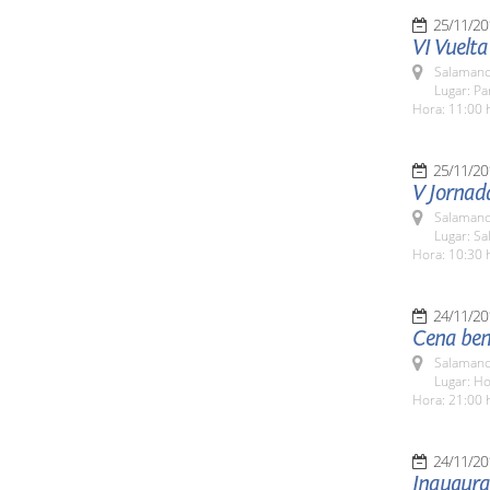
25/11/20
VI Vuelta
Salamanc
Lugar: Pa
Hora: 11:00 
25/11/20
V Jornada
Salamanc
Lugar: Sa
Hora: 10:30 
24/11/20
Cena bené
Salamanc
Lugar: H
Hora: 21:00 
24/11/20
Inaugurac