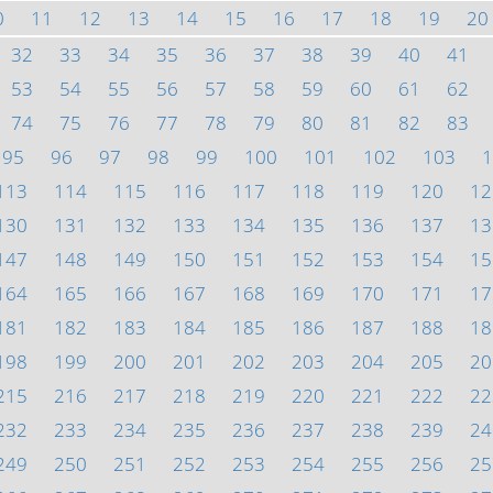
0
11
12
13
14
15
16
17
18
19
20
32
33
34
35
36
37
38
39
40
41
53
54
55
56
57
58
59
60
61
62
74
75
76
77
78
79
80
81
82
83
95
96
97
98
99
100
101
102
103
1
113
114
115
116
117
118
119
120
12
130
131
132
133
134
135
136
137
13
147
148
149
150
151
152
153
154
15
164
165
166
167
168
169
170
171
17
181
182
183
184
185
186
187
188
18
198
199
200
201
202
203
204
205
20
215
216
217
218
219
220
221
222
22
232
233
234
235
236
237
238
239
24
249
250
251
252
253
254
255
256
25