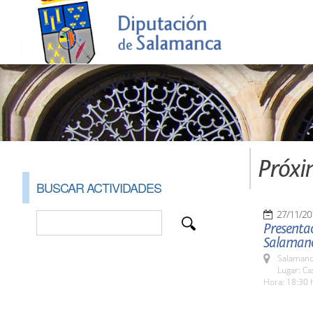
Próxi
BUSCAR ACTIVIDADES
27/11/20
Presentac
Salaman
Salamanc
Lugar: C
Hora: 18:30 