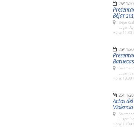
26/11/20
Presenta
Béjar 201
Béjar (Sa
Lugar: A
Hora: 11:30 
26/11/20
Presentac
Batuecas,
Salamanc
Lugar: Sa
Hora: 10:30 
25/11/20
Actos del
Violencia
Salamanc
Lugar: Pl
Hora: 13:00 