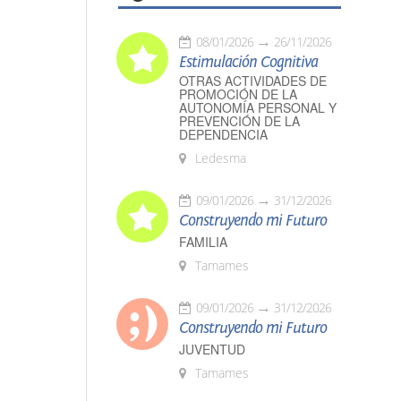
08/01/2026
26/11/2026
Estimulación Cognitiva
OTRAS ACTIVIDADES DE
PROMOCIÓN DE LA
AUTONOMÍA PERSONAL Y
PREVENCIÓN DE LA
DEPENDENCIA
Ledesma
09/01/2026
31/12/2026
Construyendo mi Futuro
FAMILIA
Tamames
09/01/2026
31/12/2026
Construyendo mi Futuro
JUVENTUD
Tamames