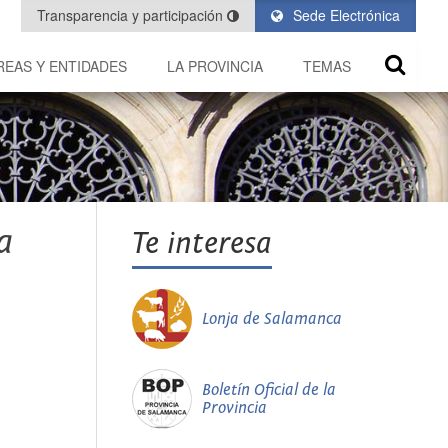
Transparencia y participación
Sede Electrónica
REAS Y ENTIDADES
LA PROVINCIA
TEMAS
a
Te interesa
Lonja de Salamanca
Boletín Oficial de la
Provincia