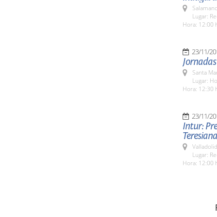
Salamanc
Lugar: Re
Hora: 12:00 
23/11/20
Jornadas
Santa Ma
Lugar: H
Hora: 12:30 
23/11/20
Intur: Pr
Teresiana
Valladolid
Lugar: Re
Hora: 12:00 