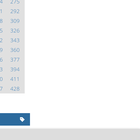
4
275
1
292
8
309
5
326
2
343
9
360
6
377
3
394
0
411
7
428