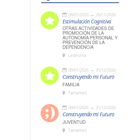
08/01/2026
26/11/2026
Estimulación Cognitiva
OTRAS ACTIVIDADES DE
PROMOCIÓN DE LA
AUTONOMÍA PERSONAL Y
PREVENCIÓN DE LA
DEPENDENCIA
Ledesma
09/01/2026
31/12/2026
Construyendo mi Futuro
FAMILIA
Tamames
09/01/2026
31/12/2026
Construyendo mi Futuro
JUVENTUD
Tamames