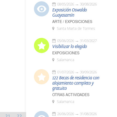
08/05/2026
30/08/2026
Exposición Oswaldo
Guayasamín
ARTE / EXPOSICIONES
Santa Marta de Tormes
05/06/2026
31/03/2027
Visibilizar lo elegido
EXPOSICIONES
Salamanca
01/07/2026
30/09/2026
122 Becas de residencia con
alojamiento completo y
gratuito
OTRAS ACTIVIDADES
Salamanca
26/06/2026
31/08/2026
21
22