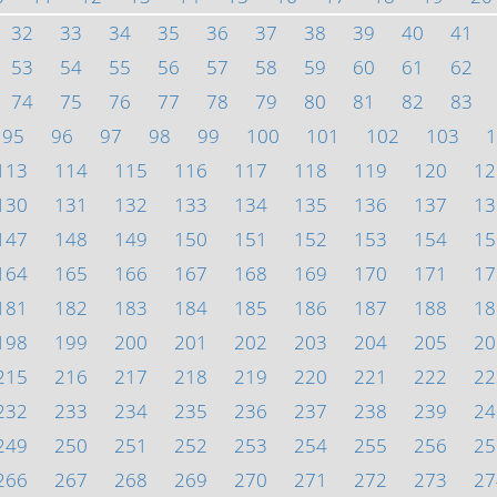
32
33
34
35
36
37
38
39
40
41
53
54
55
56
57
58
59
60
61
62
74
75
76
77
78
79
80
81
82
83
95
96
97
98
99
100
101
102
103
1
113
114
115
116
117
118
119
120
12
130
131
132
133
134
135
136
137
13
147
148
149
150
151
152
153
154
15
164
165
166
167
168
169
170
171
17
181
182
183
184
185
186
187
188
18
198
199
200
201
202
203
204
205
20
215
216
217
218
219
220
221
222
22
232
233
234
235
236
237
238
239
24
249
250
251
252
253
254
255
256
25
266
267
268
269
270
271
272
273
27