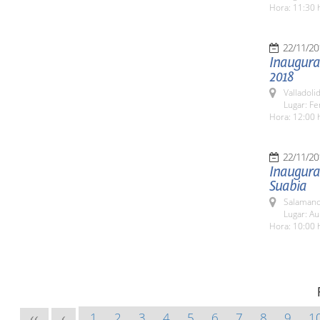
Hora: 11:30 
22/11/20
Inaugurac
2018
Valladolid
Lugar: Fe
Hora: 12:00 
22/11/20
Inaugurac
Suabia
Salamanc
Lugar: Au
Hora: 10:00 
1
2
3
4
5
6
7
8
9
1
<<
<