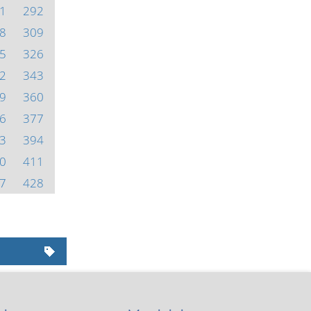
1
292
8
309
5
326
2
343
9
360
6
377
3
394
0
411
7
428