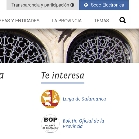
Transparencia y participación
Sede Electrónica
REAS Y ENTIDADES
LA PROVINCIA
TEMAS
a
Te interesa
Lonja de Salamanca
Boletín Oficial de la
Provincia