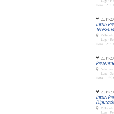
Lugar: H
Hora: 12:30 
23/11/20
Intur: Pr
Teresiana
Valladolid
Lugar: Re
Hora: 12:00 
23/11/20
Presentac
Salamanc
Lugar: Sa
Hora: 11:30 
23/11/20
Intur: Pr
Diputaci
Valladolid
Lugar: Re