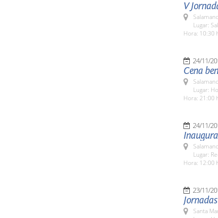
V Jornada
Salamanc
Lugar: Sa
Hora: 10:30 
24/11/20
Cena bené
Salamanc
Lugar: H
Hora: 21:00 
24/11/20
Inaugurac
Salamanc
Lugar: Re
Hora: 12:00 
23/11/20
Jornadas
Santa Ma