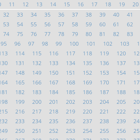
0
11
12
13
14
15
16
17
18
19
20
32
33
34
35
36
37
38
39
40
41
53
54
55
56
57
58
59
60
61
62
74
75
76
77
78
79
80
81
82
83
95
96
97
98
99
100
101
102
103
1
113
114
115
116
117
118
119
120
12
130
131
132
133
134
135
136
137
13
147
148
149
150
151
152
153
154
15
164
165
166
167
168
169
170
171
17
181
182
183
184
185
186
187
188
18
198
199
200
201
202
203
204
205
20
215
216
217
218
219
220
221
222
22
232
233
234
235
236
237
238
239
24
249
250
251
252
253
254
255
256
25