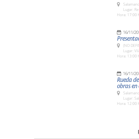
Salamanc
Lugar: Re
Hora: 17:00 
16/11/20
Presentac
(NO DEFI
Lugar: Vi
Hora: 13:00 
16/11/20
Rueda de
obras en 
Salamanc
Lugar: Sa
Hora: 12:00 