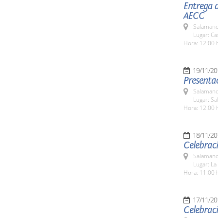
Entrega d
AECC
Salamanc
Lugar: C
Hora: 12:00 
19/11/20
Presentac
Salamanc
Lugar: Sa
Hora: 12.00 
18/11/20
Celebraci
Salamanc
Lugar: La
Hora: 11:00 
17/11/20
Celebraci