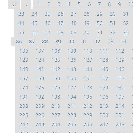
1
2
3
4
5
6
7
8
9
1
<<
<
23
24
25
26
27
28
29
30
31
44
45
46
47
48
49
50
51
52
65
66
67
68
69
70
71
72
73
86
87
88
89
90
91
92
93
94
106
107
108
109
110
111
112
123
124
125
126
127
128
129
140
141
142
143
144
145
146
157
158
159
160
161
162
163
174
175
176
177
178
179
180
191
192
193
194
195
196
197
208
209
210
211
212
213
214
225
226
227
228
229
230
231
242
243
244
245
246
247
248