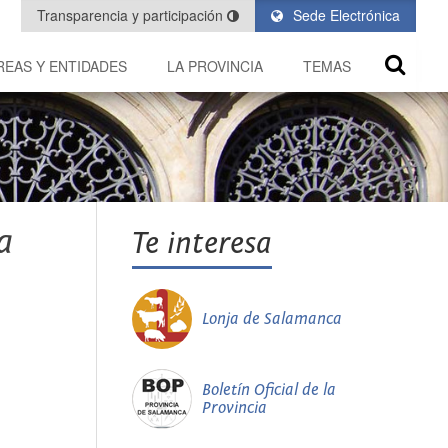
Transparencia y participación
Sede Electrónica
REAS Y ENTIDADES
LA PROVINCIA
TEMAS
a
Te interesa
Lonja de Salamanca
Boletín Oficial de la
Provincia