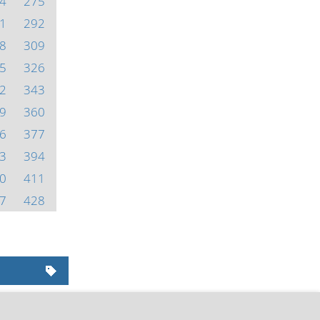
4
275
1
292
8
309
5
326
2
343
9
360
6
377
3
394
0
411
7
428