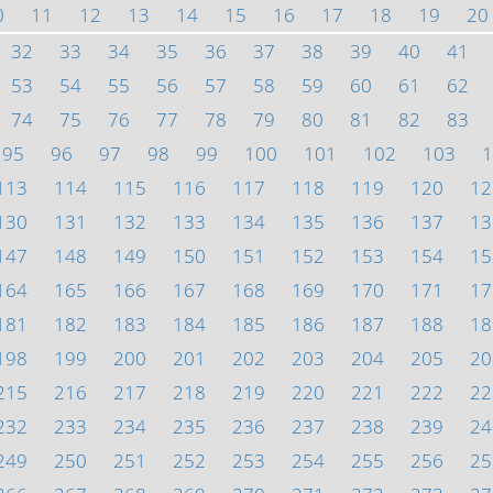
0
11
12
13
14
15
16
17
18
19
20
32
33
34
35
36
37
38
39
40
41
53
54
55
56
57
58
59
60
61
62
74
75
76
77
78
79
80
81
82
83
95
96
97
98
99
100
101
102
103
1
113
114
115
116
117
118
119
120
12
130
131
132
133
134
135
136
137
13
147
148
149
150
151
152
153
154
15
164
165
166
167
168
169
170
171
17
181
182
183
184
185
186
187
188
18
198
199
200
201
202
203
204
205
20
215
216
217
218
219
220
221
222
22
232
233
234
235
236
237
238
239
24
249
250
251
252
253
254
255
256
25