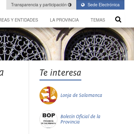
Transparencia y participación
Sede Electrónica
REAS Y ENTIDADES
LA PROVINCIA
TEMAS
a
Te interesa
Lonja de Salamanca
Boletín Oficial de la
Provincia