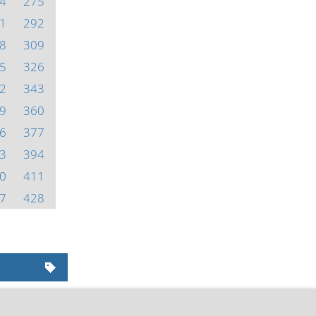
4
275
1
292
8
309
5
326
2
343
9
360
6
377
3
394
0
411
7
428