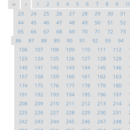
1
2
3
4
5
6
7
8
9
1
<<
<
23
24
25
26
27
28
29
30
31
44
45
46
47
48
49
50
51
52
65
66
67
68
69
70
71
72
73
86
87
88
89
90
91
92
93
94
106
107
108
109
110
111
112
123
124
125
126
127
128
129
140
141
142
143
144
145
146
157
158
159
160
161
162
163
174
175
176
177
178
179
180
191
192
193
194
195
196
197
208
209
210
211
212
213
214
225
226
227
228
229
230
231
242
243
244
245
246
247
248