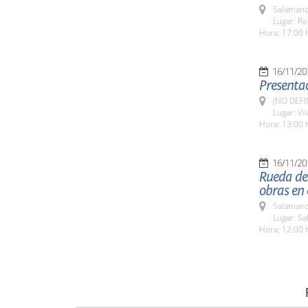
Salamanc
Lugar: Re
Hora: 17:00 
16/11/20
Presentac
(NO DEFI
Lugar: Vi
Hora: 13:00 
16/11/20
Rueda de
obras en 
Salamanc
Lugar: Sa
Hora: 12:00 