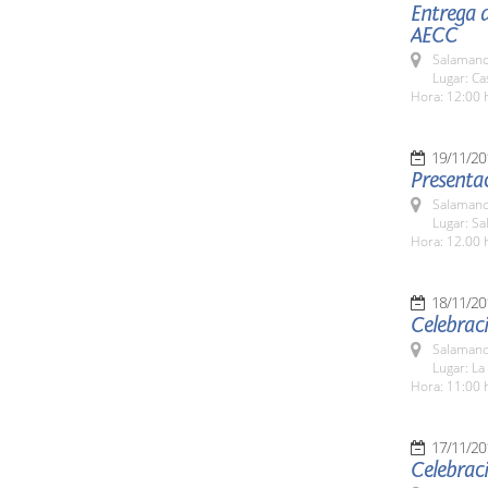
Entrega d
AECC
Salamanc
Lugar: C
Hora: 12:00 
19/11/20
Presentac
Salamanc
Lugar: Sa
Hora: 12.00 
18/11/20
Celebraci
Salamanc
Lugar: La
Hora: 11:00 
17/11/20
Celebraci