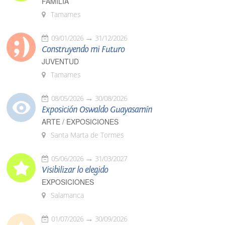
FAMILIA
Tamames
09/01/2026
31/12/2026
Construyendo mi Futuro
JUVENTUD
Tamames
08/05/2026
30/08/2026
Exposición Oswaldo Guayasamín
ARTE / EXPOSICIONES
Santa Marta de Tormes
05/06/2026
31/03/2027
Visibilizar lo elegido
EXPOSICIONES
Salamanca
01/07/2026
30/09/2026