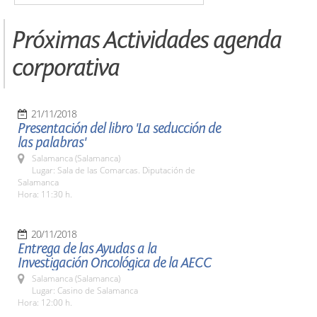
Próximas Actividades agenda
corporativa
21/11/2018
Presentación del libro 'La seducción de
las palabras'
Salamanca (Salamanca)
Lugar: Sala de las Comarcas. Diputación de
Salamanca
Hora: 11:30 h.
20/11/2018
Entrega de las Ayudas a la
Investigación Oncológica de la AECC
Salamanca (Salamanca)
Lugar: Casino de Salamanca
Hora: 12:00 h.