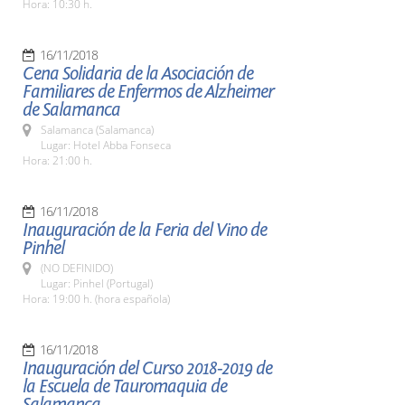
Hora: 10:30 h.
16/11/2018
Cena Solidaria de la Asociación de
Familiares de Enfermos de Alzheimer
de Salamanca
Salamanca (Salamanca)
Lugar: Hotel Abba Fonseca
Hora: 21:00 h.
16/11/2018
Inauguración de la Feria del Vino de
Pinhel
(NO DEFINIDO)
Lugar: Pinhel (Portugal)
Hora: 19:00 h. (hora española)
16/11/2018
Inauguración del Curso 2018-2019 de
la Escuela de Tauromaquia de
Salamanca