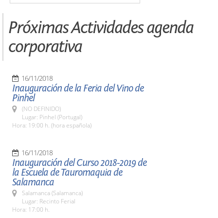
Próximas Actividades agenda
corporativa
16/11/2018
Inauguración de la Feria del Vino de
Pinhel
(NO DEFINIDO)
Lugar: Pinhel (Portugal)
Hora: 19:00 h. (hora española)
16/11/2018
Inauguración del Curso 2018-2019 de
la Escuela de Tauromaquia de
Salamanca
Salamanca (Salamanca)
Lugar: Recinto Ferial
Hora: 17:00 h.