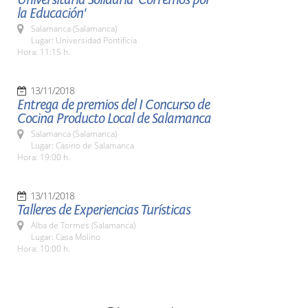
la Educación'
Salamanca (Salamanca)
Lugar: Universidad Pontificia
Hora: 11:15 h.
13/11/2018
Entrega de premios del I Concurso de
Cocina Producto Local de Salamanca
Salamanca (Salamanca)
Lugar: Casino de Salamanca
Hora: 19:00 h.
13/11/2018
Talleres de Experiencias Turísticas
Alba de Tormes (Salamanca)
Lugar: Casa Molino
Hora: 10:00 h.