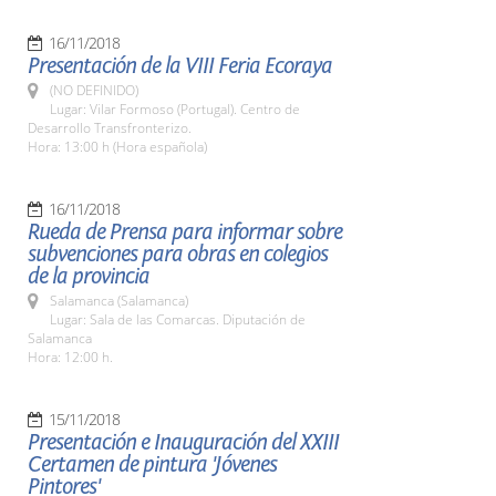
16/11/2018
Presentación de la VIII Feria Ecoraya
(NO DEFINIDO)
Lugar: Vilar Formoso (Portugal). Centro de
Desarrollo Transfronterizo.
Hora: 13:00 h (Hora española)
16/11/2018
Rueda de Prensa para informar sobre
subvenciones para obras en colegios
de la provincia
Salamanca (Salamanca)
Lugar: Sala de las Comarcas. Diputación de
Salamanca
Hora: 12:00 h.
15/11/2018
Presentación e Inauguración del XXIII
Certamen de pintura 'Jóvenes
Pintores'