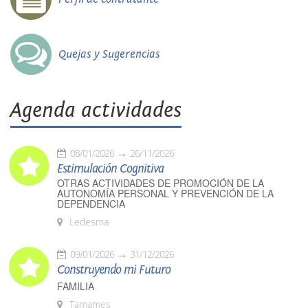
Quejas y Sugerencias
Agenda actividades
08/01/2026
26/11/2026
Estimulación Cognitiva
OTRAS ACTIVIDADES DE PROMOCIÓN DE LA
AUTONOMÍA PERSONAL Y PREVENCIÓN DE LA
DEPENDENCIA
Ledesma
09/01/2026
31/12/2026
Construyendo mi Futuro
FAMILIA
Tamames