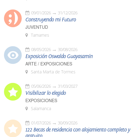
09/01/2026
31/12/2026
Construyendo mi Futuro
JUVENTUD
Tamames
08/05/2026
30/08/2026
Exposición Oswaldo Guayasamín
ARTE / EXPOSICIONES
Santa Marta de Tormes
05/06/2026
31/03/2027
Visibilizar lo elegido
EXPOSICIONES
Salamanca
01/07/2026
30/09/2026
122 Becas de residencia con alojamiento completo y
gratuito