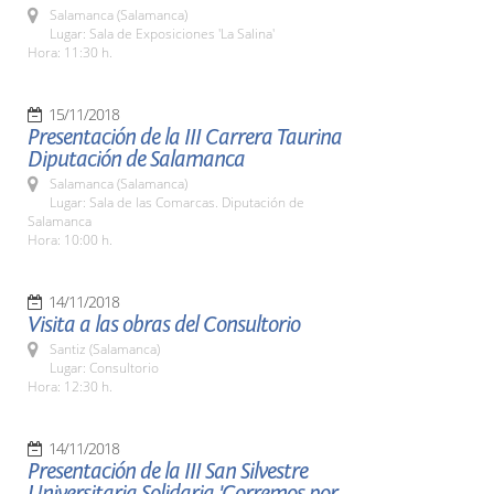
Salamanca (Salamanca)
Lugar: Sala de Exposiciones 'La Salina'
Hora: 11:30 h.
15/11/2018
Presentación de la III Carrera Taurina
Diputación de Salamanca
Salamanca (Salamanca)
Lugar: Sala de las Comarcas. Diputación de
Salamanca
Hora: 10:00 h.
14/11/2018
Visita a las obras del Consultorio
Santiz (Salamanca)
Lugar: Consultorio
Hora: 12:30 h.
14/11/2018
Presentación de la III San Silvestre
Universitaria Solidaria 'Corremos por