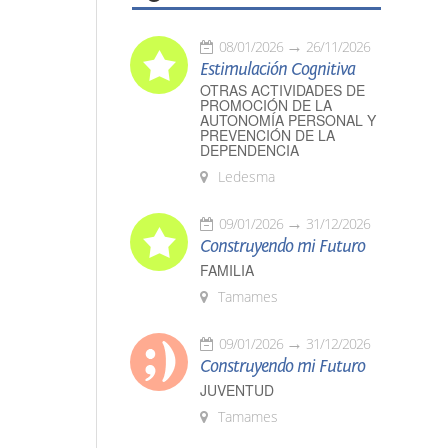
08/01/2026
26/11/2026
Estimulación Cognitiva
OTRAS ACTIVIDADES DE
PROMOCIÓN DE LA
AUTONOMÍA PERSONAL Y
PREVENCIÓN DE LA
DEPENDENCIA
Ledesma
09/01/2026
31/12/2026
Construyendo mi Futuro
FAMILIA
Tamames
09/01/2026
31/12/2026
Construyendo mi Futuro
JUVENTUD
Tamames