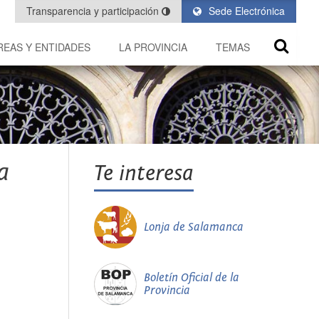
Transparencia y participación
Sede Electrónica
REAS Y ENTIDADES
LA PROVINCIA
TEMAS
a
Te interesa
Lonja de Salamanca
Boletín Oficial de la
Provincia