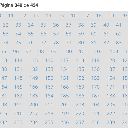
Página
349
de
434
0
11
12
13
14
15
16
17
18
19
20
32
33
34
35
36
37
38
39
40
41
53
54
55
56
57
58
59
60
61
62
74
75
76
77
78
79
80
81
82
83
95
96
97
98
99
100
101
102
103
1
113
114
115
116
117
118
119
120
12
130
131
132
133
134
135
136
137
13
147
148
149
150
151
152
153
154
15
164
165
166
167
168
169
170
171
17
181
182
183
184
185
186
187
188
18
198
199
200
201
202
203
204
205
20
215
216
217
218
219
220
221
222
22
232
233
234
235
236
237
238
239
24