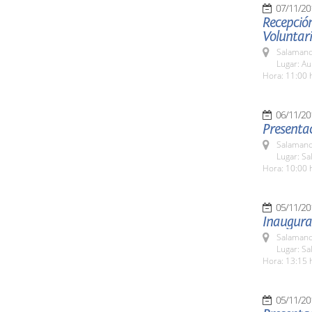
07/11/20
Recepción
Voluntar
Salamanc
Lugar: Au
Hora: 11:00 
06/11/20
Presenta
Salamanc
Lugar: Sa
Hora: 10:00 
05/11/20
Inaugurac
Salamanc
Lugar: Sa
Hora: 13:15 
05/11/20