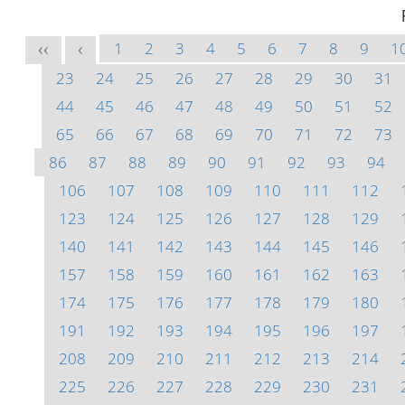
1
2
3
4
5
6
7
8
9
1
<<
<
23
24
25
26
27
28
29
30
31
44
45
46
47
48
49
50
51
52
65
66
67
68
69
70
71
72
73
86
87
88
89
90
91
92
93
94
106
107
108
109
110
111
112
123
124
125
126
127
128
129
140
141
142
143
144
145
146
157
158
159
160
161
162
163
174
175
176
177
178
179
180
191
192
193
194
195
196
197
208
209
210
211
212
213
214
225
226
227
228
229
230
231