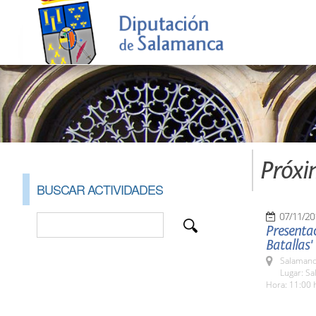
Próxi
BUSCAR ACTIVIDADES
07/11/20
Presentaci
Batallas'
Salamanc
Lugar: Sa
Hora: 11:00 