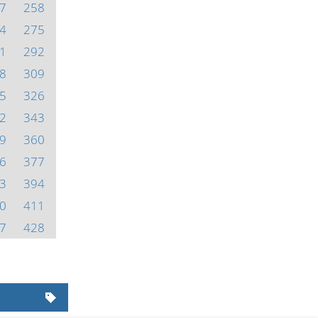
7
258
4
275
1
292
8
309
5
326
2
343
9
360
6
377
3
394
0
411
7
428