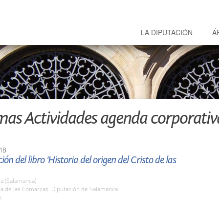
LA DIPUTACIÓN
Á
mas Actividades agenda corporativ
18
ón del libro 'Historia del origen del Cristo de las
a (Salamanca)
la de las Comarcas. Diputación de Salamanca
h.