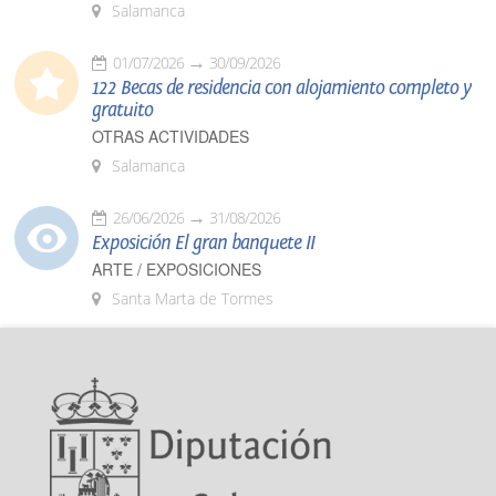
Salamanca
01/07/2026
30/09/2026
122 Becas de residencia con alojamiento completo y
gratuito
OTRAS ACTIVIDADES
Salamanca
26/06/2026
31/08/2026
Exposición El gran banquete II
ARTE / EXPOSICIONES
Santa Marta de Tormes