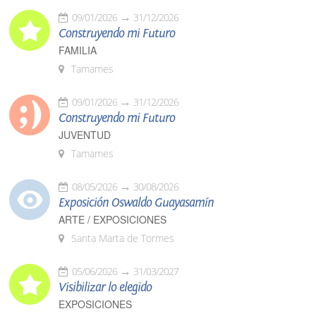
09/01/2026
31/12/2026
Construyendo mi Futuro
FAMILIA
Tamames
09/01/2026
31/12/2026
Construyendo mi Futuro
JUVENTUD
Tamames
08/05/2026
30/08/2026
Exposición Oswaldo Guayasamín
ARTE / EXPOSICIONES
Santa Marta de Tormes
05/06/2026
31/03/2027
Visibilizar lo elegido
EXPOSICIONES