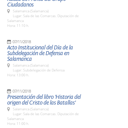
Ciudadanos
Salamanca (Salamanca)
Lugar: Sala de las Comarcas. Diputación de
Salamanca
Hora: 11:10 h.
07/11/2018
Acto Institucional del Día de la
Subdelegación de Defensa en
Salamanca
Salamanca (Salamanca)
Lugar: Subdelegación de Defensa
Hora: 13:00 h.
07/11/2018
Presentación del libro 'Historia del
origen del Cristo de las Batallas'
Salamanca (Salamanca)
Lugar: Sala de las Comarcas. Diputación de
Salamanca
Hora: 11:00 h.