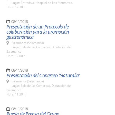
Lugar: Entrada al Hospital de Los Montalvos.
Hora: 12:30 h.
08/11/2018
Presentación de un Protocolo de
colaboración para la promoción
gastronómica
Salamanca (Salamanca)
Lugar: Sala de las Comarcas. Diputación de
Salamanca
Hora: 12:00 h.
08/11/2018
Presentación del Congreso 'Naturalia'
Salamanca (Salamanca)
Lugar: Sala de las Comarcas. Diputación de
Salamanca
Hora: 11:30 h.
08/11/2018
Rueda de Prensa del Grupo