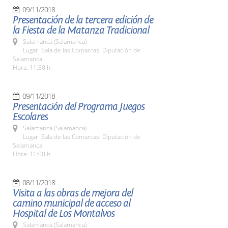
09/11/2018
Presentación de la tercera edición de
la Fiesta de la Matanza Tradicional
Salamanca (Salamanca)
Lugar: Sala de las Comarcas. Diputación de
Salamanca
Hora: 11:30 h.
09/11/2018
Presentación del Programa Juegos
Escolares
Salamanca (Salamanca)
Lugar: Sala de las Comarcas. Diputación de
Salamanca
Hora: 11:00 h.
08/11/2018
Visita a las obras de mejora del
camino municipal de acceso al
Hospital de Los Montalvos
Salamanca (Salamanca)