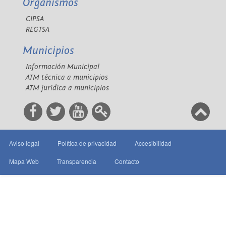
Organismos
CIPSA
REGTSA
Municipios
Información Municipal
ATM técnica a municipios
ATM jurídica a municipios
Aviso legal
Política de privacidad
Accesibilidad
Mapa Web
Transparencia
Contacto