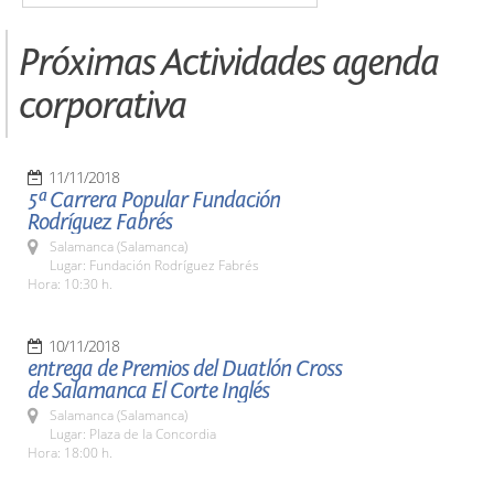
Próximas Actividades agenda
corporativa
11/11/2018
5ª Carrera Popular Fundación
Rodríguez Fabrés
Salamanca (Salamanca)
Lugar: Fundación Rodríguez Fabrés
Hora: 10:30 h.
10/11/2018
entrega de Premios del Duatlón Cross
de Salamanca El Corte Inglés
Salamanca (Salamanca)
Lugar: Plaza de la Concordia
Hora: 18:00 h.