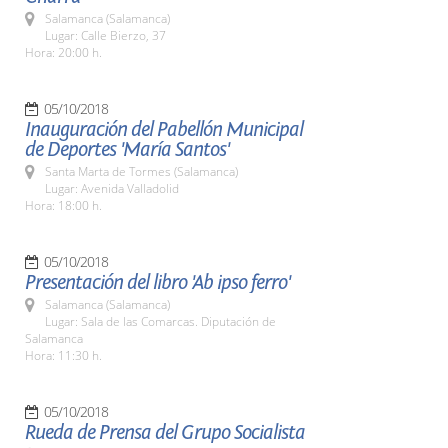
Salamanca (Salamanca)
Lugar: Calle Bierzo, 37
Hora: 20:00 h.
05/10/2018
Inauguración del Pabellón Municipal
de Deportes 'María Santos'
Santa Marta de Tormes (Salamanca)
Lugar: Avenida Valladolid
Hora: 18:00 h.
05/10/2018
Presentación del libro 'Ab ipso ferro'
Salamanca (Salamanca)
Lugar: Sala de las Comarcas. Diputación de
Salamanca
Hora: 11:30 h.
05/10/2018
Rueda de Prensa del Grupo Socialista