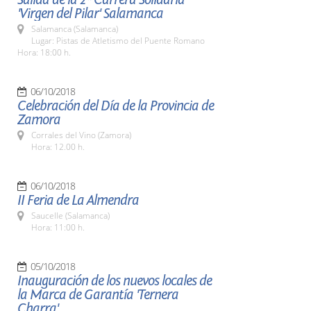
'Virgen del Pilar' Salamanca
Salamanca (Salamanca)
Lugar: Pistas de Atletismo del Puente Romano
Hora: 18:00 h.
06/10/2018
Celebración del Día de la Provincia de
Zamora
Corrales del Vino (Zamora)
Hora: 12.00 h.
06/10/2018
II Feria de La Almendra
Saucelle (Salamanca)
Hora: 11:00 h.
05/10/2018
Inauguración de los nuevos locales de
la Marca de Garantía 'Ternera
Charra'