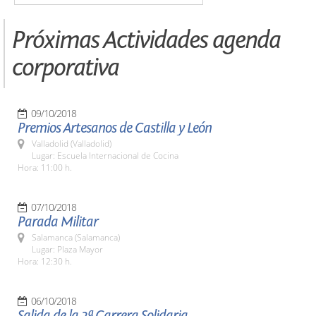
Próximas Actividades agenda
corporativa
09/10/2018
Premios Artesanos de Castilla y León
Valladolid (Valladolid)
Lugar: Escuela Internacional de Cocina
Hora: 11:00 h.
07/10/2018
Parada Militar
Salamanca (Salamanca)
Lugar: Plaza Mayor
Hora: 12:30 h.
06/10/2018
Salida de la 2ª Carrera Solidaria