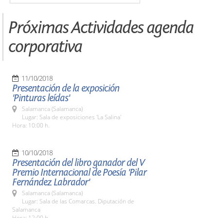
Próximas Actividades agenda
corporativa
11/10/2018
Presentación de la exposición
'Pinturas leídas'
Salamanca (Salamanca)
Lugar: Sala de exposiciones 'La Salina'
Hora: 10:00 h.
10/10/2018
Presentación del libro ganador del V
Premio Internacional de Poesía 'Pilar
Fernández Labrador'
Salamanca (Salamanca)
Lugar: Sala de las Comarcas. Diputación de
Salamanca
Hora: 12:00 h.