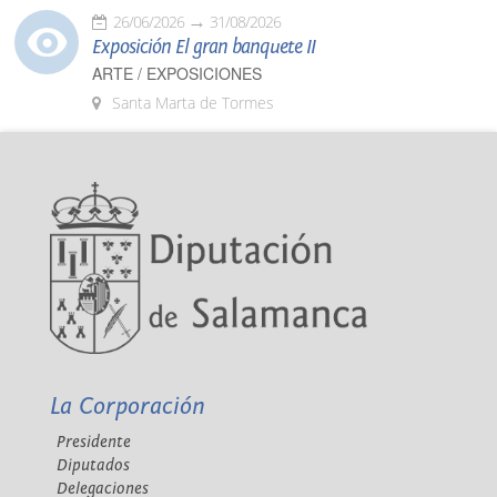
26/06/2026
31/08/2026
Exposición El gran banquete II
ARTE / EXPOSICIONES
Santa Marta de Tormes
La Corporación
Presidente
Diputados
Delegaciones