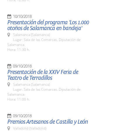
10/10/2018
Presentación del programa 'Los 1.000
otoños de Salamanca en bandeja'
Salamanca (Salamanca)
Lugar: Sala de las Comarcas. Diputación de
Salamanca
Hora: 11:30 h.
09/10/2018
Presentación de la XXIV Feria de
Teatro de Terradillos
Salamanca (Salamanca)
Lugar: Sala de las Comarcas. Diputación de
Salamanca
Hora: 11:00 h.
09/10/2018
Premios Artesanos de Castilla y León
Valladolid (Valladolid)