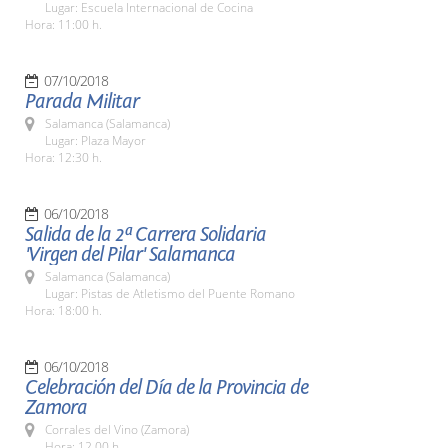
Lugar: Escuela Internacional de Cocina
Hora: 11:00 h.
07/10/2018
Parada Militar
Salamanca (Salamanca)
Lugar: Plaza Mayor
Hora: 12:30 h.
06/10/2018
Salida de la 2ª Carrera Solidaria
'Virgen del Pilar' Salamanca
Salamanca (Salamanca)
Lugar: Pistas de Atletismo del Puente Romano
Hora: 18:00 h.
06/10/2018
Celebración del Día de la Provincia de
Zamora
Corrales del Vino (Zamora)
Hora: 12.00 h.