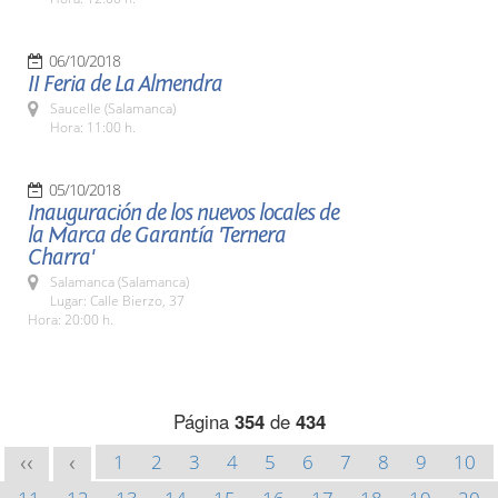
06/10/2018
II Feria de La Almendra
Saucelle (Salamanca)
Hora: 11:00 h.
05/10/2018
Inauguración de los nuevos locales de
la Marca de Garantía 'Ternera
Charra'
Salamanca (Salamanca)
Lugar: Calle Bierzo, 37
Hora: 20:00 h.
Página
354
de
434
1
2
3
4
5
6
7
8
9
10
<<
<