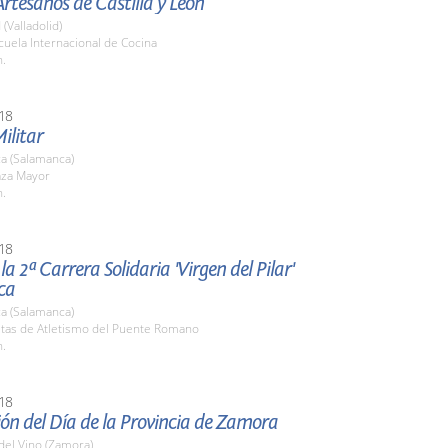
rtesanos de Castilla y León
 (Valladolid)
cuela Internacional de Cocina
h.
18
ilitar
a (Salamanca)
aza Mayor
h.
18
la 2ª Carrera Solidaria 'Virgen del Pilar'
ca
a (Salamanca)
istas de Atletismo del Puente Romano
h.
18
ón del Día de la Provincia de Zamora
del Vino (Zamora)