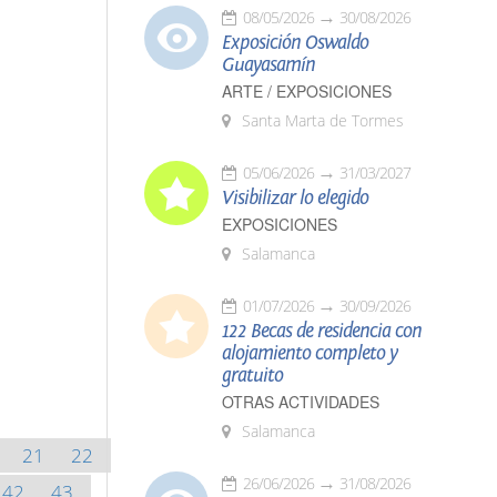
08/05/2026
30/08/2026
Exposición Oswaldo
Guayasamín
ARTE / EXPOSICIONES
Santa Marta de Tormes
05/06/2026
31/03/2027
Visibilizar lo elegido
EXPOSICIONES
Salamanca
01/07/2026
30/09/2026
122 Becas de residencia con
alojamiento completo y
gratuito
OTRAS ACTIVIDADES
Salamanca
21
22
26/06/2026
31/08/2026
42
43