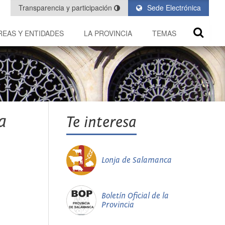
Transparencia y participación
Sede Electrónica
REAS Y ENTIDADES
LA PROVINCIA
TEMAS
a
Te interesa
Lonja de Salamanca
Boletín Oficial de la
Provincia