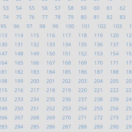
53
54
55
56
57
58
59
60
61
62
74
75
76
77
78
79
80
81
82
83
95
96
97
98
99
100
101
102
103
1
113
114
115
116
117
118
119
120
12
130
131
132
133
134
135
136
137
13
147
148
149
150
151
152
153
154
15
164
165
166
167
168
169
170
171
17
181
182
183
184
185
186
187
188
18
198
199
200
201
202
203
204
205
20
215
216
217
218
219
220
221
222
22
232
233
234
235
236
237
238
239
24
249
250
251
252
253
254
255
256
25
266
267
268
269
270
271
272
273
27
283
284
285
286
287
288
289
290
29