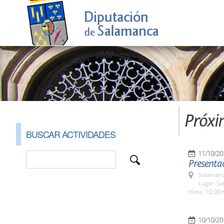
Próxi
BUSCAR ACTIVIDADES
11/10/20
Presentac
Salamanc
Lugar: Sa
Hora: 10:00 
10/10/20