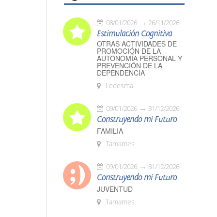
08/01/2026
26/11/2026
Estimulación Cognitiva
OTRAS ACTIVIDADES DE
PROMOCIÓN DE LA
AUTONOMÍA PERSONAL Y
PREVENCIÓN DE LA
DEPENDENCIA
Ledesma
09/01/2026
31/12/2026
Construyendo mi Futuro
FAMILIA
Tamames
09/01/2026
31/12/2026
Construyendo mi Futuro
JUVENTUD
Tamames