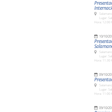
Presentac
Internaci
Salamanc
Lugar: Sa
Hora: 12:00 
10/10/20
Presentac
Salamanc
Salamanc
Lugar: Sa
Hora: 11:30 
09/10/20
Presentac
Salamanc
Lugar: Sa
Hora: 11:00 
09/10/20