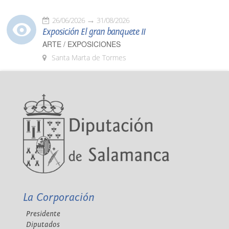
26/06/2026
31/08/2026
Exposición El gran banquete II
ARTE / EXPOSICIONES
Santa Marta de Tormes
La Corporación
Presidente
Diputados