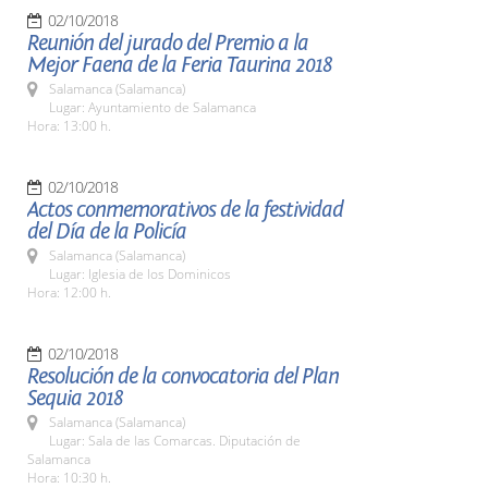
02/10/2018
Reunión del jurado del Premio a la
Mejor Faena de la Feria Taurina 2018
Salamanca (Salamanca)
Lugar: Ayuntamiento de Salamanca
Hora: 13:00 h.
02/10/2018
Actos conmemorativos de la festividad
del Día de la Policía
Salamanca (Salamanca)
Lugar: Iglesia de los Dominicos
Hora: 12:00 h.
02/10/2018
Resolución de la convocatoria del Plan
Sequia 2018
Salamanca (Salamanca)
Lugar: Sala de las Comarcas. Diputación de
Salamanca
Hora: 10:30 h.