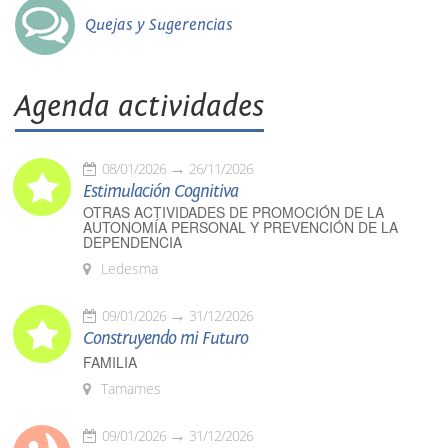
Quejas y Sugerencias
Agenda actividades
08/01/2026
26/11/2026
Estimulación Cognitiva
OTRAS ACTIVIDADES DE PROMOCIÓN DE LA
AUTONOMÍA PERSONAL Y PREVENCIÓN DE LA
DEPENDENCIA
Ledesma
09/01/2026
31/12/2026
Construyendo mi Futuro
FAMILIA
Tamames
09/01/2026
31/12/2026