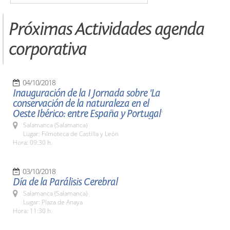
Próximas Actividades agenda
corporativa
04/10/2018
Inauguración de la I Jornada sobre 'La
conservación de la naturaleza en el
Oeste Ibérico: entre España y Portugal'
Salamanca (Salamanca)
Lugar: Filmoteca de Castilla y León
Hora: 09:30 h.
03/10/2018
Día de la Parálisis Cerebral
Salamanca (Salamanca)
Lugar: Plaza de Anaya
Hora: 11:30 h.