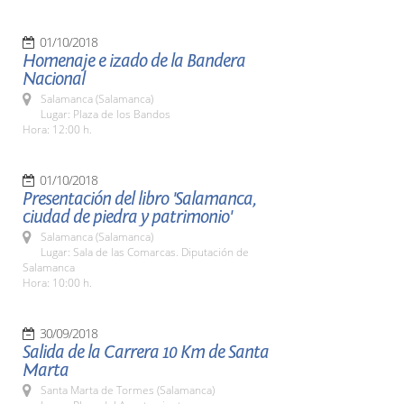
01/10/2018
Homenaje e izado de la Bandera
Nacional
Salamanca (Salamanca)
Lugar: Plaza de los Bandos
Hora: 12:00 h.
01/10/2018
Presentación del libro 'Salamanca,
ciudad de piedra y patrimonio'
Salamanca (Salamanca)
Lugar: Sala de las Comarcas. Diputación de
Salamanca
Hora: 10:00 h.
30/09/2018
Salida de la Carrera 10 Km de Santa
Marta
Santa Marta de Tormes (Salamanca)