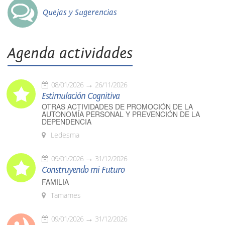
Quejas y Sugerencias
Agenda actividades
08/01/2026
26/11/2026
Estimulación Cognitiva
OTRAS ACTIVIDADES DE PROMOCIÓN DE LA
AUTONOMÍA PERSONAL Y PREVENCIÓN DE LA
DEPENDENCIA
Ledesma
09/01/2026
31/12/2026
Construyendo mi Futuro
FAMILIA
Tamames
09/01/2026
31/12/2026