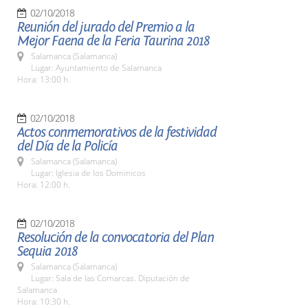
02/10/2018
Reunión del jurado del Premio a la
Mejor Faena de la Feria Taurina 2018
Salamanca (Salamanca)
Lugar: Ayuntamiento de Salamanca
Hora: 13:00 h.
02/10/2018
Actos conmemorativos de la festividad
del Día de la Policía
Salamanca (Salamanca)
Lugar: Iglesia de los Dominicos
Hora: 12:00 h.
02/10/2018
Resolución de la convocatoria del Plan
Sequia 2018
Salamanca (Salamanca)
Lugar: Sala de las Comarcas. Diputación de
Salamanca
Hora: 10:30 h.