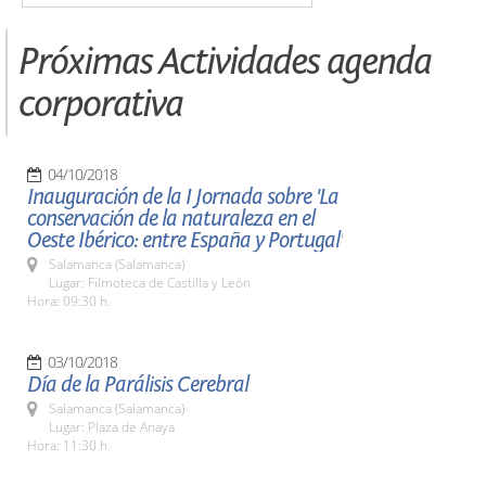
Próximas Actividades agenda
corporativa
04/10/2018
Inauguración de la I Jornada sobre 'La
conservación de la naturaleza en el
Oeste Ibérico: entre España y Portugal'
Salamanca (Salamanca)
Lugar: Filmoteca de Castilla y León
Hora: 09:30 h.
03/10/2018
Día de la Parálisis Cerebral
Salamanca (Salamanca)
Lugar: Plaza de Anaya
Hora: 11:30 h.