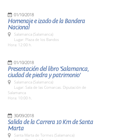
01/10/2018
Homenaje e izado de la Bandera
Nacional
Salamanca (Salamanca)
Lugar: Plaza de los Bandos
Hora: 12:00 h.
01/10/2018
Presentación del libro 'Salamanca,
ciudad de piedra y patrimonio'
Salamanca (Salamanca)
Lugar: Sala de las Comarcas. Diputación de
Salamanca
Hora: 10:00 h.
30/09/2018
Salida de la Carrera 10 Km de Santa
Marta
Santa Marta de Tormes (Salamanca)