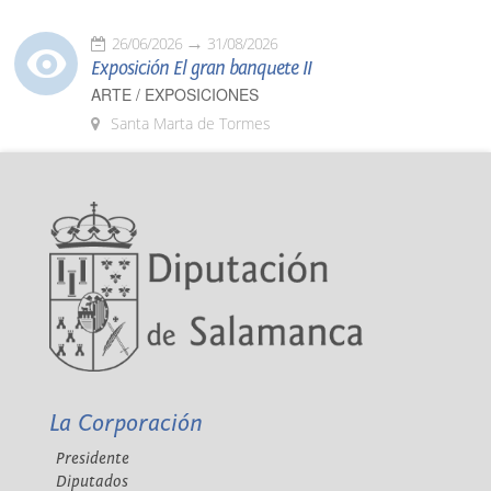
26/06/2026
31/08/2026
Exposición El gran banquete II
ARTE / EXPOSICIONES
Santa Marta de Tormes
La Corporación
Presidente
Diputados