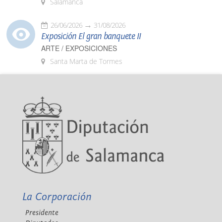
Salamanca
26/06/2026
31/08/2026
Exposición El gran banquete II
ARTE / EXPOSICIONES
Santa Marta de Tormes
La Corporación
Presidente