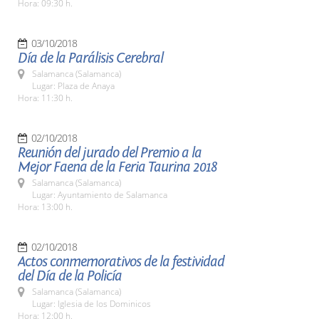
Hora: 09:30 h.
03/10/2018
Día de la Parálisis Cerebral
Salamanca (Salamanca)
Lugar: Plaza de Anaya
Hora: 11:30 h.
02/10/2018
Reunión del jurado del Premio a la
Mejor Faena de la Feria Taurina 2018
Salamanca (Salamanca)
Lugar: Ayuntamiento de Salamanca
Hora: 13:00 h.
02/10/2018
Actos conmemorativos de la festividad
del Día de la Policía
Salamanca (Salamanca)
Lugar: Iglesia de los Dominicos
Hora: 12:00 h.