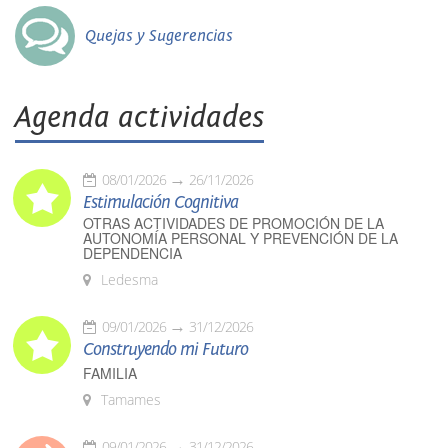
Quejas y Sugerencias
Agenda actividades
08/01/2026
26/11/2026
Estimulación Cognitiva
OTRAS ACTIVIDADES DE PROMOCIÓN DE LA
AUTONOMÍA PERSONAL Y PREVENCIÓN DE LA
DEPENDENCIA
Ledesma
09/01/2026
31/12/2026
Construyendo mi Futuro
FAMILIA
Tamames
09/01/2026
31/12/2026