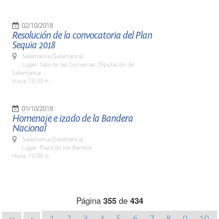
02/10/2018
Resolución de la convocatoria del Plan
Sequia 2018
Salamanca (Salamanca)
Lugar: Sala de las Comarcas. Diputación de
Salamanca
Hora: 10:30 h.
01/10/2018
Homenaje e izado de la Bandera
Nacional
Salamanca (Salamanca)
Lugar: Plaza de los Bandos
Hora: 12:00 h.
Página
355
de
434
1
2
3
4
5
6
7
8
9
10