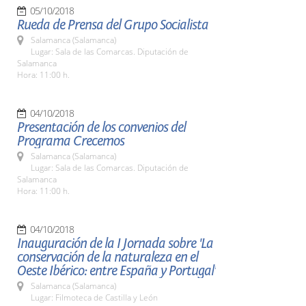
05/10/2018
Rueda de Prensa del Grupo Socialista
Salamanca (Salamanca)
Lugar: Sala de las Comarcas. Diputación de
Salamanca
Hora: 11:00 h.
04/10/2018
Presentación de los convenios del
Programa Crecemos
Salamanca (Salamanca)
Lugar: Sala de las Comarcas. Diputación de
Salamanca
Hora: 11:00 h.
04/10/2018
Inauguración de la I Jornada sobre 'La
conservación de la naturaleza en el
Oeste Ibérico: entre España y Portugal'
Salamanca (Salamanca)
Lugar: Filmoteca de Castilla y León