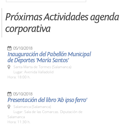
Próximas Actividades agenda
corporativa
05/10/2018
Inauguración del Pabellón Municipal
de Deportes 'María Santos'
Santa Marta de Tormes (Salamanca)
Lugar: Avenida Valladolid
Hora: 18:00 h.
05/10/2018
Presentación del libro 'Ab ipso ferro'
Salamanca (Salamanca)
Lugar: Sala de las Comarcas. Diputación de
Salamanca
Hora: 11:30 h.