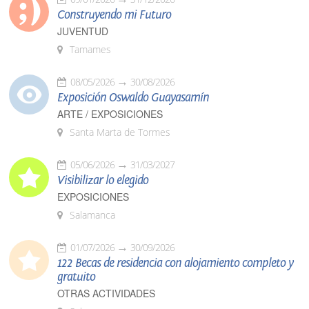
Construyendo mi Futuro
JUVENTUD
Tamames
08/05/2026
30/08/2026
Exposición Oswaldo Guayasamín
ARTE / EXPOSICIONES
Santa Marta de Tormes
05/06/2026
31/03/2027
Visibilizar lo elegido
EXPOSICIONES
Salamanca
01/07/2026
30/09/2026
122 Becas de residencia con alojamiento completo y
gratuito
OTRAS ACTIVIDADES