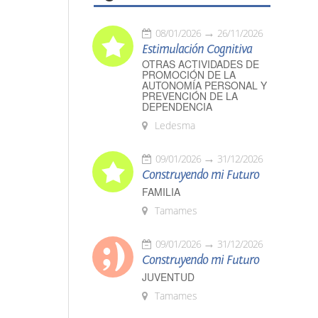
08/01/2026
26/11/2026
Estimulación Cognitiva
OTRAS ACTIVIDADES DE
PROMOCIÓN DE LA
AUTONOMÍA PERSONAL Y
PREVENCIÓN DE LA
DEPENDENCIA
Ledesma
09/01/2026
31/12/2026
Construyendo mi Futuro
FAMILIA
Tamames
09/01/2026
31/12/2026
Construyendo mi Futuro
JUVENTUD
Tamames