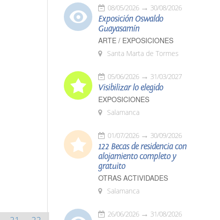
08/05/2026
30/08/2026
Exposición Oswaldo
Guayasamín
ARTE / EXPOSICIONES
Santa Marta de Tormes
05/06/2026
31/03/2027
Visibilizar lo elegido
EXPOSICIONES
Salamanca
01/07/2026
30/09/2026
122 Becas de residencia con
alojamiento completo y
gratuito
OTRAS ACTIVIDADES
Salamanca
26/06/2026
31/08/2026
21
22