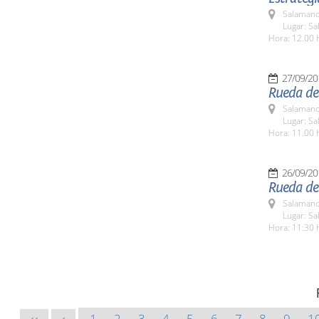
Salamanc
Lugar: Sa
Hora: 12.00 
27/09/20
Rueda de 
Salamanc
Lugar: Sa
Hora: 11.00 
26/09/20
Rueda de
Salamanc
Lugar: Sa
Hora: 11:30 
1
2
3
4
5
6
7
8
9
1