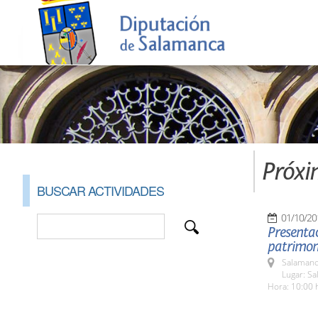
Próxi
BUSCAR ACTIVIDADES
01/10/20
Presentac
patrimon
Salamanc
Lugar: Sa
Hora: 10:00 