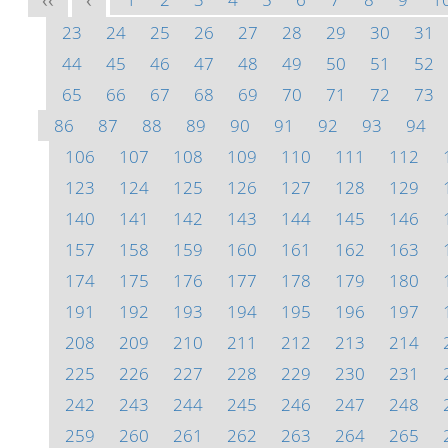
<<
<
23
24
25
26
27
28
29
30
31
44
45
46
47
48
49
50
51
52
65
66
67
68
69
70
71
72
73
86
87
88
89
90
91
92
93
94
106
107
108
109
110
111
112
123
124
125
126
127
128
129
140
141
142
143
144
145
146
157
158
159
160
161
162
163
174
175
176
177
178
179
180
191
192
193
194
195
196
197
208
209
210
211
212
213
214
225
226
227
228
229
230
231
242
243
244
245
246
247
248
259
260
261
262
263
264
265