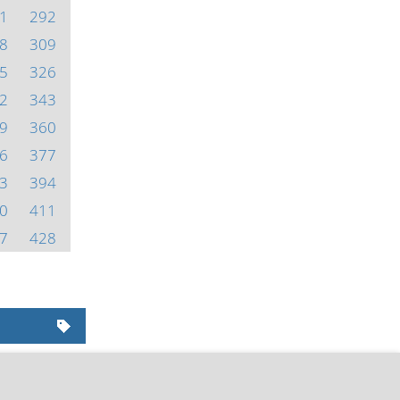
1
292
8
309
5
326
2
343
9
360
6
377
3
394
0
411
7
428