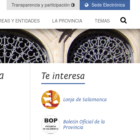
Transparencia y participación
Sede Electrónica
REAS Y ENTIDADES
LA PROVINCIA
TEMAS
a
Te interesa
Lonja de Salamanca
Boletín Oficial de la
Provincia