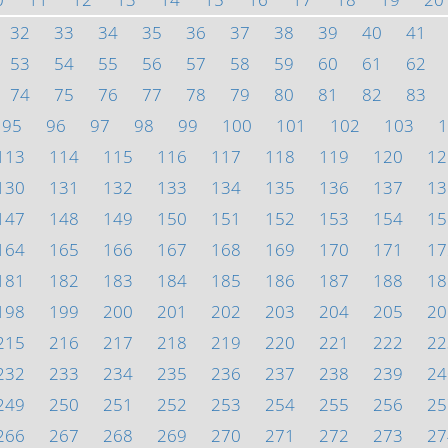
32
33
34
35
36
37
38
39
40
41
53
54
55
56
57
58
59
60
61
62
74
75
76
77
78
79
80
81
82
83
95
96
97
98
99
100
101
102
103
1
113
114
115
116
117
118
119
120
12
130
131
132
133
134
135
136
137
13
147
148
149
150
151
152
153
154
15
164
165
166
167
168
169
170
171
17
181
182
183
184
185
186
187
188
18
198
199
200
201
202
203
204
205
20
215
216
217
218
219
220
221
222
22
232
233
234
235
236
237
238
239
24
249
250
251
252
253
254
255
256
25
266
267
268
269
270
271
272
273
27