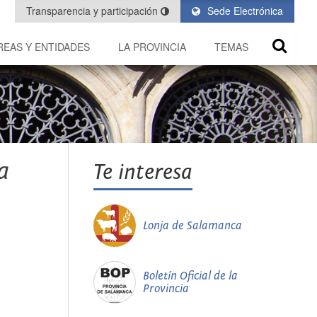
Transparencia y participación
Sede Electrónica
REAS Y ENTIDADES
LA PROVINCIA
TEMAS
a
Te interesa
Lonja de Salamanca
Boletín Oficial de la
Provincia