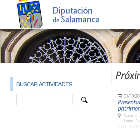
Próxi
BUSCAR ACTIVIDADES
01/10/20
Presentac
patrimon
Salamanc
Lugar: Sa
Hora: 10:00 