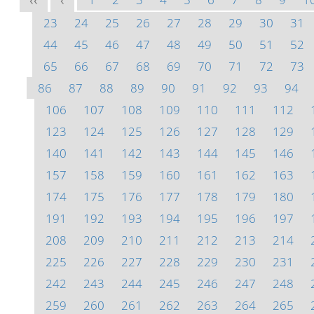
<<
<
23
24
25
26
27
28
29
30
31
44
45
46
47
48
49
50
51
52
65
66
67
68
69
70
71
72
73
86
87
88
89
90
91
92
93
94
106
107
108
109
110
111
112
123
124
125
126
127
128
129
140
141
142
143
144
145
146
157
158
159
160
161
162
163
174
175
176
177
178
179
180
191
192
193
194
195
196
197
208
209
210
211
212
213
214
225
226
227
228
229
230
231
242
243
244
245
246
247
248
259
260
261
262
263
264
265