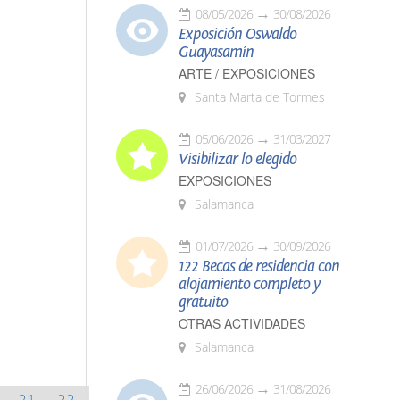
08/05/2026
30/08/2026
Exposición Oswaldo
Guayasamín
ARTE / EXPOSICIONES
Santa Marta de Tormes
05/06/2026
31/03/2027
Visibilizar lo elegido
EXPOSICIONES
Salamanca
01/07/2026
30/09/2026
122 Becas de residencia con
alojamiento completo y
gratuito
OTRAS ACTIVIDADES
Salamanca
26/06/2026
31/08/2026
21
22