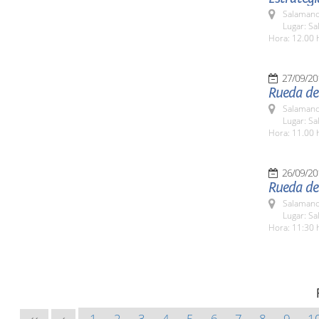
Salamanc
Lugar: Sa
Hora: 12.00 
27/09/20
Rueda de 
Salamanc
Lugar: Sa
Hora: 11.00 
26/09/20
Rueda de
Salamanc
Lugar: Sa
Hora: 11:30 
1
2
3
4
5
6
7
8
9
1