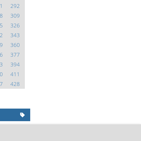
1
292
8
309
5
326
2
343
9
360
6
377
3
394
0
411
7
428