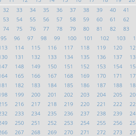
32
33
34
35
36
37
38
39
40
41
53
54
55
56
57
58
59
60
61
62
74
75
76
77
78
79
80
81
82
83
95
96
97
98
99
100
101
102
103
1
113
114
115
116
117
118
119
120
12
130
131
132
133
134
135
136
137
13
147
148
149
150
151
152
153
154
15
164
165
166
167
168
169
170
171
17
181
182
183
184
185
186
187
188
18
198
199
200
201
202
203
204
205
20
215
216
217
218
219
220
221
222
22
232
233
234
235
236
237
238
239
24
249
250
251
252
253
254
255
256
25
266
267
268
269
270
271
272
273
27