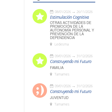
08/01/2026
26/11/2026
Estimulación Cognitiva
OTRAS ACTIVIDADES DE
PROMOCIÓN DE LA
AUTONOMÍA PERSONAL Y
PREVENCIÓN DE LA
DEPENDENCIA
Ledesma
09/01/2026
31/12/2026
Construyendo mi Futuro
FAMILIA
Tamames
09/01/2026
31/12/2026
Construyendo mi Futuro
JUVENTUD
Tamames