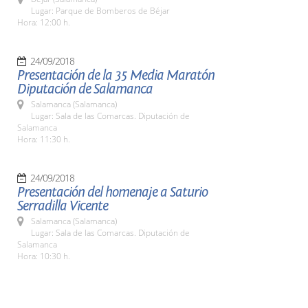
Lugar: Parque de Bomberos de Béjar
Hora: 12:00 h.
24/09/2018
Presentación de la 35 Media Maratón
Diputación de Salamanca
Salamanca (Salamanca)
Lugar: Sala de las Comarcas. Diputación de
Salamanca
Hora: 11:30 h.
24/09/2018
Presentación del homenaje a Saturio
Serradilla Vicente
Salamanca (Salamanca)
Lugar: Sala de las Comarcas. Diputación de
Salamanca
Hora: 10:30 h.