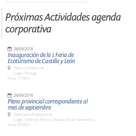
Próximas Actividades agenda
corporativa
28/09/2018
Inauguración de la 1 Feria de
Ecoturismo de Castilla y León
Palencia (Palencia)
Lugar: Ruesga
Hora: 17:00 h.
28/09/2018
Pleno provincial correspondiente al
mes de septiembre
Salamanca (Salamanca)
Lugar: Salón de Plenos. Diputación de Salamanca
Hora: 09:00 h.