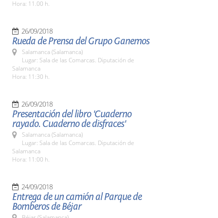
Hora: 11.00 h.
26/09/2018
Rueda de Prensa del Grupo Ganemos
Salamanca (Salamanca)
Lugar: Sala de las Comarcas. Diputación de
Salamanca
Hora: 11:30 h.
26/09/2018
Presentación del libro 'Cuaderno
rayado. Cuaderno de disfraces'
Salamanca (Salamanca)
Lugar: Sala de las Comarcas. Diputación de
Salamanca
Hora: 11:00 h.
24/09/2018
Entrega de un camión al Parque de
Bomberos de Béjar
Béjar (Salamanca)