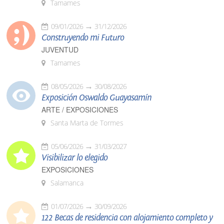
Tamames
09/01/2026
31/12/2026
Construyendo mi Futuro
JUVENTUD
Tamames
08/05/2026
30/08/2026
Exposición Oswaldo Guayasamín
ARTE / EXPOSICIONES
Santa Marta de Tormes
05/06/2026
31/03/2027
Visibilizar lo elegido
EXPOSICIONES
Salamanca
01/07/2026
30/09/2026
122 Becas de residencia con alojamiento completo y