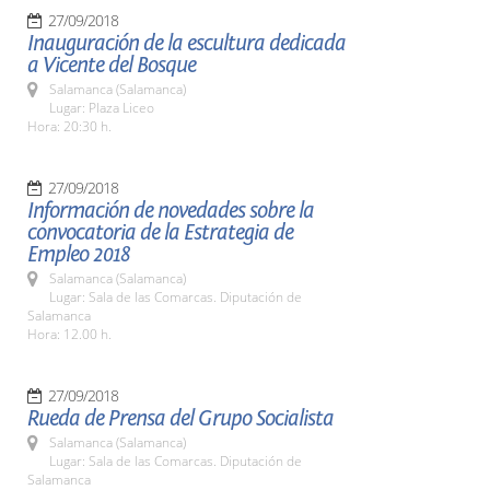
27/09/2018
Inauguración de la escultura dedicada
a Vicente del Bosque
Salamanca (Salamanca)
Lugar: Plaza Liceo
Hora: 20:30 h.
27/09/2018
Información de novedades sobre la
convocatoria de la Estrategia de
Empleo 2018
Salamanca (Salamanca)
Lugar: Sala de las Comarcas. Diputación de
Salamanca
Hora: 12.00 h.
27/09/2018
Rueda de Prensa del Grupo Socialista
Salamanca (Salamanca)
Lugar: Sala de las Comarcas. Diputación de
Salamanca