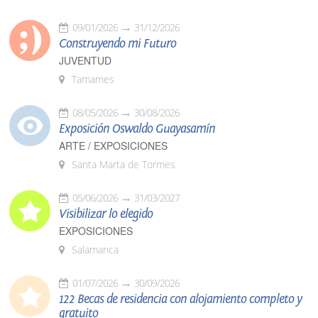
09/01/2026
31/12/2026
Construyendo mi Futuro
JUVENTUD
Tamames
08/05/2026
30/08/2026
Exposición Oswaldo Guayasamín
ARTE / EXPOSICIONES
Santa Marta de Tormes
05/06/2026
31/03/2027
Visibilizar lo elegido
EXPOSICIONES
Salamanca
01/07/2026
30/09/2026
122 Becas de residencia con alojamiento completo y
gratuito