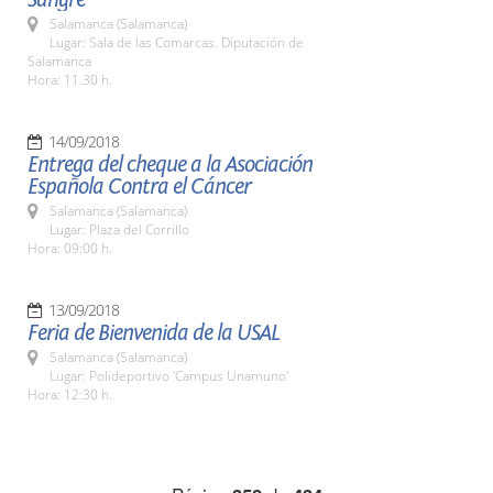
Salamanca (Salamanca)
Lugar: Sala de las Comarcas. Diputación de
Salamanca
Hora: 11.30 h.
14/09/2018
Entrega del cheque a la Asociación
Española Contra el Cáncer
Salamanca (Salamanca)
Lugar: Plaza del Corrillo
Hora: 09:00 h.
13/09/2018
Feria de Bienvenida de la USAL
Salamanca (Salamanca)
Lugar: Polideportivo 'Campus Unamuno'
Hora: 12:30 h.