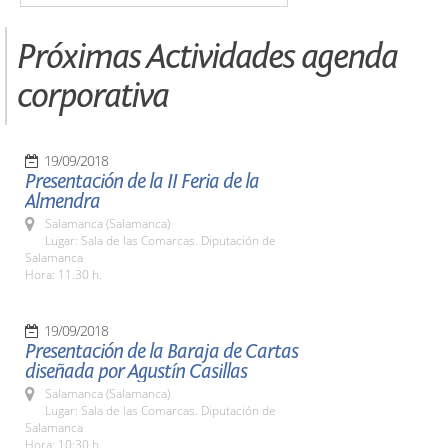
Próximas Actividades agenda
corporativa
19/09/2018
Presentación de la II Feria de la
Almendra
Salamanca (Salamanca)
Lugar: Sala de las Comarcas. Diputación de
Salamanca
Hora: 11.30 h.
19/09/2018
Presentación de la Baraja de Cartas
diseñada por Agustín Casillas
Salamanca (Salamanca)
Lugar: Sala de las Comarcas. Diputación de
Salamanca
Hora: 10:30 h.