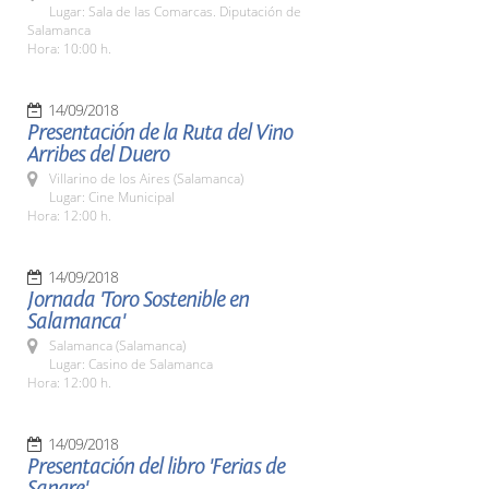
Lugar: Sala de las Comarcas. Diputación de
Salamanca
Hora: 10:00 h.
14/09/2018
Presentación de la Ruta del Vino
Arribes del Duero
Villarino de los Aires (Salamanca)
Lugar: Cine Municipal
Hora: 12:00 h.
14/09/2018
Jornada 'Toro Sostenible en
Salamanca'
Salamanca (Salamanca)
Lugar: Casino de Salamanca
Hora: 12:00 h.
14/09/2018
Presentación del libro 'Ferias de
Sangre'