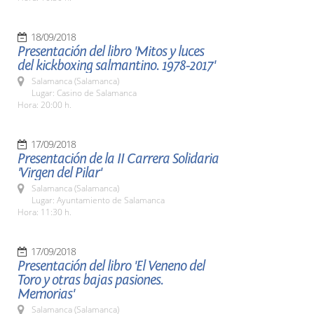
18/09/2018
Presentación del libro 'Mitos y luces
del kickboxing salmantino. 1978-2017'
Salamanca (Salamanca)
Lugar: Casino de Salamanca
Hora: 20:00 h.
17/09/2018
Presentación de la II Carrera Solidaria
'Virgen del Pilar'
Salamanca (Salamanca)
Lugar: Ayuntamiento de Salamanca
Hora: 11:30 h.
17/09/2018
Presentación del libro 'El Veneno del
Toro y otras bajas pasiones.
Memorias'
Salamanca (Salamanca)