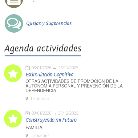
Quejas y Sugerencias
Agenda actividades
08/01/2026
26/11/2026
Estimulación Cognitiva
OTRAS ACTIVIDADES DE PROMOCIÓN DE LA
AUTONOMÍA PERSONAL Y PREVENCIÓN DE LA
DEPENDENCIA
Ledesma
09/01/2026
31/12/2026
Construyendo mi Futuro
FAMILIA
Tamames