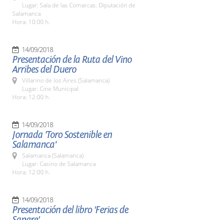
Lugar: Sala de las Comarcas. Diputación de
Salamanca
Hora: 10:00 h.
14/09/2018
Presentación de la Ruta del Vino
Arribes del Duero
Villarino de los Aires (Salamanca)
Lugar: Cine Municipal
Hora: 12:00 h.
14/09/2018
Jornada 'Toro Sostenible en
Salamanca'
Salamanca (Salamanca)
Lugar: Casino de Salamanca
Hora: 12:00 h.
14/09/2018
Presentación del libro 'Ferias de
Sangre'