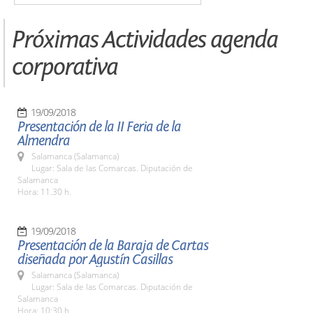
Próximas Actividades agenda
corporativa
19/09/2018
Presentación de la II Feria de la
Almendra
Salamanca (Salamanca)
Lugar: Sala de las Comarcas. Diputación de
Salamanca
Hora: 11.30 h.
19/09/2018
Presentación de la Baraja de Cartas
diseñada por Agustín Casillas
Salamanca (Salamanca)
Lugar: Sala de las Comarcas. Diputación de
Salamanca
Hora: 10:30 h.