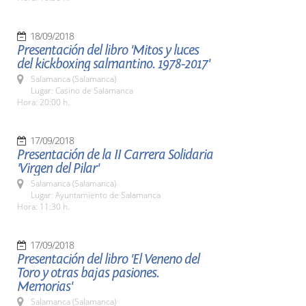
18/09/2018
Presentación del libro 'Mitos y luces
del kickboxing salmantino. 1978-2017'
Salamanca (Salamanca)
Lugar: Casino de Salamanca
Hora: 20:00 h.
17/09/2018
Presentación de la II Carrera Solidaria
'Virgen del Pilar'
Salamanca (Salamanca)
Lugar: Ayuntamiento de Salamanca
Hora: 11:30 h.
17/09/2018
Presentación del libro 'El Veneno del
Toro y otras bajas pasiones.
Memorias'
Salamanca (Salamanca)