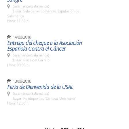
Salamanca (Salamanca)
Lugar: Sala de las Comarcas. Diputación de
Salamanca
Hora: 11.30 h.
14/09/2018
Entrega del cheque a la Asociación
Española Contra el Cáncer
Salamanca (Salamanca)
Lugar: Plaza del Corrillo
Hora: 09:00 h.
13/09/2018
Feria de Bienvenida de la USAL
Salamanca (Salamanca)
Lugar: Polideportivo 'Campus Unamuno'
Hora: 12:30 h.