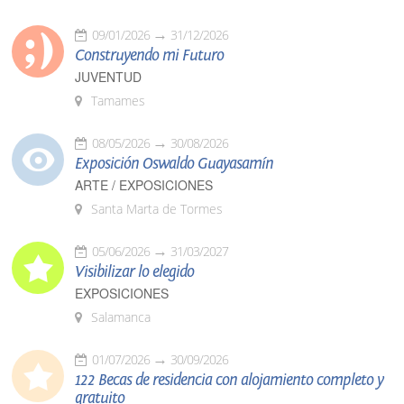
09/01/2026
31/12/2026
Construyendo mi Futuro
JUVENTUD
Tamames
08/05/2026
30/08/2026
Exposición Oswaldo Guayasamín
ARTE / EXPOSICIONES
Santa Marta de Tormes
05/06/2026
31/03/2027
Visibilizar lo elegido
EXPOSICIONES
Salamanca
01/07/2026
30/09/2026
122 Becas de residencia con alojamiento completo y
gratuito