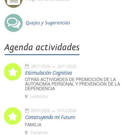
Quejas y Sugerencias
Agenda actividades
08/01/2026
26/11/2026
Estimulación Cognitiva
OTRAS ACTIVIDADES DE PROMOCIÓN DE LA
AUTONOMÍA PERSONAL Y PREVENCIÓN DE LA
DEPENDENCIA
Ledesma
09/01/2026
31/12/2026
Construyendo mi Futuro
FAMILIA
Tamames