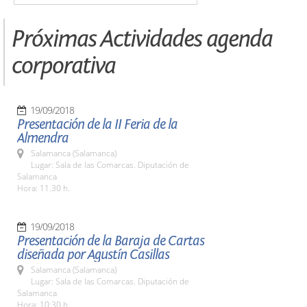
Próximas Actividades agenda
corporativa
19/09/2018
Presentación de la II Feria de la
Almendra
Salamanca (Salamanca)
Lugar: Sala de las Comarcas. Diputación de
Salamanca
Hora: 11.30 h.
19/09/2018
Presentación de la Baraja de Cartas
diseñada por Agustín Casillas
Salamanca (Salamanca)
Lugar: Sala de las Comarcas. Diputación de
Salamanca
Hora: 10:30 h.