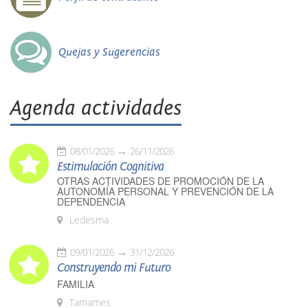
Quejas y Sugerencias
Agenda actividades
08/01/2026
26/11/2026
Estimulación Cognitiva
OTRAS ACTIVIDADES DE PROMOCIÓN DE LA
AUTONOMÍA PERSONAL Y PREVENCIÓN DE LA
DEPENDENCIA
Ledesma
09/01/2026
31/12/2026
Construyendo mi Futuro
FAMILIA
Tamames