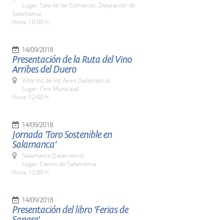
Lugar: Sala de las Comarcas. Diputación de
Salamanca
Hora: 10:00 h.
14/09/2018
Presentación de la Ruta del Vino
Arribes del Duero
Villarino de los Aires (Salamanca)
Lugar: Cine Municipal
Hora: 12:00 h.
14/09/2018
Jornada 'Toro Sostenible en
Salamanca'
Salamanca (Salamanca)
Lugar: Casino de Salamanca
Hora: 12:00 h.
14/09/2018
Presentación del libro 'Ferias de
Sangre'