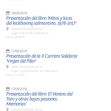
18/09/2018
Presentación del libro 'Mitos y luces
del kickboxing salmantino. 1978-2017'
Salamanca (Salamanca)
Lugar: Casino de Salamanca
Hora: 20:00 h.
17/09/2018
Presentación de la II Carrera Solidaria
'Virgen del Pilar'
Salamanca (Salamanca)
Lugar: Ayuntamiento de Salamanca
Hora: 11:30 h.
17/09/2018
Presentación del libro 'El Veneno del
Toro y otras bajas pasiones.
Memorias'
Salamanca (Salamanca)