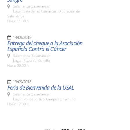
Salamanca (Salamanca)
Lugar: Sala de las Comarcas. Diputación de
Salamanca
Hora: 11.30 h.
14/09/2018
Entrega del cheque a la Asociación
Española Contra el Cáncer
Salamanca (Salamanca)
Lugar: Plaza del Corrillo
Hora: 09:00 h.
13/09/2018
Feria de Bienvenida de la USAL
Salamanca (Salamanca)
Lugar: Polideportivo 'Campus Unamuno'
Hora: 12:30 h.