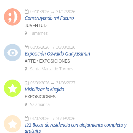
09/01/2026
31/12/2026
Construyendo mi Futuro
JUVENTUD
Tamames
08/05/2026
30/08/2026
Exposición Oswaldo Guayasamín
ARTE / EXPOSICIONES
Santa Marta de Tormes
05/06/2026
31/03/2027
Visibilizar lo elegido
EXPOSICIONES
Salamanca
01/07/2026
30/09/2026
122 Becas de residencia con alojamiento completo y
gratuito