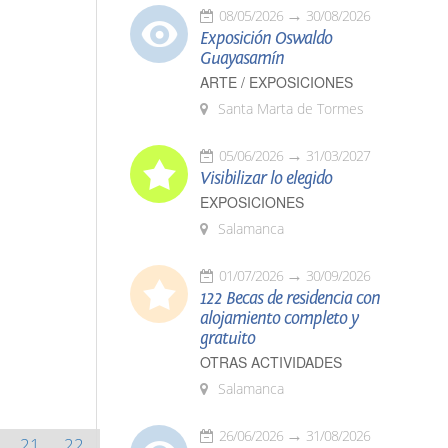
08/05/2026
30/08/2026
Exposición Oswaldo
Guayasamín
ARTE / EXPOSICIONES
Santa Marta de Tormes
05/06/2026
31/03/2027
Visibilizar lo elegido
EXPOSICIONES
Salamanca
01/07/2026
30/09/2026
122 Becas de residencia con
alojamiento completo y
gratuito
OTRAS ACTIVIDADES
Salamanca
26/06/2026
31/08/2026
21
22