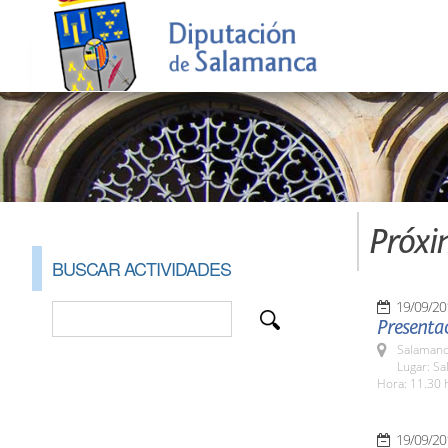
Próxi
BUSCAR ACTIVIDADES
19/09/20
Presentac
Salamanc
Lugar: Sa
Hora: 11.30 
19/09/20