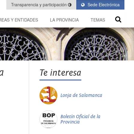
Transparencia y participación
Sede Electrónica
REAS Y ENTIDADES
LA PROVINCIA
TEMAS
a
Te interesa
Lonja de Salamanca
Boletín Oficial de la
Provincia