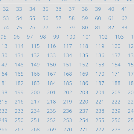
32
33
34
35
36
37
38
39
40
41
53
54
55
56
57
58
59
60
61
62
74
75
76
77
78
79
80
81
82
83
95
96
97
98
99
100
101
102
103
1
113
114
115
116
117
118
119
120
12
130
131
132
133
134
135
136
137
13
147
148
149
150
151
152
153
154
15
164
165
166
167
168
169
170
171
17
181
182
183
184
185
186
187
188
18
198
199
200
201
202
203
204
205
20
215
216
217
218
219
220
221
222
22
232
233
234
235
236
237
238
239
24
249
250
251
252
253
254
255
256
25
266
267
268
269
270
271
272
273
27