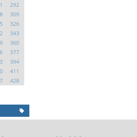
1
292
8
309
5
326
2
343
9
360
6
377
3
394
0
411
7
428