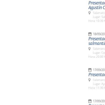
Presentac
Agustín C
Salamanc
Lugar: Sa
Hora: 10:30 
18/09/20
Presentac
salmantin
Salamanc
Lugar: C
Hora: 20:00 
17/09/20
Presentaci
Salamanc
Lugar: A
Hora: 11:30 
17/09/20