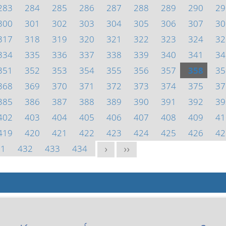
283
284
285
286
287
288
289
290
29
300
301
302
303
304
305
306
307
30
317
318
319
320
321
322
323
324
32
334
335
336
337
338
339
340
341
34
351
352
353
354
355
356
357
358
35
368
369
370
371
372
373
374
375
37
385
386
387
388
389
390
391
392
39
402
403
404
405
406
407
408
409
41
419
420
421
422
423
424
425
426
42
31
432
433
434
>
>>