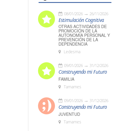
08/01/2026
26/11/2026
Estimulación Cognitiva
OTRAS ACTIVIDADES DE
PROMOCIÓN DE LA
AUTONOMÍA PERSONAL Y
PREVENCIÓN DE LA
DEPENDENCIA
Ledesma
09/01/2026
31/12/2026
Construyendo mi Futuro
FAMILIA
Tamames
09/01/2026
31/12/2026
Construyendo mi Futuro
JUVENTUD
Tamames