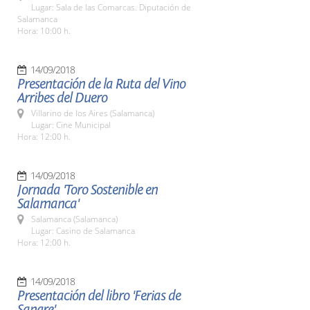
Lugar: Sala de las Comarcas. Diputación de
Salamanca
Hora: 10:00 h.
14/09/2018
Presentación de la Ruta del Vino
Arribes del Duero
Villarino de los Aires (Salamanca)
Lugar: Cine Municipal
Hora: 12:00 h.
14/09/2018
Jornada 'Toro Sostenible en
Salamanca'
Salamanca (Salamanca)
Lugar: Casino de Salamanca
Hora: 12:00 h.
14/09/2018
Presentación del libro 'Ferias de
Sangre'