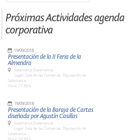
Próximas Actividades agenda
corporativa
19/09/2018
Presentación de la II Feria de la
Almendra
Salamanca (Salamanca)
Lugar: Sala de las Comarcas. Diputación de
Salamanca
Hora: 11.30 h.
19/09/2018
Presentación de la Baraja de Cartas
diseñada por Agustín Casillas
Salamanca (Salamanca)
Lugar: Sala de las Comarcas. Diputación de
Salamanca
Hora: 10:30 h.