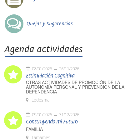
Quejas y Sugerencias
Agenda actividades
08/01/2026
26/11/2026
Estimulación Cognitiva
OTRAS ACTIVIDADES DE PROMOCIÓN DE LA
AUTONOMÍA PERSONAL Y PREVENCIÓN DE LA
DEPENDENCIA
Ledesma
09/01/2026
31/12/2026
Construyendo mi Futuro
FAMILIA
Tamames