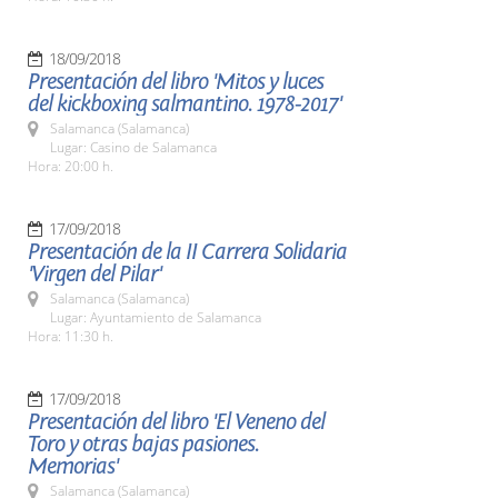
18/09/2018
Presentación del libro 'Mitos y luces
del kickboxing salmantino. 1978-2017'
Salamanca (Salamanca)
Lugar: Casino de Salamanca
Hora: 20:00 h.
17/09/2018
Presentación de la II Carrera Solidaria
'Virgen del Pilar'
Salamanca (Salamanca)
Lugar: Ayuntamiento de Salamanca
Hora: 11:30 h.
17/09/2018
Presentación del libro 'El Veneno del
Toro y otras bajas pasiones.
Memorias'
Salamanca (Salamanca)