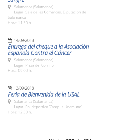
Salamanca (Salamanca)
Lugar: Sala de las Comarcas. Diputación de
Salamanca
Hora: 11.30 h.
14/09/2018
Entrega del cheque a la Asociación
Española Contra el Cáncer
Salamanca (Salamanca)
Lugar: Plaza del Corrillo
Hora: 09:00 h.
13/09/2018
Feria de Bienvenida de la USAL
Salamanca (Salamanca)
Lugar: Polideportivo 'Campus Unamuno'
Hora: 12:30 h.