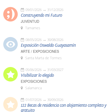
09/01/2026
31/12/2026
Construyendo mi Futuro
JUVENTUD
Tamames
08/05/2026
30/08/2026
Exposición Oswaldo Guayasamín
ARTE / EXPOSICIONES
Santa Marta de Tormes
05/06/2026
31/03/2027
Visibilizar lo elegido
EXPOSICIONES
Salamanca
01/07/2026
30/09/2026
122 Becas de residencia con alojamiento completo y
gratuito