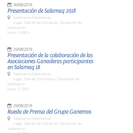
30/08/2018
Presentación de Salamaq 2018
Salamanca (Salamanca)
Lugar: Sala de las Comarcas. Diputación de
Salamanca
Hora: 12:00 h.
29/08/2018
Presentación de la colaboración de las
Asociaciones Ganaderas participantes
en Salamaq 18
Salamanca (Salamanca)
Lugar: Sala de Comisiones. Diputación de
Salamanca
Hora: 11:30 h.
29/08/2018
Rueda de Prensa del Grupo Ganemos
Salamanca (Salamanca)
Lugar: Sala de las Comarcas. Diputación de
Salamanca