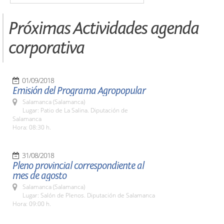
Próximas Actividades agenda
corporativa
01/09/2018
Emisión del Programa Agropopular
Salamanca (Salamanca)
Lugar: Patio de La Salina. Diputación de
Salamanca
Hora: 08:30 h.
31/08/2018
Pleno provincial correspondiente al
mes de agosto
Salamanca (Salamanca)
Lugar: Salón de Plenos. Diputación de Salamanca
Hora: 09:00 h.