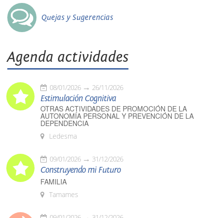
Quejas y Sugerencias
Agenda actividades
08/01/2026
26/11/2026
Estimulación Cognitiva
OTRAS ACTIVIDADES DE PROMOCIÓN DE LA
AUTONOMÍA PERSONAL Y PREVENCIÓN DE LA
DEPENDENCIA
Ledesma
09/01/2026
31/12/2026
Construyendo mi Futuro
FAMILIA
Tamames
09/01/2026
31/12/2026