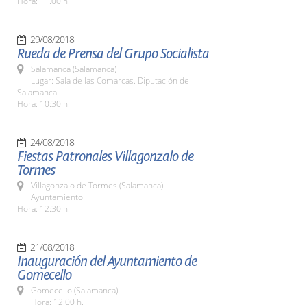
Hora: 11.00 h.
29/08/2018
Rueda de Prensa del Grupo Socialista
Salamanca (Salamanca)
Lugar: Sala de las Comarcas. Diputación de
Salamanca
Hora: 10:30 h.
24/08/2018
Fiestas Patronales Villagonzalo de
Tormes
Villagonzalo de Tormes (Salamanca)
Ayuntamiento
Hora: 12:30 h.
21/08/2018
Inauguración del Ayuntamiento de
Gomecello
Gomecello (Salamanca)
Hora: 12:00 h.