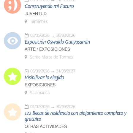
Construyendo mi Futuro
JUVENTUD
Tamames
08/05/2026
30/08/2026
Exposición Oswaldo Guayasamín
ARTE / EXPOSICIONES
Santa Marta de Tormes
05/06/2026
31/03/2027
Visibilizar lo elegido
EXPOSICIONES
Salamanca
01/07/2026
30/09/2026
122 Becas de residencia con alojamiento completo y
gratuito
OTRAS ACTIVIDADES