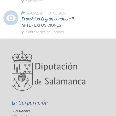
Salamanca
26/06/2026
31/08/2026
Exposición El gran banquete II
ARTE / EXPOSICIONES
Santa Marta de Tormes
La Corporación
Presidente