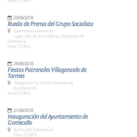
Hora: 11.00 h.
29/08/2018
Rueda de Prensa del Grupo Socialista
Salamanca (Salamanca)
Lugar: Sala de las Comarcas. Diputación de
Salamanca
Hora: 10:30 h.
24/08/2018
Fiestas Patronales Villagonzalo de
Tormes
Villagonzalo de Tormes (Salamanca)
Ayuntamiento
Hora: 12:30 h.
21/08/2018
Inauguración del Ayuntamiento de
Gomecello
Gomecello (Salamanca)
Hora: 12:00 h.