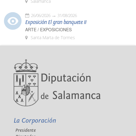
Salamanca
26/06/2026
31/08/2026
Exposición El gran banquete II
ARTE / EXPOSICIONES
Santa Marta de Tormes
La Corporación
Presidente