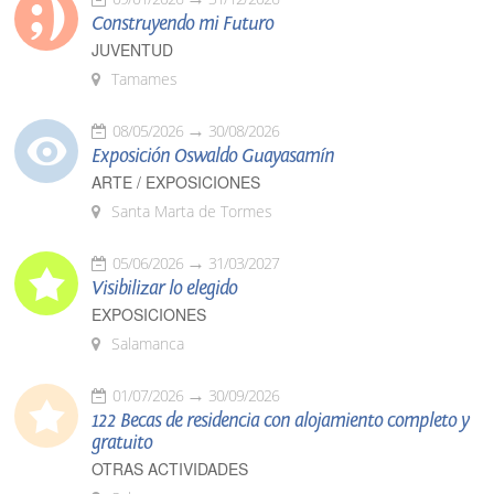
Construyendo mi Futuro
JUVENTUD
Tamames
08/05/2026
30/08/2026
Exposición Oswaldo Guayasamín
ARTE / EXPOSICIONES
Santa Marta de Tormes
05/06/2026
31/03/2027
Visibilizar lo elegido
EXPOSICIONES
Salamanca
01/07/2026
30/09/2026
122 Becas de residencia con alojamiento completo y
gratuito
OTRAS ACTIVIDADES