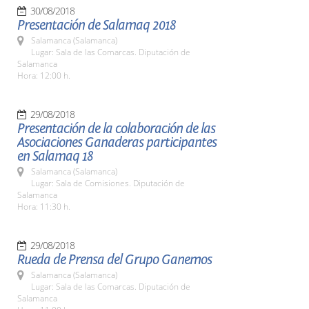
30/08/2018
Presentación de Salamaq 2018
Salamanca (Salamanca)
Lugar: Sala de las Comarcas. Diputación de
Salamanca
Hora: 12:00 h.
29/08/2018
Presentación de la colaboración de las
Asociaciones Ganaderas participantes
en Salamaq 18
Salamanca (Salamanca)
Lugar: Sala de Comisiones. Diputación de
Salamanca
Hora: 11:30 h.
29/08/2018
Rueda de Prensa del Grupo Ganemos
Salamanca (Salamanca)
Lugar: Sala de las Comarcas. Diputación de
Salamanca