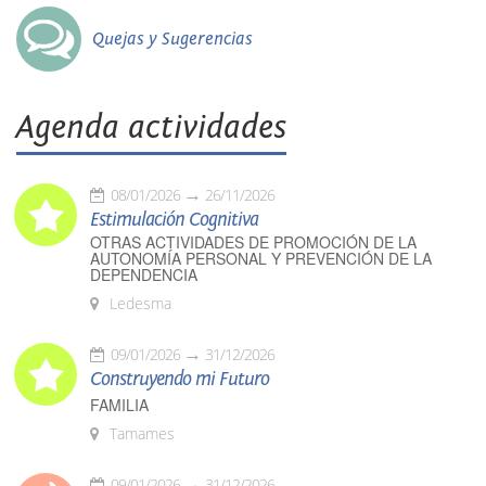
Quejas y Sugerencias
Agenda actividades
08/01/2026
26/11/2026
Estimulación Cognitiva
OTRAS ACTIVIDADES DE PROMOCIÓN DE LA
AUTONOMÍA PERSONAL Y PREVENCIÓN DE LA
DEPENDENCIA
Ledesma
09/01/2026
31/12/2026
Construyendo mi Futuro
FAMILIA
Tamames
09/01/2026
31/12/2026