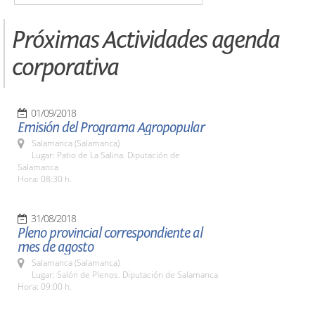
Próximas Actividades agenda
corporativa
01/09/2018
Emisión del Programa Agropopular
Salamanca (Salamanca)
Lugar: Patio de La Salina. Diputación de
Salamanca
Hora: 08:30 h.
31/08/2018
Pleno provincial correspondiente al
mes de agosto
Salamanca (Salamanca)
Lugar: Salón de Plenos. Diputación de Salamanca
Hora: 09:00 h.