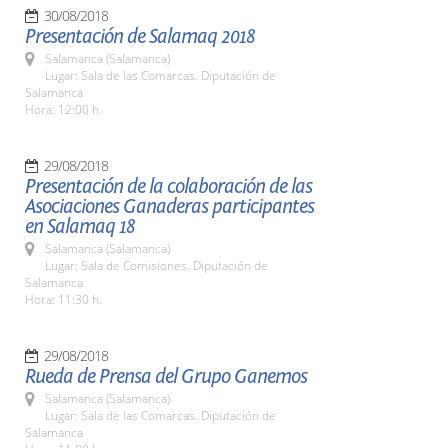
30/08/2018
Presentación de Salamaq 2018
Salamanca (Salamanca)
Lugar: Sala de las Comarcas. Diputación de
Salamanca
Hora: 12:00 h.
29/08/2018
Presentación de la colaboración de las
Asociaciones Ganaderas participantes
en Salamaq 18
Salamanca (Salamanca)
Lugar: Sala de Comisiones. Diputación de
Salamanca
Hora: 11:30 h.
29/08/2018
Rueda de Prensa del Grupo Ganemos
Salamanca (Salamanca)
Lugar: Sala de las Comarcas. Diputación de
Salamanca