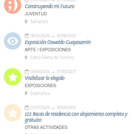
Construyendo mi Futuro
JUVENTUD
Tamames
08/05/2026
30/08/2026
Exposición Oswaldo Guayasamín
ARTE / EXPOSICIONES
Santa Marta de Tormes
05/06/2026
31/03/2027
Visibilizar lo elegido
EXPOSICIONES
Salamanca
01/07/2026
30/09/2026
122 Becas de residencia con alojamiento completo y
gratuito
OTRAS ACTIVIDADES