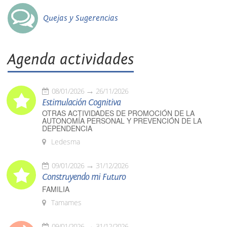
Quejas y Sugerencias
Agenda actividades
08/01/2026
26/11/2026
Estimulación Cognitiva
OTRAS ACTIVIDADES DE PROMOCIÓN DE LA
AUTONOMÍA PERSONAL Y PREVENCIÓN DE LA
DEPENDENCIA
Ledesma
09/01/2026
31/12/2026
Construyendo mi Futuro
FAMILIA
Tamames
09/01/2026
31/12/2026