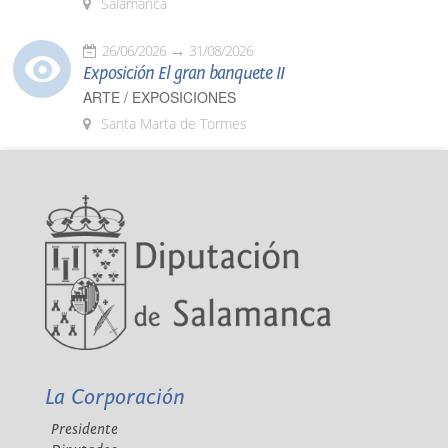
Salamanca
26/06/2026
31/08/2026
Exposición El gran banquete II
ARTE / EXPOSICIONES
Santa Marta de Tormes
La Corporación
Presidente