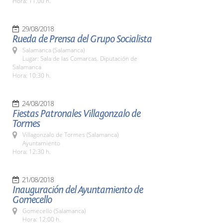
Hora: 11.00 h.
29/08/2018
Rueda de Prensa del Grupo Socialista
Salamanca (Salamanca)
Lugar: Sala de las Comarcas. Diputación de
Salamanca
Hora: 10:30 h.
24/08/2018
Fiestas Patronales Villagonzalo de
Tormes
Villagonzalo de Tormes (Salamanca)
Ayuntamiento
Hora: 12:30 h.
21/08/2018
Inauguración del Ayuntamiento de
Gomecello
Gomecello (Salamanca)
Hora: 12:00 h.