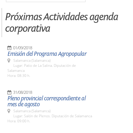
Próximas Actividades agenda
corporativa
01/09/2018
Emisión del Programa Agropopular
Salamanca (Salamanca)
Lugar: Patio de La Salina. Diputación de
Salamanca
Hora: 08:30 h.
31/08/2018
Pleno provincial correspondiente al
mes de agosto
Salamanca (Salamanca)
Lugar: Salón de Plenos. Diputación de Salamanca
Hora: 09:00 h.