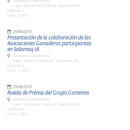
Salamanca (Salamanca)
Lugar: Sala de las Comarcas. Diputación de
Salamanca
Hora: 12:00 h.
29/08/2018
Presentación de la colaboración de las
Asociaciones Ganaderas participantes
en Salamaq 18
Salamanca (Salamanca)
Lugar: Sala de Comisiones. Diputación de
Salamanca
Hora: 11:30 h.
29/08/2018
Rueda de Prensa del Grupo Ganemos
Salamanca (Salamanca)
Lugar: Sala de las Comarcas. Diputación de
Salamanca
Hora: 11.00 h.