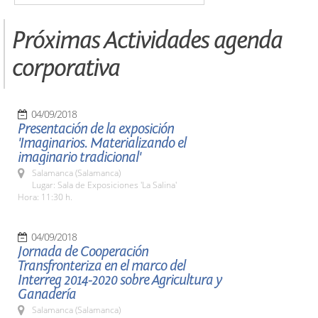
Próximas Actividades agenda
corporativa
04/09/2018
Presentación de la exposición
'Imaginarios. Materializando el
imaginario tradicional'
Salamanca (Salamanca)
Lugar: Sala de Exposiciones 'La Salina'
Hora: 11:30 h.
04/09/2018
Jornada de Cooperación
Transfronteriza en el marco del
Interreg 2014-2020 sobre Agricultura y
Ganadería
Salamanca (Salamanca)