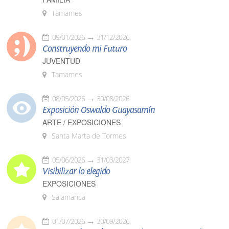
Tamames
09/01/2026
31/12/2026
Construyendo mi Futuro
JUVENTUD
Tamames
08/05/2026
30/08/2026
Exposición Oswaldo Guayasamín
ARTE / EXPOSICIONES
Santa Marta de Tormes
05/06/2026
31/03/2027
Visibilizar lo elegido
EXPOSICIONES
Salamanca
01/07/2026
30/09/2026