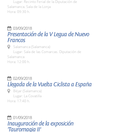
Lugar: Recinto Ferial de la Diputación de
Salamanca. Sala de la Lonja
Hora: 09:30 h.
03/09/2018
Presentación de la V Legua de Nuevo
Francos
Salamanca (Salamanca)
Lugar: Sala de las Comarcas. Diputación de
Salamanca
Hora: 12:00 h.
02/09/2018
Llegada de la Vuelta Ciclista a España
Béjar (Salamanca)
Lugar: La Covatilla
Hora: 17:40 h.
01/09/2018
Inauguración de la exposición
'Tauromagia II'