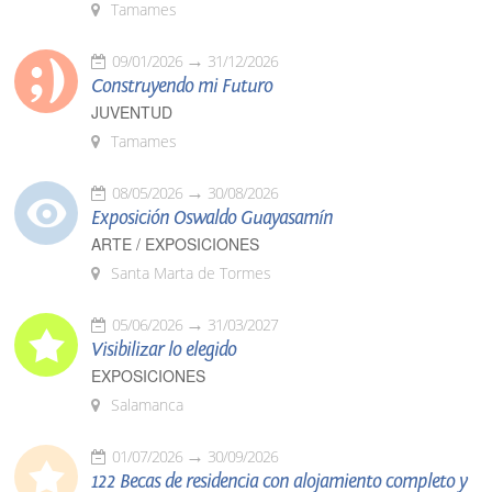
Tamames
09/01/2026
31/12/2026
Construyendo mi Futuro
JUVENTUD
Tamames
08/05/2026
30/08/2026
Exposición Oswaldo Guayasamín
ARTE / EXPOSICIONES
Santa Marta de Tormes
05/06/2026
31/03/2027
Visibilizar lo elegido
EXPOSICIONES
Salamanca
01/07/2026
30/09/2026
122 Becas de residencia con alojamiento completo y