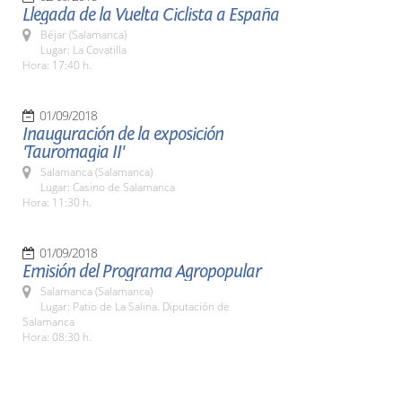
Llegada de la Vuelta Ciclista a España
Béjar (Salamanca)
Lugar: La Covatilla
Hora: 17:40 h.
01/09/2018
Inauguración de la exposición
'Tauromagia II'
Salamanca (Salamanca)
Lugar: Casino de Salamanca
Hora: 11:30 h.
01/09/2018
Emisión del Programa Agropopular
Salamanca (Salamanca)
Lugar: Patio de La Salina. Diputación de
Salamanca
Hora: 08:30 h.