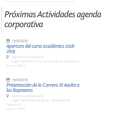
Próximas Actividades agenda
corporativa
13/09/2018
Apertura del curso académico 2018-
2019
Salamanca (Salamanca)
Lugar: Paraninfo de la Universidad de Salamanca
Hora: 12:00 h.
13/09/2018
Presentación de la Carrera III Asalto a
las Raposeras
Salamanca (Salamanca)
Lugar: Sala de las Comarcas. Diputación de
Salamanca
Hora: 11:00 h.