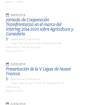
Hora: 11:30 h.
04/09/2018
Jornada de Cooperación
Transfronteriza en el marco del
Interreg 2014-2020 sobre Agricultura y
Ganadería
Salamanca (Salamanca)
Lugar: Recinto Ferial de la Diputación de
Salamanca. Sala de la Lonja
Hora: 09:30 h.
03/09/2018
Presentación de la V Legua de Nuevo
Francos
Salamanca (Salamanca)
Lugar: Sala de las Comarcas. Diputación de
Salamanca
Hora: 12:00 h.
02/09/2018