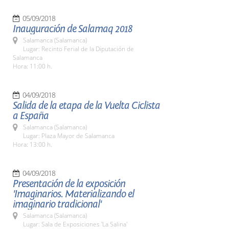
05/09/2018
Inauguración de Salamaq 2018
Salamanca (Salamanca)
Lugar: Recinto Ferial de la Diputación de
Salamanca
Hora: 11:00 h.
04/09/2018
Salida de la etapa de la Vuelta Ciclista
a España
Salamanca (Salamanca)
Lugar: Plaza Mayor de Salamanca
Hora: 13:00 h.
04/09/2018
Presentación de la exposición
'Imaginarios. Materializando el
imaginario tradicional'
Salamanca (Salamanca)
Lugar: Sala de Exposiciones 'La Salina'