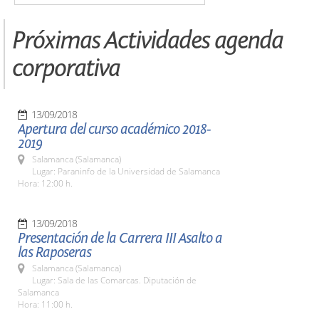
Próximas Actividades agenda
corporativa
13/09/2018
Apertura del curso académico 2018-
2019
Salamanca (Salamanca)
Lugar: Paraninfo de la Universidad de Salamanca
Hora: 12:00 h.
13/09/2018
Presentación de la Carrera III Asalto a
las Raposeras
Salamanca (Salamanca)
Lugar: Sala de las Comarcas. Diputación de
Salamanca
Hora: 11:00 h.