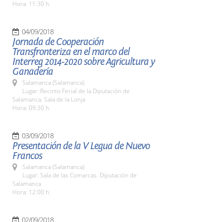
Hora: 11:30 h.
04/09/2018
Jornada de Cooperación
Transfronteriza en el marco del
Interreg 2014-2020 sobre Agricultura y
Ganadería
Salamanca (Salamanca)
Lugar: Recinto Ferial de la Diputación de
Salamanca. Sala de la Lonja
Hora: 09:30 h.
03/09/2018
Presentación de la V Legua de Nuevo
Francos
Salamanca (Salamanca)
Lugar: Sala de las Comarcas. Diputación de
Salamanca
Hora: 12:00 h.
02/09/2018