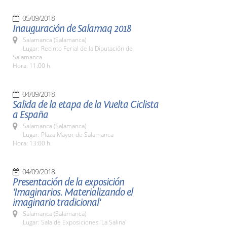
05/09/2018
Inauguración de Salamaq 2018
Salamanca (Salamanca)
Lugar: Recinto Ferial de la Diputación de
Salamanca
Hora: 11:00 h.
04/09/2018
Salida de la etapa de la Vuelta Ciclista
a España
Salamanca (Salamanca)
Lugar: Plaza Mayor de Salamanca
Hora: 13:00 h.
04/09/2018
Presentación de la exposición
'Imaginarios. Materializando el
imaginario tradicional'
Salamanca (Salamanca)
Lugar: Sala de Exposiciones 'La Salina'