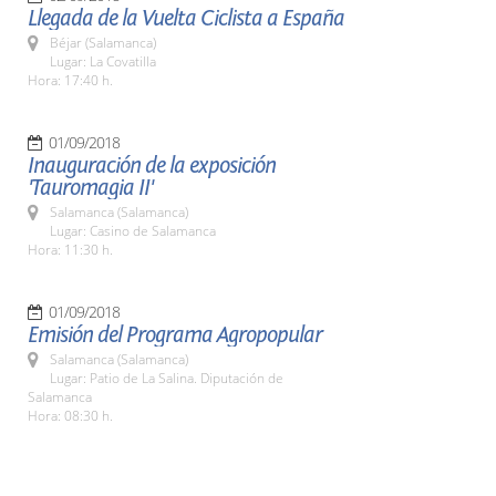
Llegada de la Vuelta Ciclista a España
Béjar (Salamanca)
Lugar: La Covatilla
Hora: 17:40 h.
01/09/2018
Inauguración de la exposición
'Tauromagia II'
Salamanca (Salamanca)
Lugar: Casino de Salamanca
Hora: 11:30 h.
01/09/2018
Emisión del Programa Agropopular
Salamanca (Salamanca)
Lugar: Patio de La Salina. Diputación de
Salamanca
Hora: 08:30 h.