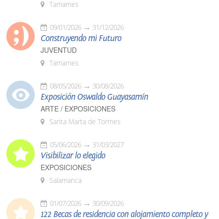
Tamames
09/01/2026
31/12/2026
Construyendo mi Futuro
JUVENTUD
Tamames
08/05/2026
30/08/2026
Exposición Oswaldo Guayasamín
ARTE / EXPOSICIONES
Santa Marta de Tormes
05/06/2026
31/03/2027
Visibilizar lo elegido
EXPOSICIONES
Salamanca
01/07/2026
30/09/2026
122 Becas de residencia con alojamiento completo y