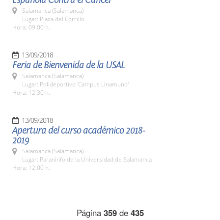
Salamanca (Salamanca)
Lugar: Plaza del Corrillo
Hora: 09:00 h.
13/09/2018
Feria de Bienvenida de la USAL
Salamanca (Salamanca)
Lugar: Polideportivo 'Campus Unamuno'
Hora: 12:30 h.
13/09/2018
Apertura del curso académico 2018-
2019
Salamanca (Salamanca)
Lugar: Paraninfo de la Universidad de Salamanca
Hora: 12:00 h.
Página
359
de
435