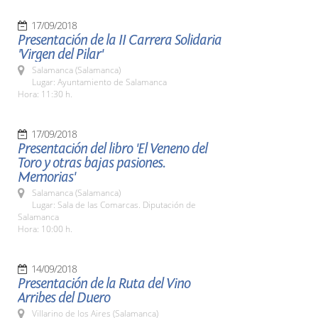
17/09/2018
Presentación de la II Carrera Solidaria
'Virgen del Pilar'
Salamanca (Salamanca)
Lugar: Ayuntamiento de Salamanca
Hora: 11:30 h.
17/09/2018
Presentación del libro 'El Veneno del
Toro y otras bajas pasiones.
Memorias'
Salamanca (Salamanca)
Lugar: Sala de las Comarcas. Diputación de
Salamanca
Hora: 10:00 h.
14/09/2018
Presentación de la Ruta del Vino
Arribes del Duero
Villarino de los Aires (Salamanca)