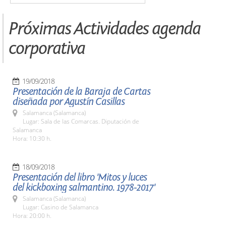
Próximas Actividades agenda
corporativa
19/09/2018
Presentación de la Baraja de Cartas
diseñada por Agustín Casillas
Salamanca (Salamanca)
Lugar: Sala de las Comarcas. Diputación de
Salamanca
Hora: 10:30 h.
18/09/2018
Presentación del libro 'Mitos y luces
del kickboxing salmantino. 1978-2017'
Salamanca (Salamanca)
Lugar: Casino de Salamanca
Hora: 20:00 h.