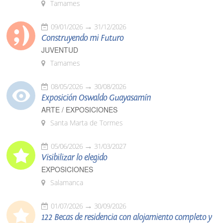
Tamames
09/01/2026
31/12/2026
Construyendo mi Futuro
JUVENTUD
Tamames
08/05/2026
30/08/2026
Exposición Oswaldo Guayasamín
ARTE / EXPOSICIONES
Santa Marta de Tormes
05/06/2026
31/03/2027
Visibilizar lo elegido
EXPOSICIONES
Salamanca
01/07/2026
30/09/2026
122 Becas de residencia con alojamiento completo y