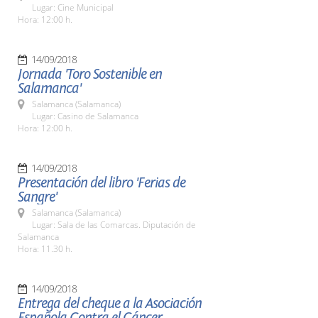
Lugar: Cine Municipal
Hora: 12:00 h.
14/09/2018
Jornada 'Toro Sostenible en
Salamanca'
Salamanca (Salamanca)
Lugar: Casino de Salamanca
Hora: 12:00 h.
14/09/2018
Presentación del libro 'Ferias de
Sangre'
Salamanca (Salamanca)
Lugar: Sala de las Comarcas. Diputación de
Salamanca
Hora: 11.30 h.
14/09/2018
Entrega del cheque a la Asociación
Española Contra el Cáncer