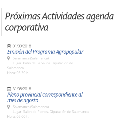
Próximas Actividades agenda
corporativa
01/09/2018
Emisión del Programa Agropopular
Salamanca (Salamanca)
Lugar: Patio de La Salina. Diputación de
Salamanca
Hora: 08:30 h.
31/08/2018
Pleno provincial correspondiente al
mes de agosto
Salamanca (Salamanca)
Lugar: Salón de Plenos. Diputación de Salamanca
Hora: 09:00 h.