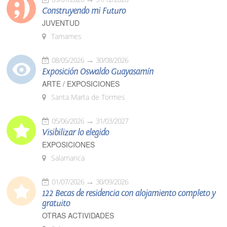
Construyendo mi Futuro
JUVENTUD
Tamames
08/05/2026
30/08/2026
Exposición Oswaldo Guayasamín
ARTE / EXPOSICIONES
Santa Marta de Tormes
05/06/2026
31/03/2027
Visibilizar lo elegido
EXPOSICIONES
Salamanca
01/07/2026
30/09/2026
122 Becas de residencia con alojamiento completo y
gratuito
OTRAS ACTIVIDADES