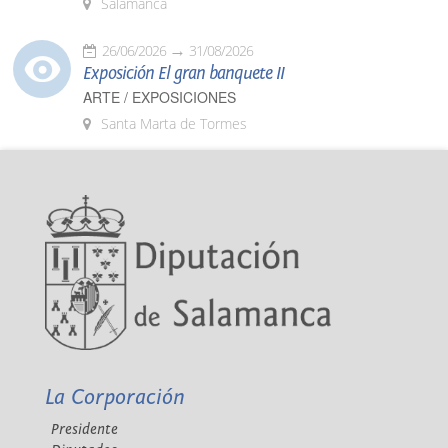
Salamanca
26/06/2026
31/08/2026
Exposición El gran banquete II
ARTE / EXPOSICIONES
Santa Marta de Tormes
La Corporación
Presidente