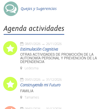
Quejas y Sugerencias
Agenda actividades
08/01/2026
26/11/2026
Estimulación Cognitiva
OTRAS ACTIVIDADES DE PROMOCIÓN DE LA
AUTONOMÍA PERSONAL Y PREVENCIÓN DE LA
DEPENDENCIA
Ledesma
09/01/2026
31/12/2026
Construyendo mi Futuro
FAMILIA
Tamames
09/01/2026
31/12/2026