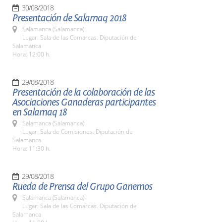
30/08/2018
Presentación de Salamaq 2018
Salamanca (Salamanca)
Lugar: Sala de las Comarcas. Diputación de
Salamanca
Hora: 12:00 h.
29/08/2018
Presentación de la colaboración de las
Asociaciones Ganaderas participantes
en Salamaq 18
Salamanca (Salamanca)
Lugar: Sala de Comisiones. Diputación de
Salamanca
Hora: 11:30 h.
29/08/2018
Rueda de Prensa del Grupo Ganemos
Salamanca (Salamanca)
Lugar: Sala de las Comarcas. Diputación de
Salamanca