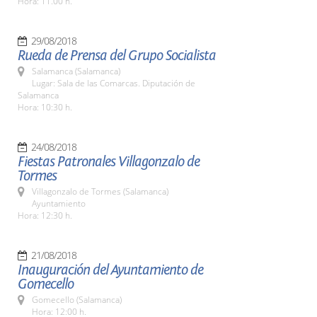
Hora: 11.00 h.
29/08/2018
Rueda de Prensa del Grupo Socialista
Salamanca (Salamanca)
Lugar: Sala de las Comarcas. Diputación de
Salamanca
Hora: 10:30 h.
24/08/2018
Fiestas Patronales Villagonzalo de
Tormes
Villagonzalo de Tormes (Salamanca)
Ayuntamiento
Hora: 12:30 h.
21/08/2018
Inauguración del Ayuntamiento de
Gomecello
Gomecello (Salamanca)
Hora: 12:00 h.