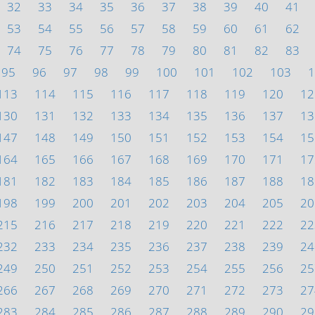
32
33
34
35
36
37
38
39
40
41
53
54
55
56
57
58
59
60
61
62
74
75
76
77
78
79
80
81
82
83
95
96
97
98
99
100
101
102
103
1
113
114
115
116
117
118
119
120
12
130
131
132
133
134
135
136
137
13
147
148
149
150
151
152
153
154
15
164
165
166
167
168
169
170
171
17
181
182
183
184
185
186
187
188
18
198
199
200
201
202
203
204
205
20
215
216
217
218
219
220
221
222
22
232
233
234
235
236
237
238
239
24
249
250
251
252
253
254
255
256
25
266
267
268
269
270
271
272
273
27
283
284
285
286
287
288
289
290
29