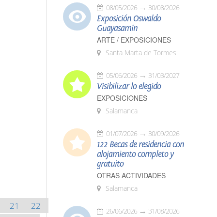
08/05/2026
30/08/2026
Exposición Oswaldo
Guayasamín
ARTE / EXPOSICIONES
Santa Marta de Tormes
05/06/2026
31/03/2027
Visibilizar lo elegido
EXPOSICIONES
Salamanca
01/07/2026
30/09/2026
122 Becas de residencia con
alojamiento completo y
gratuito
OTRAS ACTIVIDADES
Salamanca
21
22
26/06/2026
31/08/2026