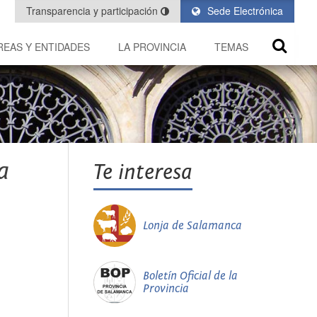
Transparencia y participación
Sede Electrónica
REAS Y ENTIDADES
LA PROVINCIA
TEMAS
a
Te interesa
Lonja de Salamanca
Boletín Oficial de la
Provincia