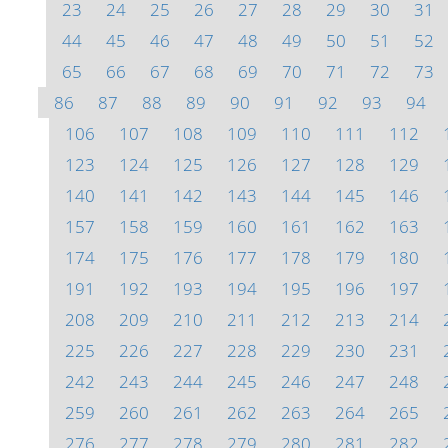
23
24
25
26
27
28
29
30
31
44
45
46
47
48
49
50
51
52
65
66
67
68
69
70
71
72
73
86
87
88
89
90
91
92
93
94
106
107
108
109
110
111
112
123
124
125
126
127
128
129
140
141
142
143
144
145
146
157
158
159
160
161
162
163
174
175
176
177
178
179
180
191
192
193
194
195
196
197
208
209
210
211
212
213
214
225
226
227
228
229
230
231
242
243
244
245
246
247
248
259
260
261
262
263
264
265
276
277
278
279
280
281
282