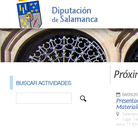
Próxi
BUSCAR ACTIVIDADES
04/09/20
Presentac
Materiali
Salamanc
Lugar: Sa
Hora: 11:30 