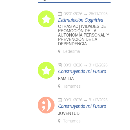
08/01/2026
26/11/2026
Estimulación Cognitiva
OTRAS ACTIVIDADES DE
PROMOCIÓN DE LA
AUTONOMÍA PERSONAL Y
PREVENCIÓN DE LA
DEPENDENCIA
Ledesma
09/01/2026
31/12/2026
Construyendo mi Futuro
FAMILIA
Tamames
09/01/2026
31/12/2026
Construyendo mi Futuro
JUVENTUD
Tamames