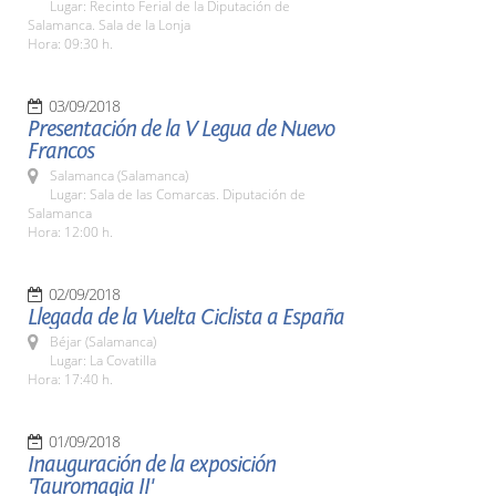
Lugar: Recinto Ferial de la Diputación de
Salamanca. Sala de la Lonja
Hora: 09:30 h.
03/09/2018
Presentación de la V Legua de Nuevo
Francos
Salamanca (Salamanca)
Lugar: Sala de las Comarcas. Diputación de
Salamanca
Hora: 12:00 h.
02/09/2018
Llegada de la Vuelta Ciclista a España
Béjar (Salamanca)
Lugar: La Covatilla
Hora: 17:40 h.
01/09/2018
Inauguración de la exposición
'Tauromagia II'