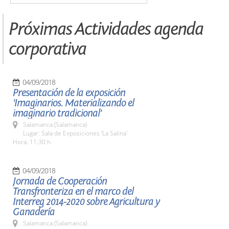
Próximas Actividades agenda
corporativa
04/09/2018
Presentación de la exposición
'Imaginarios. Materializando el
imaginario tradicional'
Salamanca (Salamanca)
Lugar: Sala de Exposiciones 'La Salina'
Hora: 11:30 h.
04/09/2018
Jornada de Cooperación
Transfronteriza en el marco del
Interreg 2014-2020 sobre Agricultura y
Ganadería
Salamanca (Salamanca)