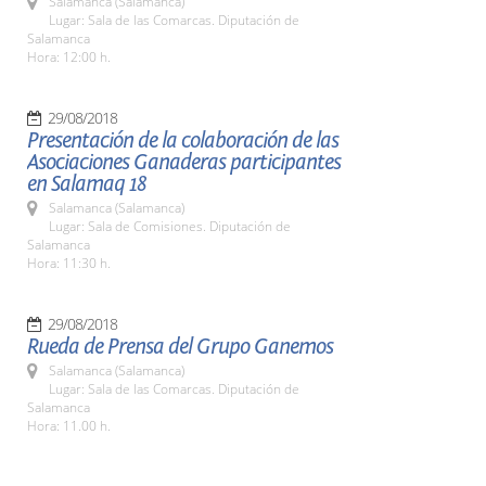
Salamanca (Salamanca)
Lugar: Sala de las Comarcas. Diputación de
Salamanca
Hora: 12:00 h.
29/08/2018
Presentación de la colaboración de las
Asociaciones Ganaderas participantes
en Salamaq 18
Salamanca (Salamanca)
Lugar: Sala de Comisiones. Diputación de
Salamanca
Hora: 11:30 h.
29/08/2018
Rueda de Prensa del Grupo Ganemos
Salamanca (Salamanca)
Lugar: Sala de las Comarcas. Diputación de
Salamanca
Hora: 11.00 h.