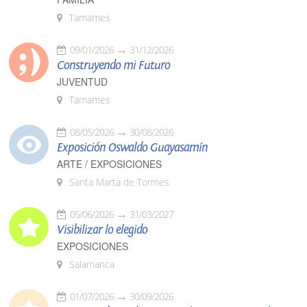
Tamames
09/01/2026
31/12/2026
Construyendo mi Futuro
JUVENTUD
Tamames
08/05/2026
30/08/2026
Exposición Oswaldo Guayasamín
ARTE / EXPOSICIONES
Santa Marta de Tormes
05/06/2026
31/03/2027
Visibilizar lo elegido
EXPOSICIONES
Salamanca
01/07/2026
30/09/2026