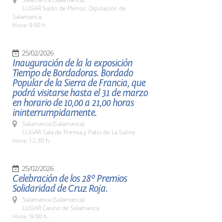
LUGAR Salón de Plenos. Diputación de
Salamanca.
Hora: 9:00 h.
25/02/2026
Inauguración de la la exposición
Tiempo de Bordadoras. Bordado
Popular de la Sierra de Francia, que
podrá visitarse hasta el 31 de marzo
en horario de 10,00 a 21,00 horas
ininterrumpidamente.
Salamanca (Salamanca)
LUGAR Sala de Prensa y Patio de La Salina
Hora: 12:30 h.
25/02/2026
Celebración de los 28º Premios
Solidaridad de Cruz Roja.
Salamanca (Salamanca)
LUGAR Casino de Salamanca
Hora: !9:00 h.