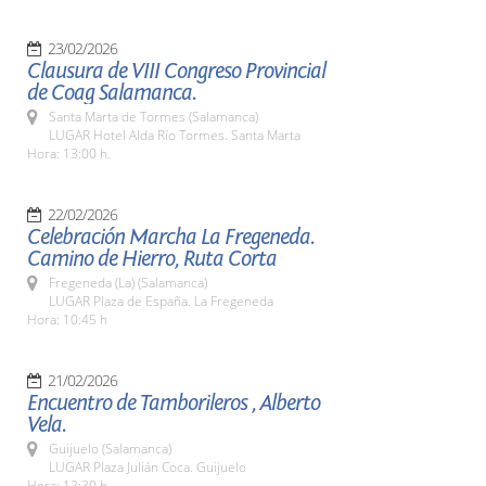
23/02/2026
Clausura de VIII Congreso Provincial
de Coag Salamanca.
Santa Marta de Tormes (Salamanca)
LUGAR Hotel Alda Río Tormes. Santa Marta
Hora: 13:00 h.
22/02/2026
Celebración Marcha La Fregeneda.
Camino de Hierro, Ruta Corta
Fregeneda (La) (Salamanca)
LUGAR Plaza de España. La Fregeneda
Hora: 10:45 h
21/02/2026
Encuentro de Tamborileros , Alberto
Vela.
Guijuelo (Salamanca)
LUGAR Plaza Julián Coca. Guijuelo
Hora: 12:30 h.