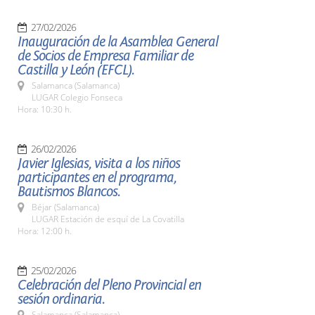
27/02/2026
Inauguración de la Asamblea General
de Socios de Empresa Familiar de
Castilla y León (EFCL).
Salamanca (Salamanca)
LUGAR Colegio Fonseca
Hora: 10:30 h.
26/02/2026
Javier Iglesias, visita a los niños
participantes en el programa,
Bautismos Blancos.
Béjar (Salamanca)
LUGAR Estación de esquí de La Covatilla
Hora: 12:00 h.
25/02/2026
Celebración del Pleno Provincial en
sesión ordinaria.
Salamanca (Salamanca)