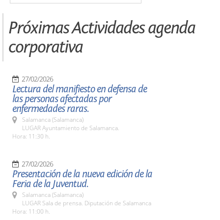
Próximas Actividades agenda
corporativa
27/02/2026
Lectura del manifiesto en defensa de
las personas afectadas por
enfermedades raras.
Salamanca (Salamanca)
LUGAR Ayuntamiento de Salamanca.
Hora: 11:30 h.
27/02/2026
Presentación de la nueva edición de la
Feria de la Juventud.
Salamanca (Salamanca)
LUGAR Sala de prensa. Diputación de Salamanca
Hora: 11:00 h.