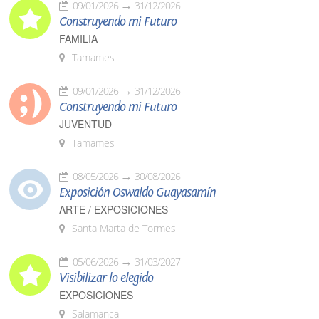
09/01/2026
31/12/2026
Construyendo mi Futuro
FAMILIA
Tamames
09/01/2026
31/12/2026
Construyendo mi Futuro
JUVENTUD
Tamames
08/05/2026
30/08/2026
Exposición Oswaldo Guayasamín
ARTE / EXPOSICIONES
Santa Marta de Tormes
05/06/2026
31/03/2027
Visibilizar lo elegido
EXPOSICIONES
Salamanca