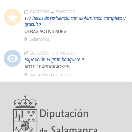
01/07/2026
30/09/2026
122 Becas de residencia con alojamiento completo y
gratuito
OTRAS ACTIVIDADES
Salamanca
26/06/2026
31/08/2026
Exposición El gran banquete II
ARTE / EXPOSICIONES
Santa Marta de Tormes