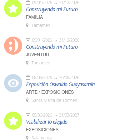
09/01/2026
31/12/2026
Construyendo mi Futuro
FAMILIA
Tamames
09/01/2026
31/12/2026
Construyendo mi Futuro
JUVENTUD
Tamames
08/05/2026
30/08/2026
Exposición Oswaldo Guayasamín
ARTE / EXPOSICIONES
Santa Marta de Tormes
05/06/2026
31/03/2027
Visibilizar lo elegido
EXPOSICIONES
Salamanca