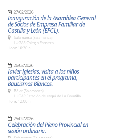
27/02/2026
Inauguración de la Asamblea General
de Socios de Empresa Familiar de
Castilla y León (EFCL).
Salamanca (Salamanca)
LUGAR Colegio Fonseca
Hora: 10:30 h.
26/02/2026
Javier Iglesias, visita a los niños
participantes en el programa,
Bautismos Blancos.
Béjar (Salamanca)
LUGAR Estación de esquí de La Covatilla
Hora: 12:00 h.
25/02/2026
Celebración del Pleno Provincial en
sesión ordinaria.
Salamanca (Salamanca)