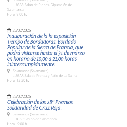
LUGAR Salón de Plenos. Diputación de
Salamanca.
Hora: 9:00 h.
25/02/2026
Inauguración de la la exposición
Tiempo de Bordadoras. Bordado
Popular de la Sierra de Francia, que
podrá visitarse hasta el 31 de marzo
en horario de 10,00 a 21,00 horas
ininterrumpidamente.
Salamanca (Salamanca)
LUGAR Sala de Prensa y Patio de La Salina
Hora: 12:30 h.
25/02/2026
Celebración de los 28º Premios
Solidaridad de Cruz Roja.
Salamanca (Salamanca)
LUGAR Casino de Salamanca
Hora: !9:00 h.