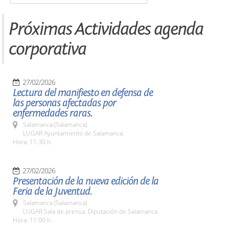
Próximas Actividades agenda
corporativa
27/02/2026
Lectura del manifiesto en defensa de
las personas afectadas por
enfermedades raras.
Salamanca (Salamanca)
LUGAR Ayuntamiento de Salamanca.
Hora: 11:30 h.
27/02/2026
Presentación de la nueva edición de la
Feria de la Juventud.
Salamanca (Salamanca)
LUGAR Sala de prensa. Diputación de Salamanca
Hora: 11:00 h.