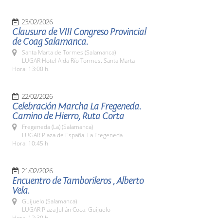
23/02/2026
Clausura de VIII Congreso Provincial
de Coag Salamanca.
Santa Marta de Tormes (Salamanca)
LUGAR Hotel Alda Río Tormes. Santa Marta
Hora: 13:00 h.
22/02/2026
Celebración Marcha La Fregeneda.
Camino de Hierro, Ruta Corta
Fregeneda (La) (Salamanca)
LUGAR Plaza de España. La Fregeneda
Hora: 10:45 h
21/02/2026
Encuentro de Tamborileros , Alberto
Vela.
Guijuelo (Salamanca)
LUGAR Plaza Julián Coca. Guijuelo
Hora: 12:30 h.