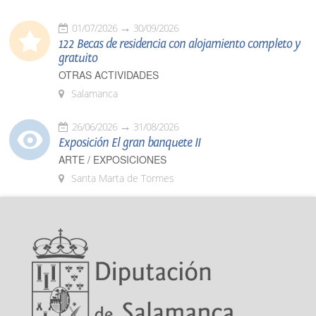
01/07/2026
30/09/2026
122 Becas de residencia con alojamiento completo y
gratuito
OTRAS ACTIVIDADES
Salamanca
26/06/2026
31/08/2026
Exposición El gran banquete II
ARTE / EXPOSICIONES
Santa Marta de Tormes