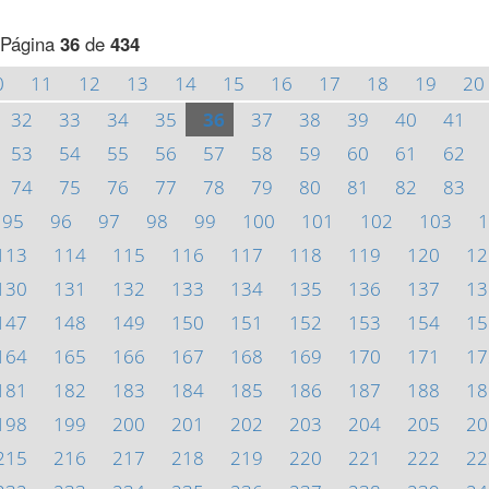
Página
36
de
434
0
11
12
13
14
15
16
17
18
19
20
32
33
34
35
36
37
38
39
40
41
53
54
55
56
57
58
59
60
61
62
74
75
76
77
78
79
80
81
82
83
95
96
97
98
99
100
101
102
103
1
113
114
115
116
117
118
119
120
12
130
131
132
133
134
135
136
137
13
147
148
149
150
151
152
153
154
15
164
165
166
167
168
169
170
171
17
181
182
183
184
185
186
187
188
18
198
199
200
201
202
203
204
205
20
215
216
217
218
219
220
221
222
22