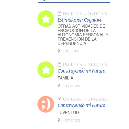
08/01/2026
26/11/2026
Estimulación Cognitiva
OTRAS ACTIVIDADES DE
PROMOCIÓN DE LA
AUTONOMÍA PERSONAL Y
PREVENCIÓN DE LA
DEPENDENCIA
Ledesma
09/01/2026
31/12/2026
Construyendo mi Futuro
FAMILIA
Tamames
09/01/2026
31/12/2026
Construyendo mi Futuro
JUVENTUD
Tamames