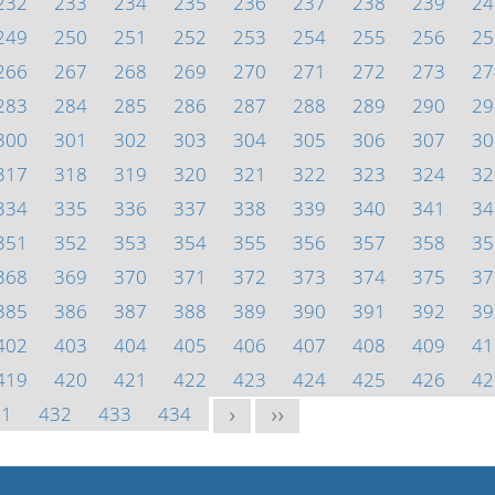
232
233
234
235
236
237
238
239
24
249
250
251
252
253
254
255
256
25
266
267
268
269
270
271
272
273
27
283
284
285
286
287
288
289
290
29
300
301
302
303
304
305
306
307
30
317
318
319
320
321
322
323
324
32
334
335
336
337
338
339
340
341
34
351
352
353
354
355
356
357
358
35
368
369
370
371
372
373
374
375
37
385
386
387
388
389
390
391
392
39
402
403
404
405
406
407
408
409
41
419
420
421
422
423
424
425
426
42
31
432
433
434
>
>>