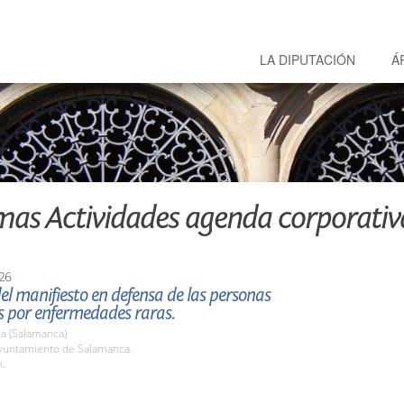
LA DIPUTACIÓN
Á
mas Actividades agenda corporativ
26
el manifiesto en defensa de las personas
s por enfermedades raras.
a (Salamanca)
untamiento de Salamanca.
h.