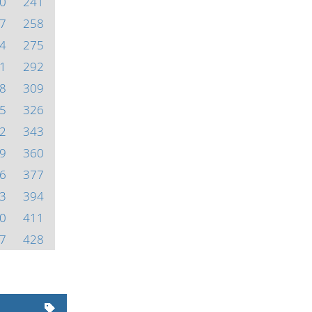
0
241
7
258
4
275
1
292
8
309
5
326
2
343
9
360
6
377
3
394
0
411
7
428