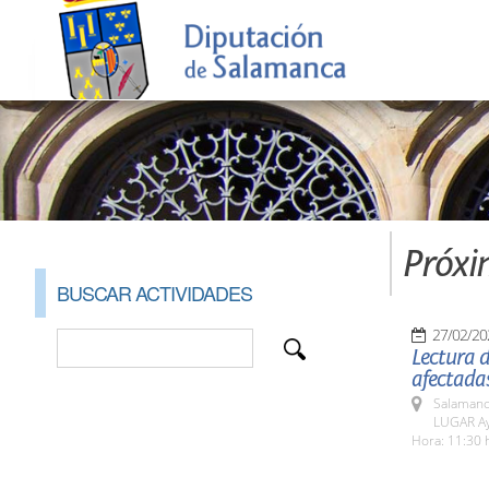
Próxi
BUSCAR ACTIVIDADES
27/02/20
Lectura d
afectada
Salamanc
LUGAR Ay
Hora: 11:30 