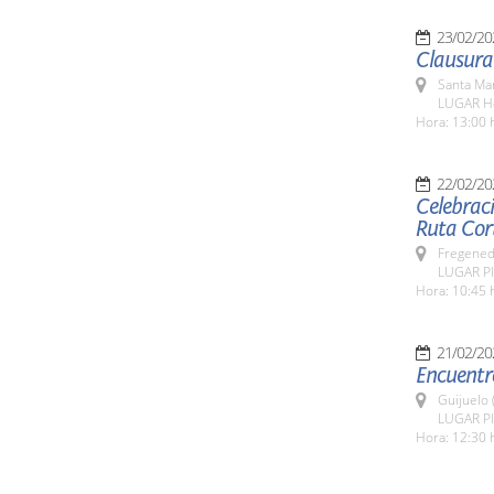
23/02/20
Santa Ma
LUGAR Ho
Hora: 13:00 
22/02/20
Celebrac
Ruta Cor
Fregeneda
LUGAR Pl
Hora: 10:45 
21/02/20
Encuentro
Guijuelo 
LUGAR Pla
Hora: 12:30 