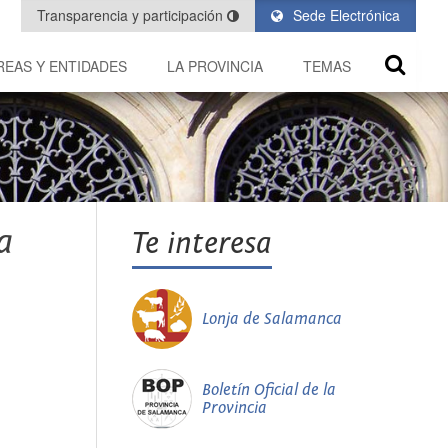
Transparencia y participación
Sede Electrónica
REAS Y ENTIDADES
LA PROVINCIA
TEMAS
a
Te interesa
Lonja de Salamanca
Boletín Oficial de la
Provincia