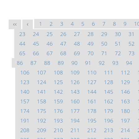
1
2
3
4
5
6
7
8
9
1
<<
<
23
24
25
26
27
28
29
30
31
44
45
46
47
48
49
50
51
52
65
66
67
68
69
70
71
72
73
86
87
88
89
90
91
92
93
94
106
107
108
109
110
111
112
123
124
125
126
127
128
129
140
141
142
143
144
145
146
157
158
159
160
161
162
163
174
175
176
177
178
179
180
191
192
193
194
195
196
197
208
209
210
211
212
213
214