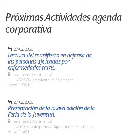
Próximas Actividades agenda
corporativa
27/02/2026
Lectura del manifiesto en defensa de
las personas afectadas por
enfermedades raras.
Salamanca (Salamanca)
LUGAR Ayuntamiento de Salamanca.
Hora: 11:30 h.
27/02/2026
Presentación de la nueva edición de la
Feria de la Juventud.
Salamanca (Salamanca)
LUGAR Sala de prensa. Diputación de Salamanca
Hora: 11:00 h.