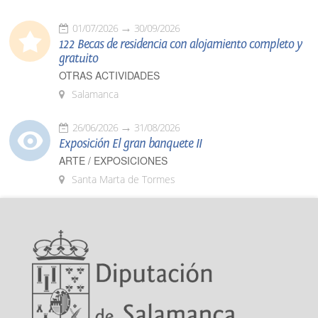
01/07/2026
30/09/2026
122 Becas de residencia con alojamiento completo y
gratuito
OTRAS ACTIVIDADES
Salamanca
26/06/2026
31/08/2026
Exposición El gran banquete II
ARTE / EXPOSICIONES
Santa Marta de Tormes