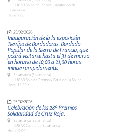
LUGAR Salón de Plenos. Diputación de
Salamanca.
Hora: 9:00 h.
25/02/2026
Inauguración de la la exposición
Tiempo de Bordadoras. Bordado
Popular de la Sierra de Francia, que
podrá visitarse hasta el 31 de marzo
en horario de 10,00 a 21,00 horas
ininterrumpidamente.
Salamanca (Salamanca)
LUGAR Sala de Prensa y Patio de La Salina
Hora: 12:30 h.
25/02/2026
Celebración de los 28º Premios
Solidaridad de Cruz Roja.
Salamanca (Salamanca)
LUGAR Casino de Salamanca
Hora: !9:00 h.