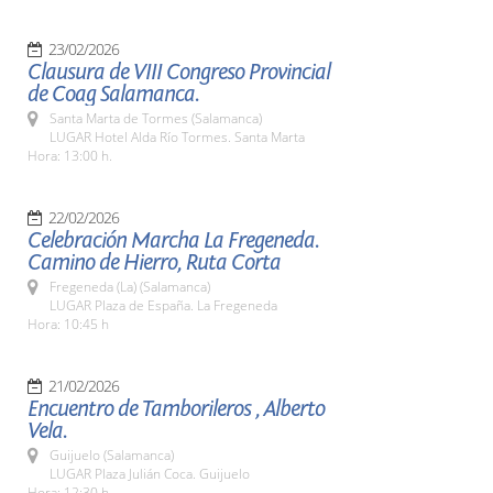
23/02/2026
Clausura de VIII Congreso Provincial
de Coag Salamanca.
Santa Marta de Tormes (Salamanca)
LUGAR Hotel Alda Río Tormes. Santa Marta
Hora: 13:00 h.
22/02/2026
Celebración Marcha La Fregeneda.
Camino de Hierro, Ruta Corta
Fregeneda (La) (Salamanca)
LUGAR Plaza de España. La Fregeneda
Hora: 10:45 h
21/02/2026
Encuentro de Tamborileros , Alberto
Vela.
Guijuelo (Salamanca)
LUGAR Plaza Julián Coca. Guijuelo
Hora: 12:30 h.