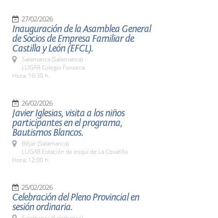
27/02/2026
Inauguración de la Asamblea General
de Socios de Empresa Familiar de
Castilla y León (EFCL).
Salamanca (Salamanca)
LUGAR Colegio Fonseca
Hora: 10:30 h.
26/02/2026
Javier Iglesias, visita a los niños
participantes en el programa,
Bautismos Blancos.
Béjar (Salamanca)
LUGAR Estación de esquí de La Covatilla
Hora: 12:00 h.
25/02/2026
Celebración del Pleno Provincial en
sesión ordinaria.
Salamanca (Salamanca)