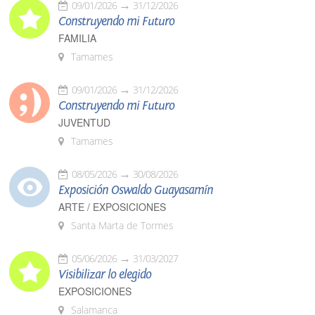
09/01/2026
31/12/2026
Construyendo mi Futuro
FAMILIA
Tamames
09/01/2026
31/12/2026
Construyendo mi Futuro
JUVENTUD
Tamames
08/05/2026
30/08/2026
Exposición Oswaldo Guayasamín
ARTE / EXPOSICIONES
Santa Marta de Tormes
05/06/2026
31/03/2027
Visibilizar lo elegido
EXPOSICIONES
Salamanca