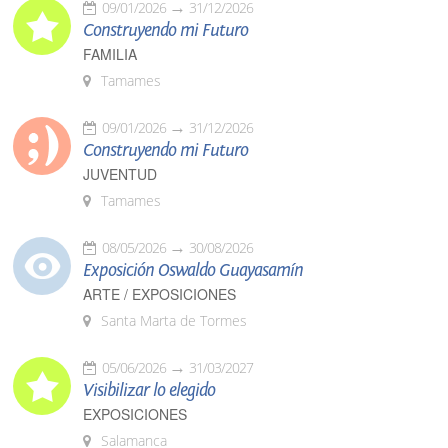
09/01/2026
31/12/2026
Construyendo mi Futuro
FAMILIA
Tamames
09/01/2026
31/12/2026
Construyendo mi Futuro
JUVENTUD
Tamames
08/05/2026
30/08/2026
Exposición Oswaldo Guayasamín
ARTE / EXPOSICIONES
Santa Marta de Tormes
05/06/2026
31/03/2027
Visibilizar lo elegido
EXPOSICIONES
Salamanca