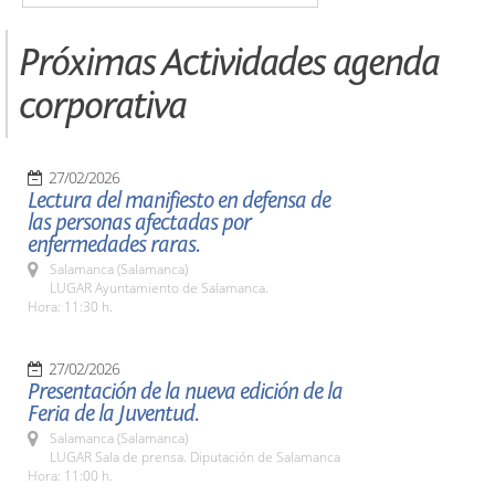
Próximas Actividades agenda
corporativa
27/02/2026
Lectura del manifiesto en defensa de
las personas afectadas por
enfermedades raras.
Salamanca (Salamanca)
LUGAR Ayuntamiento de Salamanca.
Hora: 11:30 h.
27/02/2026
Presentación de la nueva edición de la
Feria de la Juventud.
Salamanca (Salamanca)
LUGAR Sala de prensa. Diputación de Salamanca
Hora: 11:00 h.