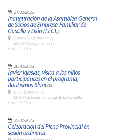
27/02/2026
Inauguración de la Asamblea General
de Socios de Empresa Familiar de
Castilla y León (EFCL).
Salamanca (Salamanca)
LUGAR Colegio Fonseca
Hora: 10:30 h.
26/02/2026
Javier Iglesias, visita a los niños
participantes en el programa,
Bautismos Blancos.
Béjar (Salamanca)
LUGAR Estación de esquí de La Covatilla
Hora: 12:00 h.
25/02/2026
Celebración del Pleno Provincial en
sesión ordinaria.
Salamanca (Salamanca)