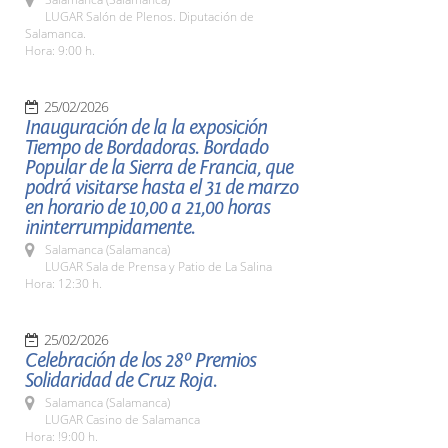
LUGAR Salón de Plenos. Diputación de
Salamanca.
Hora: 9:00 h.
25/02/2026
Inauguración de la la exposición
Tiempo de Bordadoras. Bordado
Popular de la Sierra de Francia, que
podrá visitarse hasta el 31 de marzo
en horario de 10,00 a 21,00 horas
ininterrumpidamente.
Salamanca (Salamanca)
LUGAR Sala de Prensa y Patio de La Salina
Hora: 12:30 h.
25/02/2026
Celebración de los 28º Premios
Solidaridad de Cruz Roja.
Salamanca (Salamanca)
LUGAR Casino de Salamanca
Hora: !9:00 h.