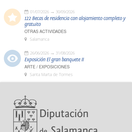
01/07/2026
30/09/2026
122 Becas de residencia con alojamiento completo y
gratuito
OTRAS ACTIVIDADES
Salamanca
26/06/2026
31/08/2026
Exposición El gran banquete II
ARTE / EXPOSICIONES
Santa Marta de Tormes