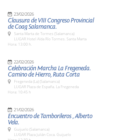
23/02/2026
Clausura de VIII Congreso Provincial
de Coag Salamanca.
Santa Marta de Tormes (Salamanca)
LUGAR Hotel Alda Río Tormes. Santa Marta
Hora: 13:00 h.
22/02/2026
Celebración Marcha La Fregeneda.
Camino de Hierro, Ruta Corta
Fregeneda (La) (Salamanca)
LUGAR Plaza de España. La Fregeneda
Hora: 10:45 h
21/02/2026
Encuentro de Tamborileros , Alberto
Vela.
Guijuelo (Salamanca)
LUGAR Plaza Julián Coca. Guijuelo
Hora: 12:30 h.