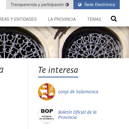
Transparencia y participación
Sede Electrónica
REAS Y ENTIDADES
LA PROVINCIA
TEMAS
a
Te interesa
Lonja de Salamanca
Boletín Oficial de la
Provincia