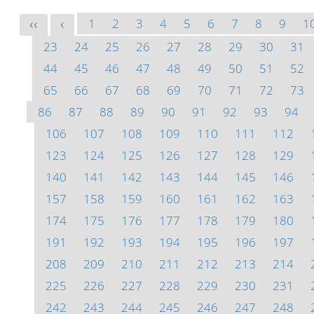
1
2
3
4
5
6
7
8
9
1
<<
<
23
24
25
26
27
28
29
30
31
44
45
46
47
48
49
50
51
52
65
66
67
68
69
70
71
72
73
86
87
88
89
90
91
92
93
94
106
107
108
109
110
111
112
123
124
125
126
127
128
129
140
141
142
143
144
145
146
157
158
159
160
161
162
163
174
175
176
177
178
179
180
191
192
193
194
195
196
197
208
209
210
211
212
213
214
225
226
227
228
229
230
231
242
243
244
245
246
247
248