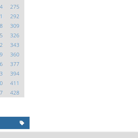
4
275
1
292
8
309
5
326
2
343
9
360
6
377
3
394
0
411
7
428