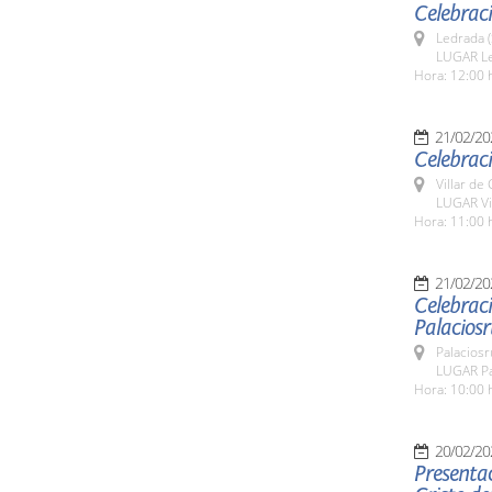
Celebrac
Ledrada 
LUGAR L
Hora: 12:00 
21/02/20
Celebraci
Villar de
LUGAR Vi
Hora: 11:00 
21/02/20
Celebraci
Palaciosr
Palaciosr
LUGAR Pa
Hora: 10:00 
20/02/20
Presentac