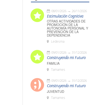
08/01/2026
26/11/2026
Estimulación Cognitiva
OTRAS ACTIVIDADES DE
PROMOCIÓN DE LA
AUTONOMÍA PERSONAL Y
PREVENCIÓN DE LA
DEPENDENCIA
Ledesma
09/01/2026
31/12/2026
Construyendo mi Futuro
FAMILIA
Tamames
09/01/2026
31/12/2026
Construyendo mi Futuro
JUVENTUD
Tamames