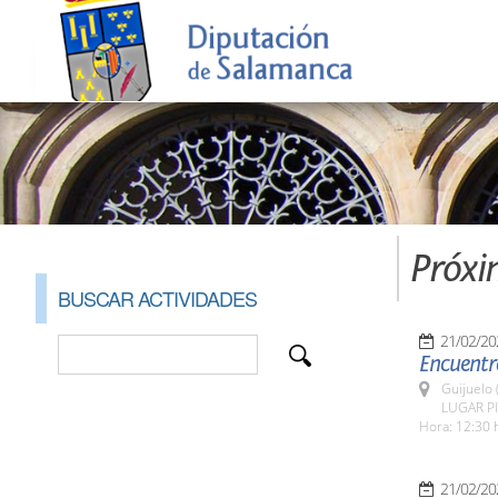
Próxi
BUSCAR ACTIVIDADES
21/02/20
Encuentro
Guijuelo 
LUGAR Pla
Hora: 12:30 
21/02/20