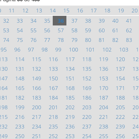
0
11
12
13
14
15
16
17
18
19
20
32
33
34
35
36
37
38
39
40
41
53
54
55
56
57
58
59
60
61
62
74
75
76
77
78
79
80
81
82
83
95
96
97
98
99
100
101
102
103
1
113
114
115
116
117
118
119
120
12
130
131
132
133
134
135
136
137
13
147
148
149
150
151
152
153
154
15
164
165
166
167
168
169
170
171
17
181
182
183
184
185
186
187
188
18
198
199
200
201
202
203
204
205
20
215
216
217
218
219
220
221
222
22
232
233
234
235
236
237
238
239
24
249
250
251
252
253
254
255
256
25