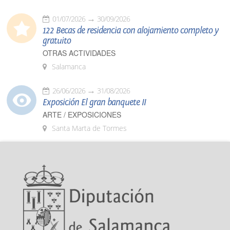
01/07/2026
30/09/2026
122 Becas de residencia con alojamiento completo y
gratuito
OTRAS ACTIVIDADES
Salamanca
26/06/2026
31/08/2026
Exposición El gran banquete II
ARTE / EXPOSICIONES
Santa Marta de Tormes