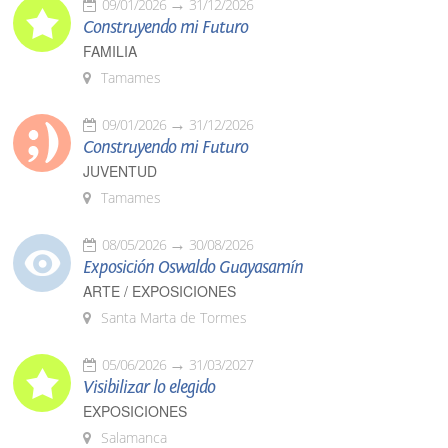
09/01/2026
31/12/2026
Construyendo mi Futuro
FAMILIA
Tamames
09/01/2026
31/12/2026
Construyendo mi Futuro
JUVENTUD
Tamames
08/05/2026
30/08/2026
Exposición Oswaldo Guayasamín
ARTE / EXPOSICIONES
Santa Marta de Tormes
05/06/2026
31/03/2027
Visibilizar lo elegido
EXPOSICIONES
Salamanca