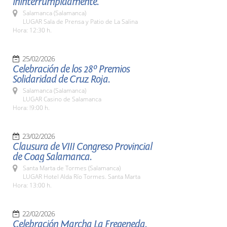
ininterrumpidamente.
Salamanca (Salamanca)
LUGAR Sala de Prensa y Patio de La Salina
Hora: 12:30 h.
25/02/2026
Celebración de los 28º Premios
Solidaridad de Cruz Roja.
Salamanca (Salamanca)
LUGAR Casino de Salamanca
Hora: !9:00 h.
23/02/2026
Clausura de VIII Congreso Provincial
de Coag Salamanca.
Santa Marta de Tormes (Salamanca)
LUGAR Hotel Alda Río Tormes. Santa Marta
Hora: 13:00 h.
22/02/2026
Celebración Marcha La Fregeneda.