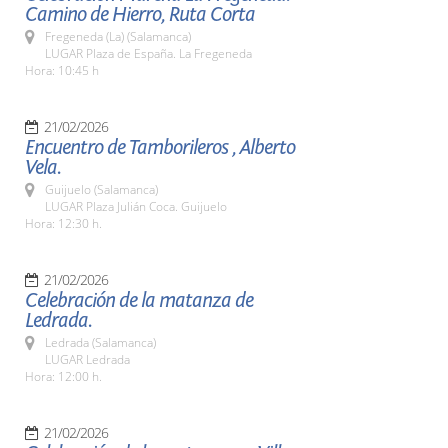
Camino de Hierro, Ruta Corta
Fregeneda (La) (Salamanca)
LUGAR Plaza de España. La Fregeneda
Hora: 10:45 h
21/02/2026
Encuentro de Tamborileros , Alberto
Vela.
Guijuelo (Salamanca)
LUGAR Plaza Julián Coca. Guijuelo
Hora: 12:30 h.
21/02/2026
Celebración de la matanza de
Ledrada.
Ledrada (Salamanca)
LUGAR Ledrada
Hora: 12:00 h.
21/02/2026