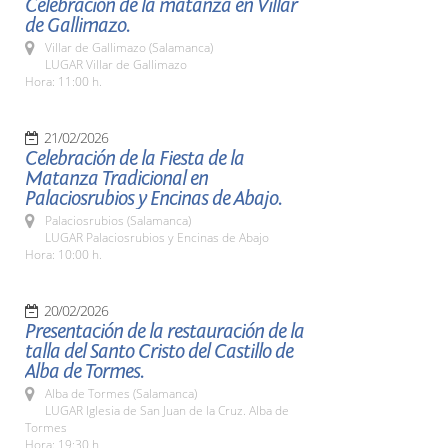
Celebración de la matanza en Villar
de Gallimazo.
Villar de Gallimazo (Salamanca)
LUGAR Villar de Gallimazo
Hora: 11:00 h.
21/02/2026
Celebración de la Fiesta de la
Matanza Tradicional en
Palaciosrubios y Encinas de Abajo.
Palaciosrubios (Salamanca)
LUGAR Palaciosrubios y Encinas de Abajo
Hora: 10:00 h.
20/02/2026
Presentación de la restauración de la
talla del Santo Cristo del Castillo de
Alba de Tormes.
Alba de Tormes (Salamanca)
LUGAR Iglesia de San Juan de la Cruz. Alba de
Tormes
Hora: 19:30 h