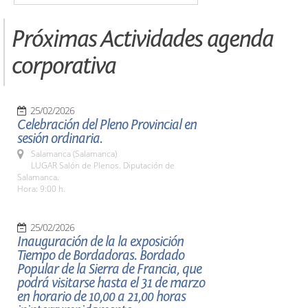
Próximas Actividades agenda
corporativa
25/02/2026
Celebración del Pleno Provincial en
sesión ordinaria.
Salamanca (Salamanca)
LUGAR Salón de Plenos. Diputación de
Salamanca.
Hora: 9:00 h.
25/02/2026
Inauguración de la la exposición
Tiempo de Bordadoras. Bordado
Popular de la Sierra de Francia, que
podrá visitarse hasta el 31 de marzo
en horario de 10,00 a 21,00 horas