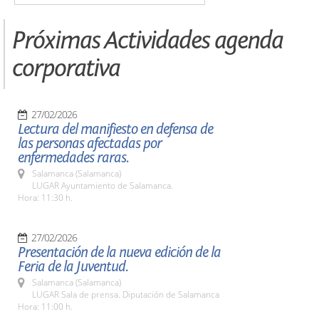
Próximas Actividades agenda
corporativa
27/02/2026
Lectura del manifiesto en defensa de
las personas afectadas por
enfermedades raras.
Salamanca (Salamanca)
LUGAR Ayuntamiento de Salamanca.
Hora: 11:30 h.
27/02/2026
Presentación de la nueva edición de la
Feria de la Juventud.
Salamanca (Salamanca)
LUGAR Sala de prensa. Diputación de Salamanca
Hora: 11:00 h.