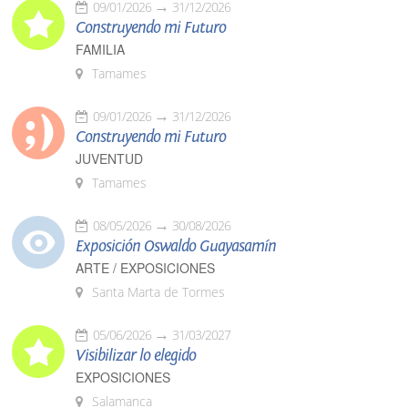
09/01/2026
31/12/2026
Construyendo mi Futuro
FAMILIA
Tamames
09/01/2026
31/12/2026
Construyendo mi Futuro
JUVENTUD
Tamames
08/05/2026
30/08/2026
Exposición Oswaldo Guayasamín
ARTE / EXPOSICIONES
Santa Marta de Tormes
05/06/2026
31/03/2027
Visibilizar lo elegido
EXPOSICIONES
Salamanca