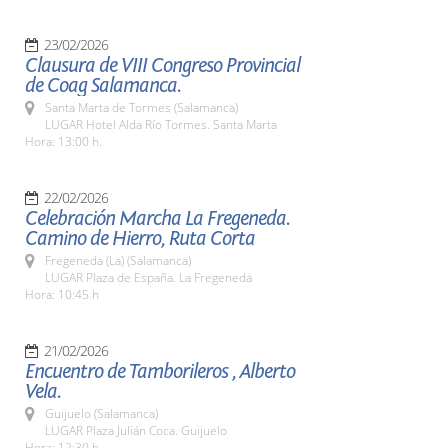
23/02/2026
Clausura de VIII Congreso Provincial
de Coag Salamanca.
Santa Marta de Tormes (Salamanca)
LUGAR Hotel Alda Río Tormes. Santa Marta
Hora: 13:00 h.
22/02/2026
Celebración Marcha La Fregeneda.
Camino de Hierro, Ruta Corta
Fregeneda (La) (Salamanca)
LUGAR Plaza de España. La Fregeneda
Hora: 10:45 h
21/02/2026
Encuentro de Tamborileros , Alberto
Vela.
Guijuelo (Salamanca)
LUGAR Plaza Julián Coca. Guijuelo
Hora: 12:30 h.