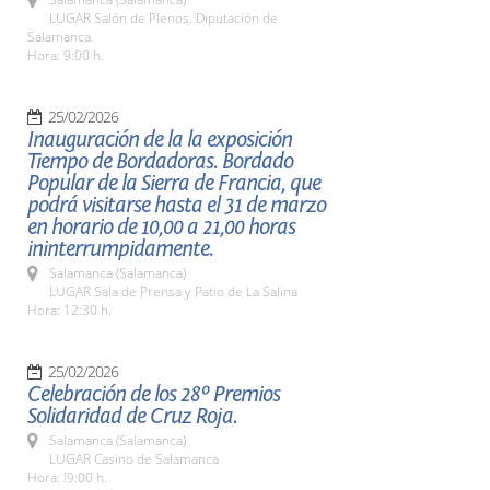
LUGAR Salón de Plenos. Diputación de
Salamanca.
Hora: 9:00 h.
25/02/2026
Inauguración de la la exposición
Tiempo de Bordadoras. Bordado
Popular de la Sierra de Francia, que
podrá visitarse hasta el 31 de marzo
en horario de 10,00 a 21,00 horas
ininterrumpidamente.
Salamanca (Salamanca)
LUGAR Sala de Prensa y Patio de La Salina
Hora: 12:30 h.
25/02/2026
Celebración de los 28º Premios
Solidaridad de Cruz Roja.
Salamanca (Salamanca)
LUGAR Casino de Salamanca
Hora: !9:00 h.