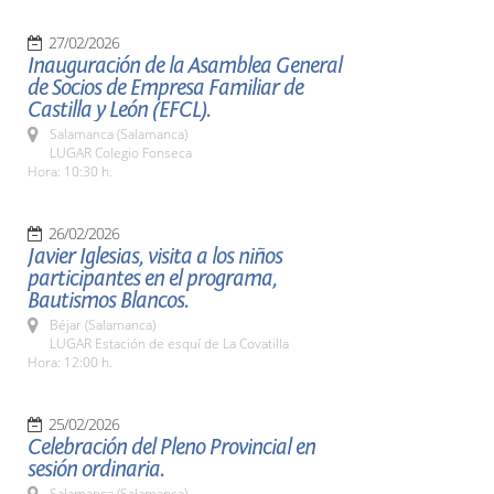
27/02/2026
Inauguración de la Asamblea General
de Socios de Empresa Familiar de
Castilla y León (EFCL).
Salamanca (Salamanca)
LUGAR Colegio Fonseca
Hora: 10:30 h.
26/02/2026
Javier Iglesias, visita a los niños
participantes en el programa,
Bautismos Blancos.
Béjar (Salamanca)
LUGAR Estación de esquí de La Covatilla
Hora: 12:00 h.
25/02/2026
Celebración del Pleno Provincial en
sesión ordinaria.
Salamanca (Salamanca)