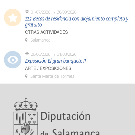
01/07/2026
30/09/2026
122 Becas de residencia con alojamiento completo y
gratuito
OTRAS ACTIVIDADES
Salamanca
26/06/2026
31/08/2026
Exposición El gran banquete II
ARTE / EXPOSICIONES
Santa Marta de Tormes