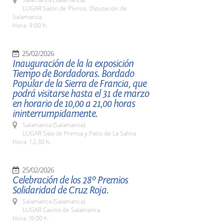
LUGAR Salón de Plenos. Diputación de
Salamanca.
Hora: 9:00 h.
25/02/2026
Inauguración de la la exposición
Tiempo de Bordadoras. Bordado
Popular de la Sierra de Francia, que
podrá visitarse hasta el 31 de marzo
en horario de 10,00 a 21,00 horas
ininterrumpidamente.
Salamanca (Salamanca)
LUGAR Sala de Prensa y Patio de La Salina
Hora: 12:30 h.
25/02/2026
Celebración de los 28º Premios
Solidaridad de Cruz Roja.
Salamanca (Salamanca)
LUGAR Casino de Salamanca
Hora: !9:00 h.