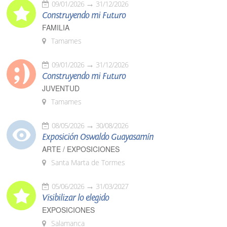
09/01/2026
31/12/2026
Construyendo mi Futuro
FAMILIA
Tamames
09/01/2026
31/12/2026
Construyendo mi Futuro
JUVENTUD
Tamames
08/05/2026
30/08/2026
Exposición Oswaldo Guayasamín
ARTE / EXPOSICIONES
Santa Marta de Tormes
05/06/2026
31/03/2027
Visibilizar lo elegido
EXPOSICIONES
Salamanca