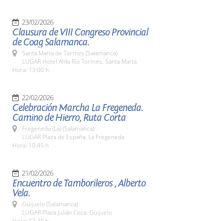
23/02/2026
Clausura de VIII Congreso Provincial
de Coag Salamanca.
Santa Marta de Tormes (Salamanca)
LUGAR Hotel Alda Río Tormes. Santa Marta
Hora: 13:00 h.
22/02/2026
Celebración Marcha La Fregeneda.
Camino de Hierro, Ruta Corta
Fregeneda (La) (Salamanca)
LUGAR Plaza de España. La Fregeneda
Hora: 10:45 h
21/02/2026
Encuentro de Tamborileros , Alberto
Vela.
Guijuelo (Salamanca)
LUGAR Plaza Julián Coca. Guijuelo
Hora: 12:30 h.