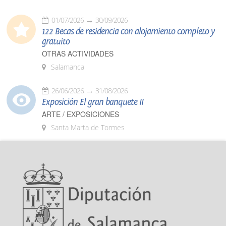
01/07/2026
30/09/2026
122 Becas de residencia con alojamiento completo y
gratuito
OTRAS ACTIVIDADES
Salamanca
26/06/2026
31/08/2026
Exposición El gran banquete II
ARTE / EXPOSICIONES
Santa Marta de Tormes