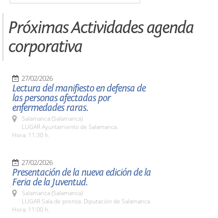
Próximas Actividades agenda
corporativa
27/02/2026
Lectura del manifiesto en defensa de
las personas afectadas por
enfermedades raras.
Salamanca (Salamanca)
LUGAR Ayuntamiento de Salamanca.
Hora: 11:30 h.
27/02/2026
Presentación de la nueva edición de la
Feria de la Juventud.
Salamanca (Salamanca)
LUGAR Sala de prensa. Diputación de Salamanca
Hora: 11:00 h.