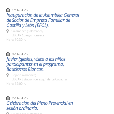
27/02/2026
Inauguración de la Asamblea General
de Socios de Empresa Familiar de
Castilla y León (EFCL).
Salamanca (Salamanca)
LUGAR Colegio Fonseca
Hora: 10:30 h.
26/02/2026
Javier Iglesias, visita a los niños
participantes en el programa,
Bautismos Blancos.
Béjar (Salamanca)
LUGAR Estación de esquí de La Covatilla
Hora: 12:00 h.
25/02/2026
Celebración del Pleno Provincial en
sesión ordinaria.
Salamanca (Salamanca)