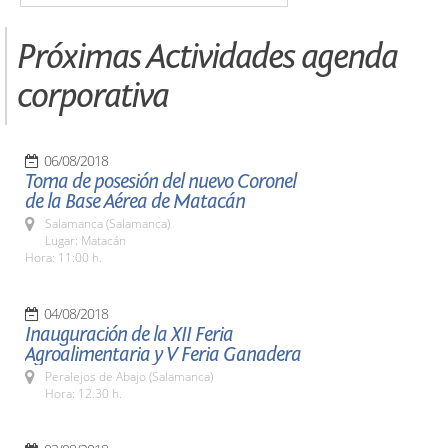
Próximas Actividades agenda
corporativa
06/08/2018
Toma de posesión del nuevo Coronel
de la Base Aérea de Matacán
Salamanca (Salamanca)
Lugar: Matacán
Hora: 11:00 h.
04/08/2018
Inauguración de la XII Feria
Agroalimentaria y V Feria Ganadera
Peralejos de Abajo (Salamanca)
Hora: 12.30 h.