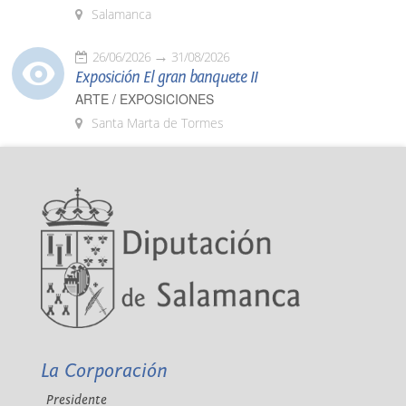
Salamanca
26/06/2026
31/08/2026
Exposición El gran banquete II
ARTE / EXPOSICIONES
Santa Marta de Tormes
La Corporación
Presidente