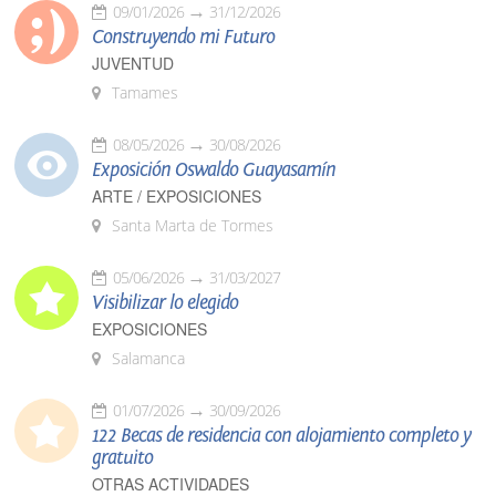
09/01/2026
31/12/2026
Construyendo mi Futuro
JUVENTUD
Tamames
08/05/2026
30/08/2026
Exposición Oswaldo Guayasamín
ARTE / EXPOSICIONES
Santa Marta de Tormes
05/06/2026
31/03/2027
Visibilizar lo elegido
EXPOSICIONES
Salamanca
01/07/2026
30/09/2026
122 Becas de residencia con alojamiento completo y
gratuito
OTRAS ACTIVIDADES