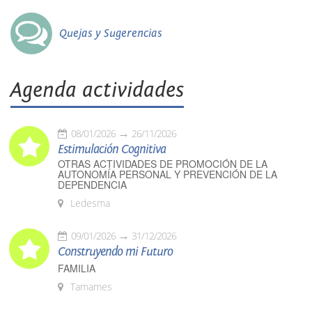
Quejas y Sugerencias
Agenda actividades
08/01/2026
26/11/2026
Estimulación Cognitiva
OTRAS ACTIVIDADES DE PROMOCIÓN DE LA
AUTONOMÍA PERSONAL Y PREVENCIÓN DE LA
DEPENDENCIA
Ledesma
09/01/2026
31/12/2026
Construyendo mi Futuro
FAMILIA
Tamames