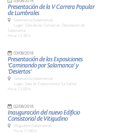
03/08/2018
Presentación de la V Carrera Popular
de Lumbrales
Salamanca (Salamanca)
Lugar: Sala de las Comarcas. Diputación de
Salamanca
Hora: 12:30 h.
03/08/2018
Presentación de las Exposiciones
'Caminando por Salamanca' y
'Desiertos'
Salamanca (Salamanca)
Lugar: Sala de Exposiciones 'La Salina'
Hora: 12:00 h.
02/08/2018
Inauguración del nuevo Edificio
Consistorial de Vitigudino
Vitigudino (Salamanca)
Hora: 11:00 h.