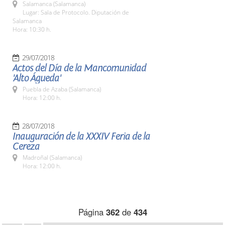
Salamanca (Salamanca)
Lugar: Sala de Protocolo. Diputación de
Salamanca
Hora: 10:30 h.
29/07/2018
Actos del Día de la Mancomunidad
'Alto Águeda'
Puebla de Azaba (Salamanca)
Hora: 12:00 h.
28/07/2018
Inauguración de la XXXIV Feria de la
Cereza
Madroñal (Salamanca)
Hora: 12:00 h.
Página
362
de
434