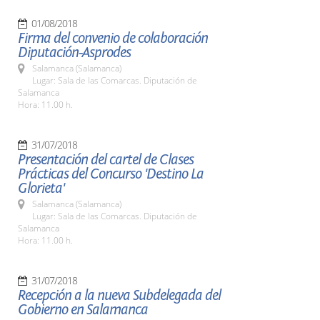
01/08/2018
Firma del convenio de colaboración
Diputación-Asprodes
Salamanca (Salamanca)
Lugar: Sala de las Comarcas. Diputación de
Salamanca
Hora: 11.00 h.
31/07/2018
Presentación del cartel de Clases
Prácticas del Concurso 'Destino La
Glorieta'
Salamanca (Salamanca)
Lugar: Sala de las Comarcas. Diputación de
Salamanca
Hora: 11.00 h.
31/07/2018
Recepción a la nueva Subdelegada del
Gobierno en Salamanca