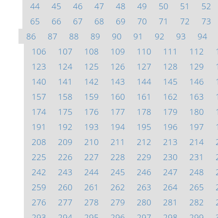
44
45
46
47
48
49
50
51
52
65
66
67
68
69
70
71
72
73
86
87
88
89
90
91
92
93
94
106
107
108
109
110
111
112
123
124
125
126
127
128
129
140
141
142
143
144
145
146
157
158
159
160
161
162
163
174
175
176
177
178
179
180
191
192
193
194
195
196
197
208
209
210
211
212
213
214
225
226
227
228
229
230
231
242
243
244
245
246
247
248
259
260
261
262
263
264
265
276
277
278
279
280
281
282
293
294
295
296
297
298
299