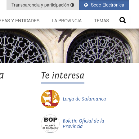
Transparencia y participación
Sede Electrónica
REAS Y ENTIDADES
LA PROVINCIA
TEMAS
a
Te interesa
Lonja de Salamanca
Boletín Oficial de la
Provincia