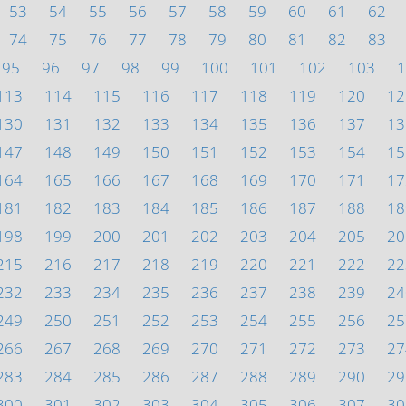
53
54
55
56
57
58
59
60
61
62
74
75
76
77
78
79
80
81
82
83
95
96
97
98
99
100
101
102
103
1
113
114
115
116
117
118
119
120
12
130
131
132
133
134
135
136
137
13
147
148
149
150
151
152
153
154
15
164
165
166
167
168
169
170
171
17
181
182
183
184
185
186
187
188
18
198
199
200
201
202
203
204
205
20
215
216
217
218
219
220
221
222
22
232
233
234
235
236
237
238
239
24
249
250
251
252
253
254
255
256
25
266
267
268
269
270
271
272
273
27
283
284
285
286
287
288
289
290
29
300
301
302
303
304
305
306
307
30