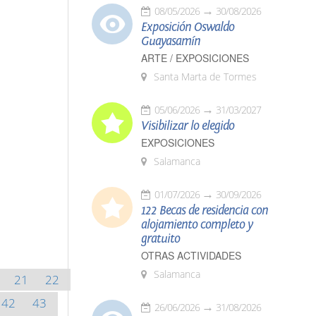
08/05/2026
30/08/2026
Exposición Oswaldo
Guayasamín
ARTE / EXPOSICIONES
Santa Marta de Tormes
05/06/2026
31/03/2027
Visibilizar lo elegido
EXPOSICIONES
Salamanca
01/07/2026
30/09/2026
122 Becas de residencia con
alojamiento completo y
gratuito
OTRAS ACTIVIDADES
Salamanca
21
22
42
43
26/06/2026
31/08/2026