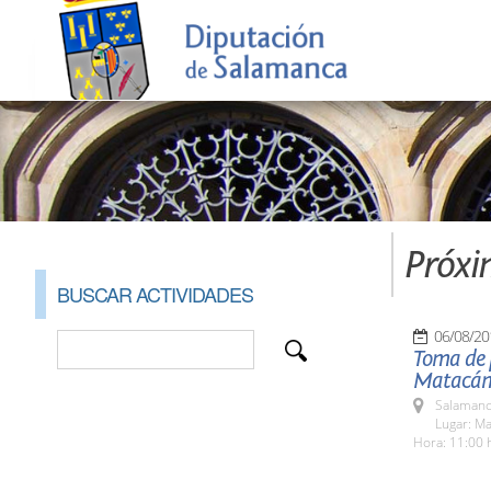
Próxi
BUSCAR ACTIVIDADES
06/08/20
Toma de p
Matacá
Salamanc
Lugar: M
Hora: 11:00 