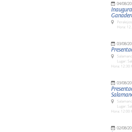
04/08/20
Inaugurac
Ganader
Peralejos
Hora: 12.
03/08/20
Presenta
Salamanc
Lugar: Sa
Hora: 12:30 
03/08/20
Presenta
Salamanca
Salamanc
Lugar: Sa
Hora: 12:00 
02/08/20