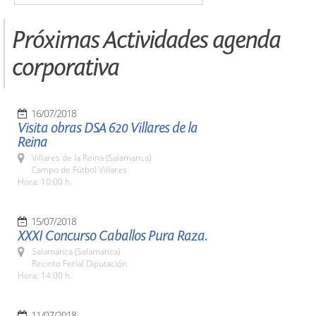
Próximas Actividades agenda
corporativa
16/07/2018
Visita obras DSA 620 Villares de la
Reina
Villares de la Reina (Salamanca)
Campo de Fútbol Villares
Hora: 10:00 h.
15/07/2018
XXXI Concurso Caballos Pura Raza.
Salamanca (Salamanca)
Recinto Ferial Diputación
Hora: 14:00 h.
11/07/2018