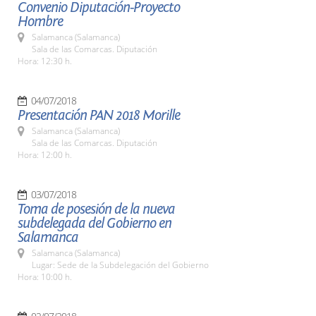
Convenio Diputación-Proyecto
Hombre
Salamanca (Salamanca)
Sala de las Comarcas. Diputación
Hora: 12:30 h.
04/07/2018
Presentación PAN 2018 Morille
Salamanca (Salamanca)
Sala de las Comarcas. Diputación
Hora: 12:00 h.
03/07/2018
Toma de posesión de la nueva
subdelegada del Gobierno en
Salamanca
Salamanca (Salamanca)
Lugar: Sede de la Subdelegación del Gobierno
Hora: 10:00 h.