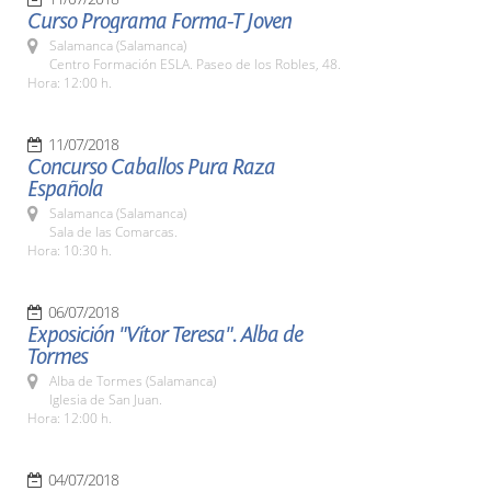
Curso Programa Forma-T Joven
Salamanca (Salamanca)
Centro Formación ESLA. Paseo de los Robles, 48.
Hora: 12:00 h.
11/07/2018
Concurso Caballos Pura Raza
Española
Salamanca (Salamanca)
Sala de las Comarcas.
Hora: 10:30 h.
06/07/2018
Exposición "Vítor Teresa". Alba de
Tormes
Alba de Tormes (Salamanca)
Iglesia de San Juan.
Hora: 12:00 h.
04/07/2018