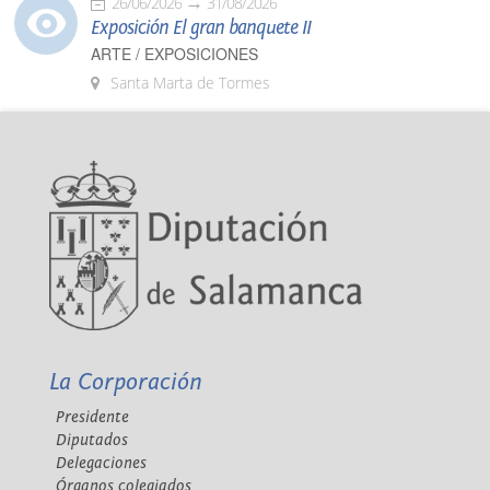
26/06/2026
31/08/2026
Exposición El gran banquete II
ARTE / EXPOSICIONES
Santa Marta de Tormes
La Corporación
Presidente
Diputados
Delegaciones
Órganos colegiados