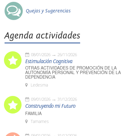
Quejas y Sugerencias
Agenda actividades
08/01/2026
26/11/2026
Estimulación Cognitiva
OTRAS ACTIVIDADES DE PROMOCIÓN DE LA
AUTONOMÍA PERSONAL Y PREVENCIÓN DE LA
DEPENDENCIA
Ledesma
09/01/2026
31/12/2026
Construyendo mi Futuro
FAMILIA
Tamames
09/01/2026
31/12/2026