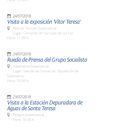
24/07/2018
Visita a la exposición 'Vítor Teresa'
Alba de Tormes (Salamanca)
Lugar: Convento de San Juan de la Cruz
Hora: 11:30 h.
24/07/2018
Rueda de Prensa del Grupo Socialista
Salamanca (Salamanca)
Lugar: Sala de las Comarcas. Diputación de
Salamanca
Hora: 10:30 h.
23/07/2018
Visita a la Estación Depuradora de
Aguas de Santa Teresa
Pelayos (Salamanca)
Hora: 10:30 h.