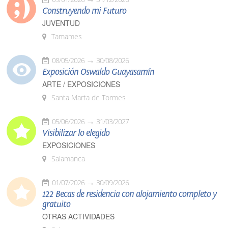
Construyendo mi Futuro
JUVENTUD
Tamames
08/05/2026
30/08/2026
Exposición Oswaldo Guayasamín
ARTE / EXPOSICIONES
Santa Marta de Tormes
05/06/2026
31/03/2027
Visibilizar lo elegido
EXPOSICIONES
Salamanca
01/07/2026
30/09/2026
122 Becas de residencia con alojamiento completo y
gratuito
OTRAS ACTIVIDADES