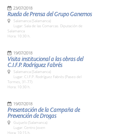
23/07/2018
Rueda de Prensa del Grupo Ganemos
Salamanca (Salamanca)
Lugar: Sala de las Comarcas. Diputación de
Salamanca
Hora: 10:30 h.
19/07/2018
Visita institucional a las obras del
C.I.F.P. Rodríguez Fabrés
Salamanca (Salamanca)
Lugar: C.I.F.P. Rodríguez Fabrés (Paseo del
Tormes, 31-77)
Hora: 10:30 h.
19/07/2018
Presentación de la Campaña de
Prevención de Drogas
Guijuelo (Salamanca)
Lugar: Centro Joven
Hora: 10:15 h.