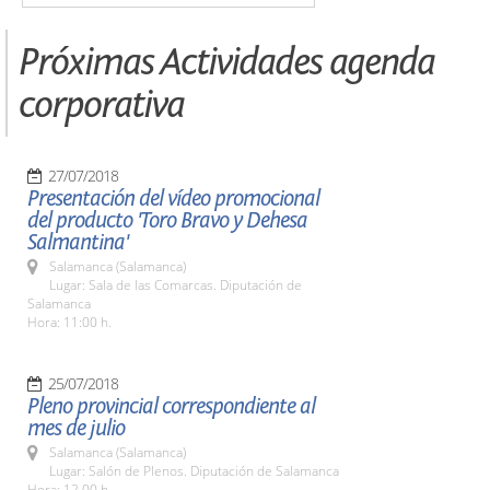
Próximas Actividades agenda
corporativa
27/07/2018
Presentación del vídeo promocional
del producto 'Toro Bravo y Dehesa
Salmantina'
Salamanca (Salamanca)
Lugar: Sala de las Comarcas. Diputación de
Salamanca
Hora: 11:00 h.
25/07/2018
Pleno provincial correspondiente al
mes de julio
Salamanca (Salamanca)
Lugar: Salón de Plenos. Diputación de Salamanca
Hora: 12.00 h.