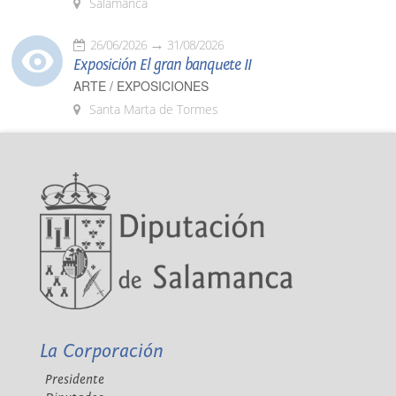
Salamanca
26/06/2026
31/08/2026
Exposición El gran banquete II
ARTE / EXPOSICIONES
Santa Marta de Tormes
La Corporación
Presidente