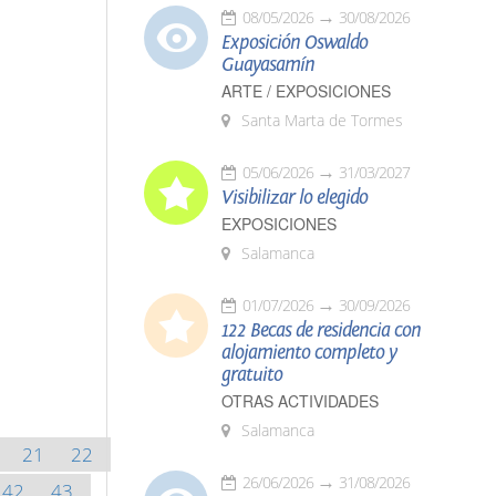
08/05/2026
30/08/2026
Exposición Oswaldo
Guayasamín
ARTE / EXPOSICIONES
Santa Marta de Tormes
05/06/2026
31/03/2027
Visibilizar lo elegido
EXPOSICIONES
Salamanca
01/07/2026
30/09/2026
122 Becas de residencia con
alojamiento completo y
gratuito
OTRAS ACTIVIDADES
Salamanca
21
22
26/06/2026
31/08/2026
42
43