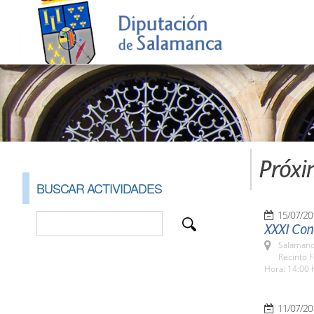
Próxi
BUSCAR ACTIVIDADES
15/07/20
XXXI Con
Salamanc
Recinto F
Hora: 14:00 
11/07/20