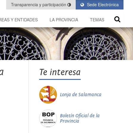
Transparencia y participación
Sede Electrónica
REAS Y ENTIDADES
LA PROVINCIA
TEMAS
a
Te interesa
Lonja de Salamanca
Boletín Oficial de la
Provincia