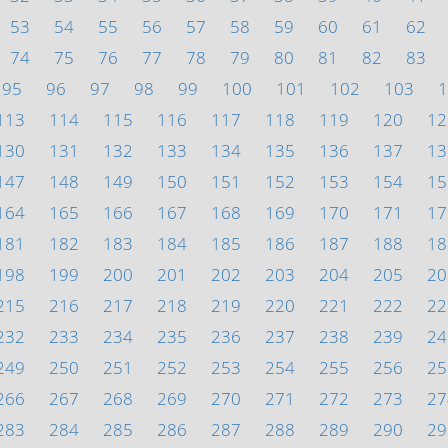
53
54
55
56
57
58
59
60
61
62
74
75
76
77
78
79
80
81
82
83
95
96
97
98
99
100
101
102
103
1
113
114
115
116
117
118
119
120
12
130
131
132
133
134
135
136
137
13
147
148
149
150
151
152
153
154
15
164
165
166
167
168
169
170
171
17
181
182
183
184
185
186
187
188
18
198
199
200
201
202
203
204
205
20
215
216
217
218
219
220
221
222
22
232
233
234
235
236
237
238
239
24
249
250
251
252
253
254
255
256
25
266
267
268
269
270
271
272
273
27
283
284
285
286
287
288
289
290
29