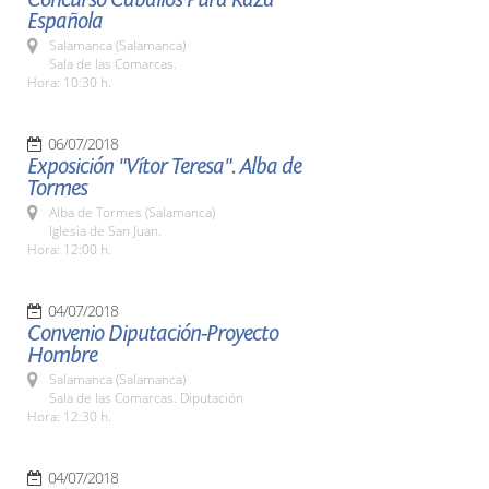
Española
Salamanca (Salamanca)
Sala de las Comarcas.
Hora: 10:30 h.
06/07/2018
Exposición "Vítor Teresa". Alba de
Tormes
Alba de Tormes (Salamanca)
Iglesia de San Juan.
Hora: 12:00 h.
04/07/2018
Convenio Diputación-Proyecto
Hombre
Salamanca (Salamanca)
Sala de las Comarcas. Diputación
Hora: 12:30 h.
04/07/2018