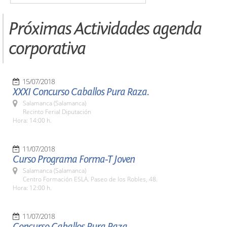
Próximas Actividades agenda
corporativa
15/07/2018
XXXI Concurso Caballos Pura Raza.
Salamanca (Salamanca)
Recinto Ferial Diputación
Hora: 14:00 h.
11/07/2018
Curso Programa Forma-T Joven
Salamanca (Salamanca)
Centro Formación ESLA. Paseo de los Robles, 48.
Hora: 12:00 h.
11/07/2018
Concurso Caballos Pura Raza