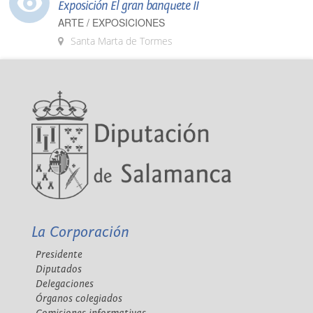
Exposición El gran banquete II
ARTE / EXPOSICIONES
Santa Marta de Tormes
La Corporación
Presidente
Diputados
Delegaciones
Órganos colegiados