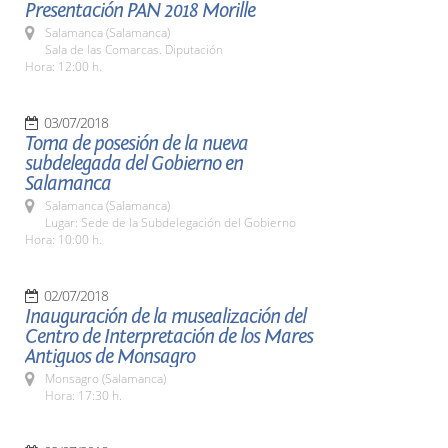
Presentación PAN 2018 Morille
Salamanca (Salamanca)
Sala de las Comarcas. Diputación
Hora: 12:00 h.
03/07/2018
Toma de posesión de la nueva
subdelegada del Gobierno en
Salamanca
Salamanca (Salamanca)
Lugar: Sede de la Subdelegación del Gobierno
Hora: 10:00 h.
02/07/2018
Inauguración de la musealización del
Centro de Interpretación de los Mares
Antiguos de Monsagro
Monsagro (Salamanca)
Hora: 17:30 h.